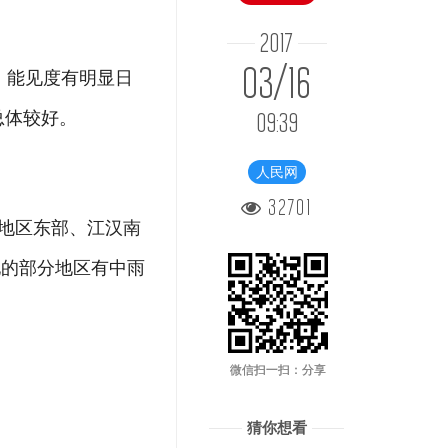
2017
03/16
，能见度有明显日
总体较好。
09:39
人民网
32701
南地区东部、江汉南
地的部分地区有中雨
微信扫一扫：分享
猜你想看