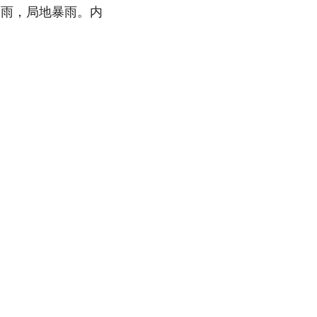
中雨，局地暴雨。内