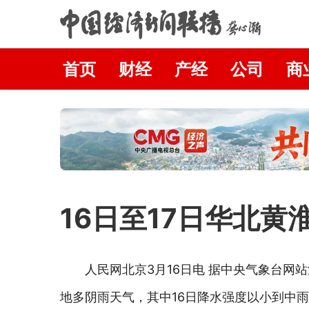
首页
财经
产经
公司
商
16日至17日华北
人民网北京3月16日电 据中央气象台网
地多阴雨天气，其中16日降水强度以小到中