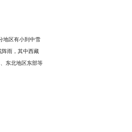
部分地区有小到中雪
或阵雨，其中西藏
部、东北地区东部等