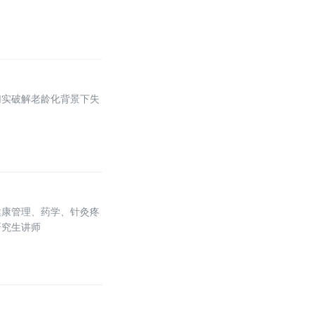
切实破解老龄化背景下失
健康管理、药学、针灸疼
研究生讲师