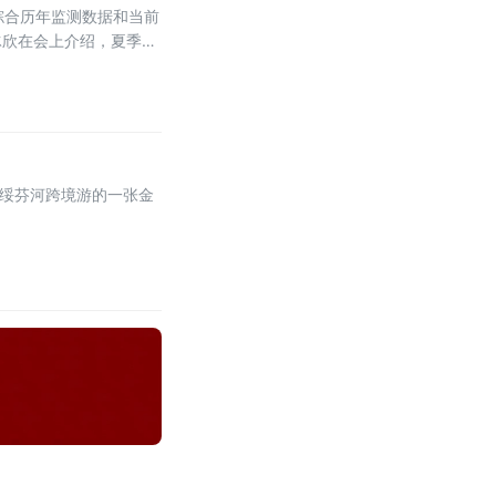
。综合历年监测数据和当前
冰欣在会上介绍，夏季肠
为绥芬河跨境游的一张金