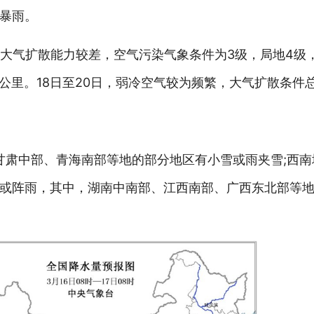
暴雨。
地大气扩散能力较差，空气污染气象条件为3级，局地4级
2公里。18日至20日，弱冷空气较为频繁，大气扩散条件
部、甘肃中部、青海南部等地的部分地区有小雪或雨夹雪;西
或阵雨，其中，湖南中南部、江西南部、广西东北部等