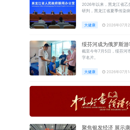
2026年以来，黑龙江省
研判，黑龙江省夏季传染
道传染病发病风险较高，
大健康
2026年07月
绥芬河成为俄罗斯游客
截至今年7月5日，绥芬河
字名片。
大健康
2026年07月
聚焦银发经济 展示