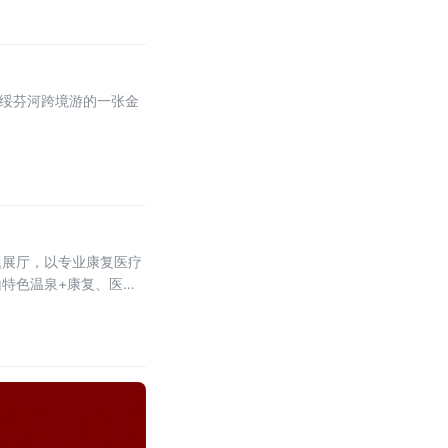
为绥芬河跨境游的一张金
题展厅，以专业康复医疗
特色温泉+康复、医养