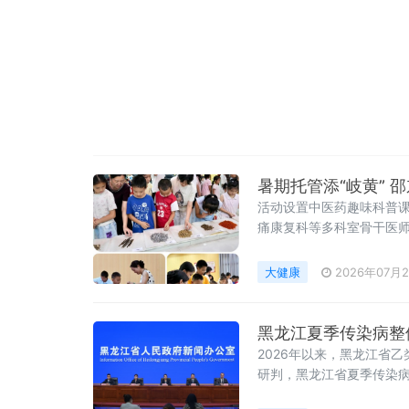
暑期托管添“岐黄” 
活动设置中医药趣味科普
痛康复科等多科室骨干医
大健康
2026年07月
黑龙江夏季传染病整体
2026年以来，黑龙江省
研判，黑龙江省夏季传染
道传染病发病风险较高，