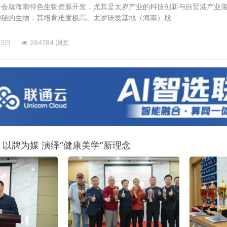
合会就海南特色生物资源开发，尤其是太岁产业的科技创新与自贸港产业
神秘的生物，其培育难度极高。太岁研发基地（海南）股
23日
284784 浏览
 以牌为媒 演绎“健康美学”新理念