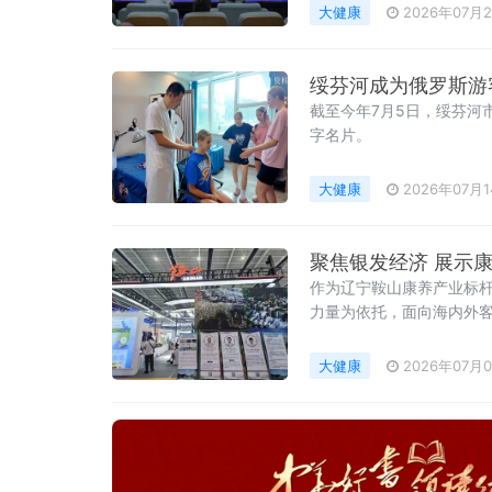
大健康
2026年07月
绥芬河成为俄罗斯游客
截至今年7月5日，绥芬河
字名片。
大健康
2026年07月
聚焦银发经济 展示
作为辽宁鞍山康养产业标
力量为依托，面向海内外
结合产业优
大健康
2026年07月