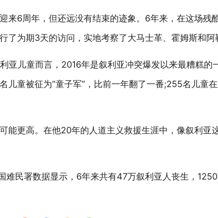
迎来6周年，但还远没有结束的迹象。6年来，在这场残
行了为期3天的访问，实地考察了大马士革、霍姆斯和阿
利亚儿童而言，2016年是叙利亚冲突爆发以来最糟糕的
50名儿童被征为“童子军”，比前一年翻了一番;255名儿
可能更高。在他20年的人道主义救援生涯中，像叙利亚
合国难民署数据显示，6年来共有47万叙利亚人丧生，125