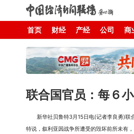
首页
财经
产经
公司
商
联合国官员：每６小
新华社贝鲁特3月15日电(记者李良勇)
特说，叙利亚因战争所遭受的毁坏前所未有，