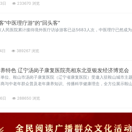
23日
233670 浏览
“中医理疗游”的“回头客”
市人民医院累计接待境外医疗访诊游客已达5683人次，中医理疗已然成
14日
389267 浏览
康养特色 辽宁汤岗子康复医院亮相东北亚银发经济博览会
杆单位、鞍山市汤岗子康复医院（辽宁省康复医院）受邀入驻鞍山城市主
客商与中老年群众普及老年康养知识、传播科学健康理念，全方位展示鞍山
06日
288650 浏览