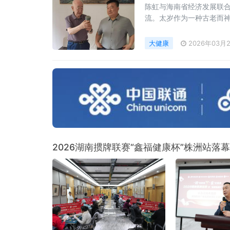
陈虹与海南省经济发展联
流。太岁作为一种古老而
大健康
2026年03月
2026湖南掼牌联赛“鑫福健康杯”株洲站落幕