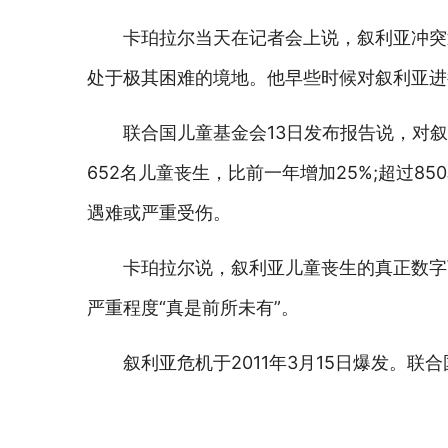
卡珀拉尔当天在记者会上说，叙利亚冲突
处于极其困难的境地。他早些时候对叙利亚进
联合国儿童基金会13日发布报告说，对叙
652名儿童丧生，比前一年增加25%;超过8
遇难或严重受伤。
卡珀拉尔说，叙利亚儿童丧生的真正数字
严重程度“真是前所未有”。
叙利亚危机于2011年3月15日爆发。联