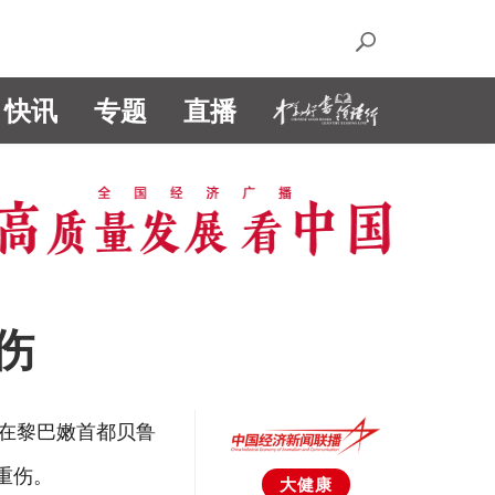
快讯
专题
直播
伤
日在黎巴嫩首都贝鲁
重伤。
大健康