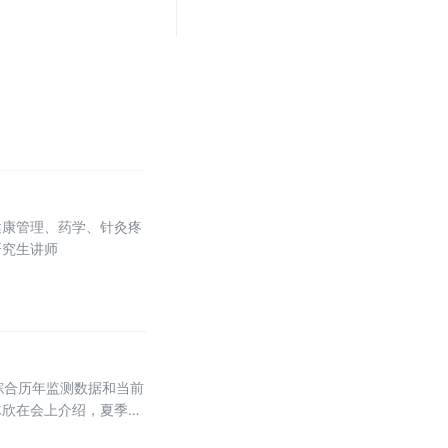
健康管理、药学、针灸疼
研究生讲师
。综合历年监测数据和当前
冰欣在会上介绍，夏季肠