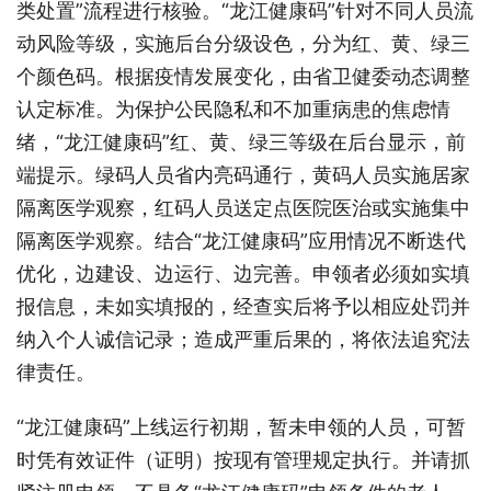
类处置”流程进行核验。
“龙江健康码”针对不同人员流
动风险等级，实施后台分级设色，分为红、黄、绿三
个颜色码。根据疫情发展变化，由省卫健委动态调整
认定标准。
为保护公民隐私和不加重病患的焦虑情
绪，“龙江健康码”红、黄、绿三等级在后台显示，前
端提示。绿码人员省内亮码通行，黄码人员实施居家
隔离医学观察，红码人员送定点医院医治或实施集中
隔离医学观察。结合“龙江健康码”应用情况不断迭代
优化，边建设、边运行、边完善。
申领者必须如实填
报信息，未如实填报的，经查实后将予以相应处罚并
纳入个人诚信记录；造成严重后果的，将依法追究法
律责任。
“龙江健康码”上线运行初期，暂未申领的人员，可暂
时凭有效证件（证明）按现有管理规定执行。并请抓