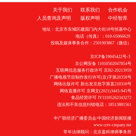
关于我们
联系我们
合作机会
人员查询及声明
版权声明
中经智库
地址：北京市东城区建国门内大街18号恒基中心
电话（传真）：010-65066629
投稿及媒体事务合作：2501903867（微信）
京ICP备19045422号-3
京公网安备 11010502047854号
互联网信息服务行政许可 京B2-20213959
广播电视节目制作发行许可(京)字第20358号
网络出版许可 新出发京批字第直210310号
网络直播许可 京网文(2021)3443-945号
食品经营许可 JY11105262343272
违法和不良信息纠错电话：18513881561
中广联经济广播委员会/中国经济新闻联播
www.cctv-cmpany.net
常年法律顾问：北京盈科律师事务所