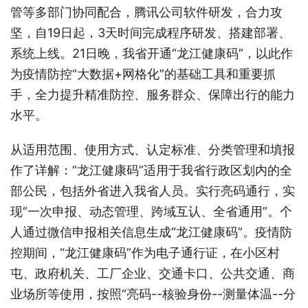
管等多部门协同配合，腾讯公司软件研发，合力攻
坚，自19日起，3天时间完成程序研发、搭建部署、
系统上线。21日晚，我省开通“龙江健康码”，以此作
为疫情防控“大数据+网格化”的基础工具和重要抓
手，全力提升精准防控、服务群众、保障出行的能力
水平。
从适用范围、使用方式、认定标准、分类管理和填报
作了详解：
“龙江健康码”适用于我省行政区划内的全
部公民，包括外省进入我省人员。实行亮码通行，实
现“一次申报、动态管理、跨域互认、全省通用”。
个
人通过微信申报相关信息生成“龙江健康码”。疫情防
控期间，“龙江健康码”作为电子通行证，在小区村
屯、政府机关、工厂企业、交通卡口、公共交通、商
业场所等使用，按照“亮码--核验身份--测量体温--分