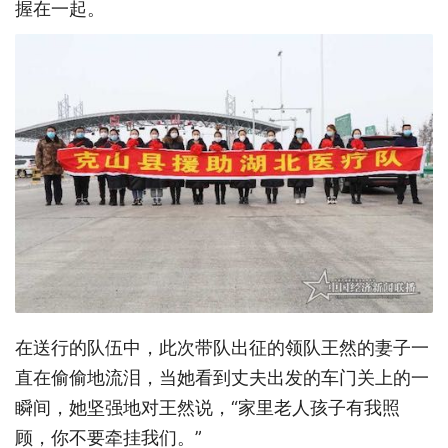
握在一起。
在送行的队伍中，此次带队出征的领队王然的妻子一
直在偷偷地流泪，当她看到丈夫出发的车门关上的一
瞬间，她坚强地对王然说，“家里老人孩子有我照
顾，你不要牵挂我们。”