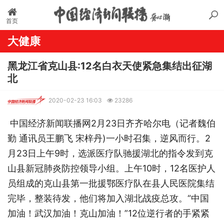
首页
大健康
黑龙江省克山县:12名白衣天使紧急集结出征湖
北
2020-02-23 16:03
23286
中国经济新闻联播网2月23日齐齐哈尔电（记者魏伯
勤 通讯员王鹏飞 宋梓丹)一小时召集，逆风而行。2
月23日上午9时，选派医疗队驰援湖北的指令发到克
山县新冠肺炎防控领导小组。上午10时，12名医护人
员组成的克山县第一批援鄂医疗队在县人民医院集结
完毕，整装待发，他们将加入湖北战疫总攻。“中国
加油！武汉加油！克山加油！”12位逆行者的手紧紧