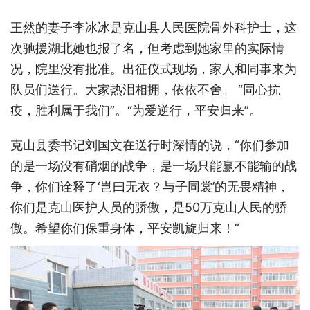
王然的妻子李冰冰是克山县人民医院骨外科护士，这
次驰援湖北她也报了名，但考虑到她家里的实际情
况，院里没有批准。出征仪式现场，家人和同事来为
队员们送行。大家热泪相拥，依依不舍。 “同心抗
疫，胜利属于我们”。“为爱逆行，平安归来”。
克山县委书记刘国文在送行时深情的说，“你们参加
的是一场没有硝烟的战争，是一场只能赢不能输的战
争，你们诠释了‘岂曰无衣？与子同裳’的无畏精神，
你们是克山医护人员的骄傲，是50万克山人民的骄
傲。希望你们保重身体，平安凯旋归来！”