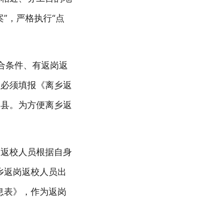
”，严格执行“点
合条件、有返岗返
员必须填报《离乡返
本县。为方便离乡返
岗返校人员根据自身
乡返岗返校人员出
息表》，作为返岗