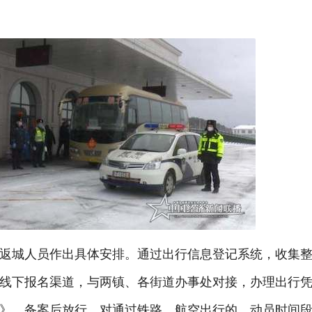
返城人员作出具体安排。通过出行信息登记系统，收集
线下报名渠道，与两镇、各街道办事处对接，办理出行
》，备案后放行。对通过铁路、航空出行的，动员时间