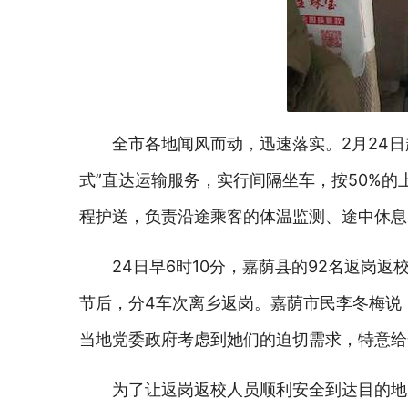
全市各地闻风而动，迅速落实。2月24
式”直达运输服务，实行间隔坐车，按50%
程护送，负责沿途乘客的体温监测、途中休息
24日早6时10分，嘉荫县的92名返岗
节后，分4车次离乡返岗。嘉荫市民李冬梅说
当地党委政府考虑到她们的迫切需求，特意给
为了让返岗返校人员顺利安全到达目的地