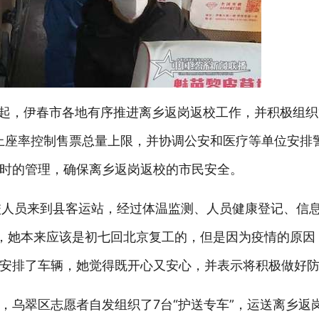
日起，伊春市各地有序推进离乡返岗返校工作，并积极组织
的上座率控制售票总量上限，并协调公安和医疗等单位安排
时的管理，确保离乡返岗返校的市民安全。
返校人员来到县客运站，经过体温监测、人员健康登记、信
，她本来应该是初七回北京复工的，但是因为疫情的原因
安排了车辆，她觉得既开心又安心，并表示将积极做好
，乌翠区志愿者自发组织了7台“护送专车”，运送离乡返