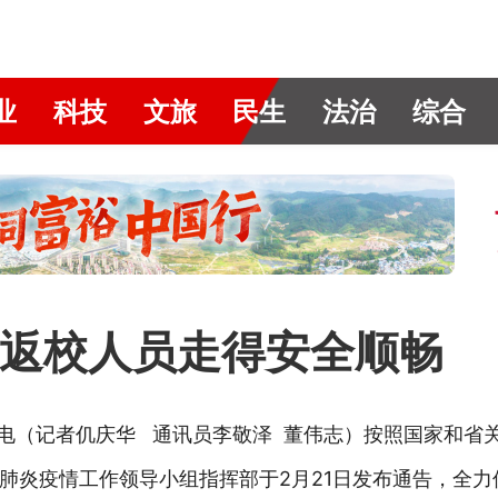
业
科技
文旅
民生
法治
综合
返校人员走得安全顺畅
日电（记者仉庆华 通讯员李敬泽 董伟志）按照国家和省
肺炎疫情工作领导小组指挥部于2月21日发布通告，全力