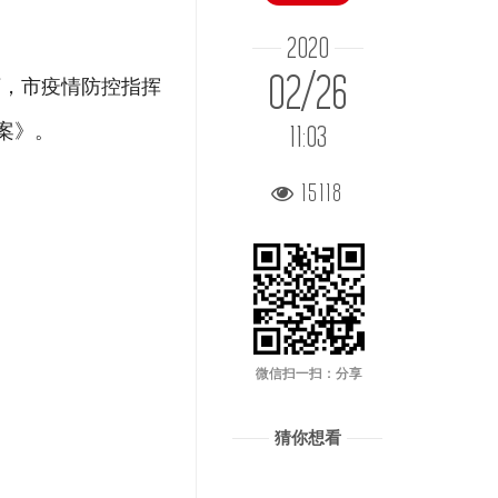
2020
02/26
下，市疫情防控指挥
案》。
11:03
15118
微信扫一扫：分享
猜你想看