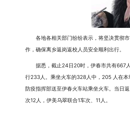
各地各相关部门纷纷表示，将坚决贯彻市
作，确保离乡返岗返校人员安全顺利出行。
据悉，截止24日20时，伊春市共有667
行233人。乘坐火车的328人中，205 人
防疫指挥部送至伊春火车站乘坐火车。当日返岗
次12人，伊美乌翠联合1车次、11人。