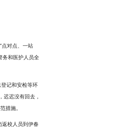
“点对点、一站
警务和医护人员全
息登记和安检等环
，迟迟没有回去，
防范措施。
岗返校人员到伊春