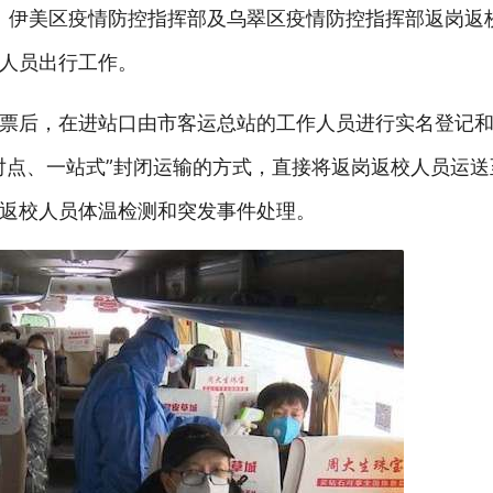
人、伊美区疫情防控指挥部及乌翠区疫情防控指挥部返岗返
人员出行工作。
票后，在进站口由市客运总站的工作人员进行实名登记
对点、一站式”封闭运输的方式，直接将返岗返校人员运
返校人员体温检测和突发事件处理。