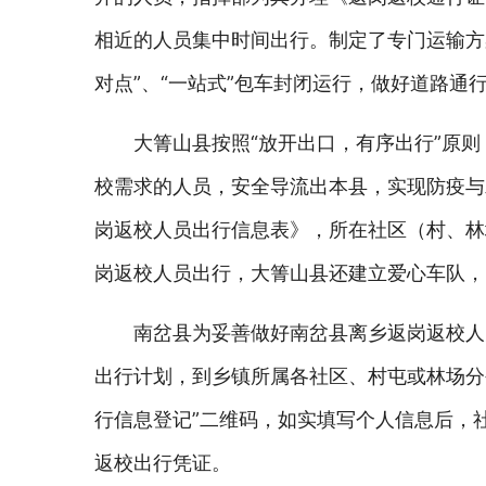
相近的人员集中时间出行。制定了专门运输方
对点”、“一站式”包车封闭运行，做好道路通
大箐山县按照“放开出口，有序出行”原
校需求的人员，安全导流出本县，实现防疫与
岗返校人员出行信息表》，所在社区（村、林
岗返校人员出行，大箐山县还建立爱心车队，
南岔县为妥善做好南岔县离乡返岗返校人
出行计划，到乡镇所属各社区、村屯或林场分
行信息登记”二维码，如实填写个人信息后，
返校出行凭证。