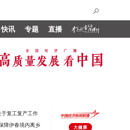
快讯
专题
直播
关于复工复产工作
保障伊春境内离乡
大健康