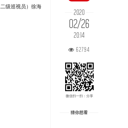
（二级巡视员）徐海
2020
02/26
20:14
62794
微信扫一扫：分享
猜你想看