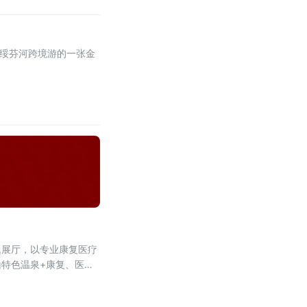
为绥芬河跨境游的一张金
题展厅，以专业康复医疗
特色温泉+康复、医养