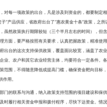
，对每一项政策的出台，凡是涉及到资金的，都要制定
子”产品供应，省政府出台了“惠农黄金十条”政策，之所以
，虽然政策执行期限较短（三个半月左右的时间），但
理方面，要严格按照有关要求，认真把握政策，精准使
府出台的这次支持保供政策，覆盖面比较宽，涵盖了农
企业、农户和其它农业经营主体，均要符合一定条件。
策范围，不得随意降低或提高门槛，确保资金靶向目标
供作用。
部门的联系与沟通，纳入政策支持范围的项目建设和保
及时履行相关资金申报和拨付程序，尽快下达资金。情