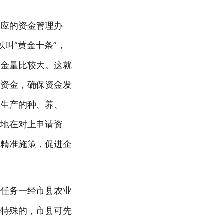
相应的资金管理办
叫“黄金十条”，
含金量比较大。这就
用资金，确保资金发
业生产的种、养、
各地在对上申请资
，精准施策，促进企
供任务一经市县农业
况特殊的，市县可先