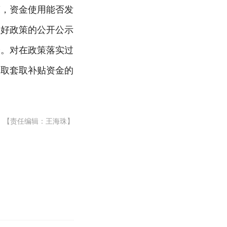
策，资金使用能否发
做好政策的公开公示
价。对在政策落实过
骗取套取补贴资金的
【责任编辑：王海珠】