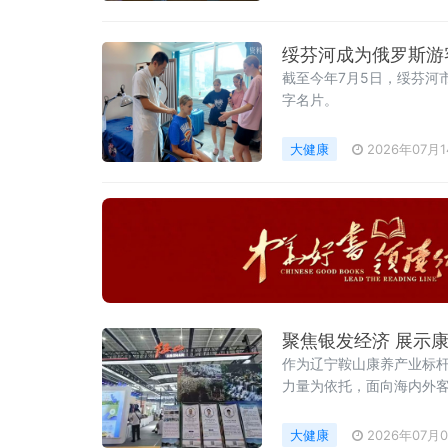
绥芬河成为俄罗斯游客
截至今年7月5日，绥芬河
字名片。
大健康
2026年07月
聚焦银发经济 展示
作为辽宁鞍山康养产业标
力量为依托，面向海内外
结合产业优
大健康
2026年07月