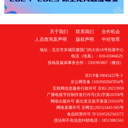
动中，心肺康
关于我们
联系我们
合作机会
人员查询及声明
版权声明
中经智库
地址：北京市东城区建国门内大街18号恒基中心
电话（传真）：010-65066629
投稿及媒体事务合作：2501903867（微信）
京ICP备19045422号-3
京公网安备 11010502047854号
互联网信息服务行政许可 京B2-20213959
广播电视节目制作发行许可(京)字第20358号
网络出版许可 新出发京批字第直210310号
网络直播许可 京网文(2021)3443-945号
食品经营许可 JY11105262343272
违法和不良信息纠错电话：18513881561