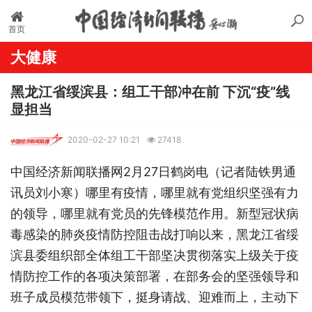
首页
大健康
黑龙江省绥滨县：组工干部冲在前 下沉“疫”线
显担当
2020-02-27 10:21
27418
中国经济新闻联播网2月27日鹤岗电（记者陆铁男通
讯员刘小寒）哪里有疫情，哪里就有党组织坚强有力
的领导，哪里就有党员的先锋模范作用。新型冠状病
毒感染的肺炎疫情防控阻击战打响以来，黑龙江省绥
滨县委组织部全体组工干部坚决贯彻落实上级关于疫
情防控工作的各项决策部署，在部务会的坚强领导和
班子成员模范带领下，挺身请战、迎难而上，主动下