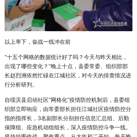
以上率下，奋战一线冲在前
“十五个网格的数据统计好了吗？今天与昨天相比，
出现了哪些变化？”晚上十点，县委常委、组织部部
长赵烈洲依然忙碌在江城社区，对今天的排查情况进
行分析研判。
自绥滨县启动社区“网格化”疫情防控机制后，县委组
织部立即响应，由常委部长担任江城社区疫情防控分
指的指挥长，3名副部长分别担任信息汇总组、后勤
保障组、应急机动组组长，深入疫情防控斗争一线。
坚持挂图作战、聚焦重点，从大年初二开始，每天晚