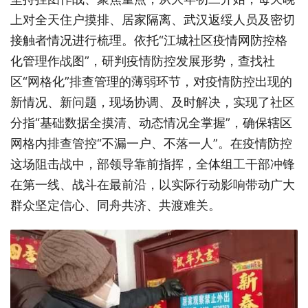
上对全天住户摸排、居家隔离、武汉返绥人员及密切
接触者情况进行梳理。依托“江城社区疫情网防控格
化管理作战图”，研判疫情防控发展形势，查找社
区“网格化”排查管理的薄弱环节，对疫情防控出现的
新情况、新问题，现场协调、及时解决，实现了社区
分指“基础数据全摸清、动态情况全掌握”，确保辖区
网格内排查管控“不漏一户、不落一人”。在疫情防控
这场阻击战中，部领导靠前指挥，全体组工干部冲锋
在第一线、战斗在最前沿，以实际行动影响带动广大
群众坚定信心、同舟共济、共渡难关。