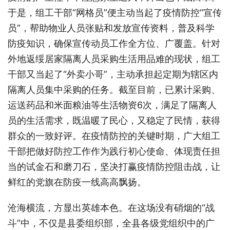
于是，组工干部“网格员”便主动当起了疫情防控“宣传
员”，帮助物业人员张贴和发放宣传资料，普及科学
防疫知识，确保宣传动员工作全方位、广覆盖。针对
外地返绥居家隔离人员采购生活用品难的现状，组工
干部又当起了“外卖小哥”，主动承担起定期为辖区内
隔离人员集中采购的任务。截至目前，已累计采购、
运送药品和米面粮油等生活物资6次，满足了隔离人
员的生活需求，既温暖了民心，又稳定了民情，获得
群众的一致好评。在疫情防控的关键时期，广大组工
干部把做好防控工作作为践行初心使命、体现责任担
当的试金石和磨刀石，坚决打赢疫情防控阻击战，让
鲜红的党旗在防疫一线高高飘扬。
沧海横流，方显出英雄本色。在这场没有硝烟的“战
斗”中，不仅是县委组织部，全县各级党组织中的广