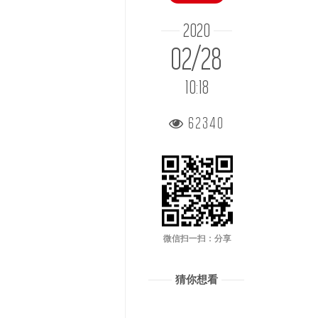
2020
02/28
10:18
62340
微信扫一扫：分享
猜你想看