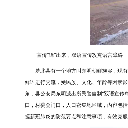
宣传“译”出来，双语宣传攻克语言障碍
萝北县有一个地方叫东明朝鲜族乡，现有1
鲜语进行交流，受民族、文化、年龄等因素影
角，县公安局东明派出所民警自制“双语宣传
口，村委会门口，人口密集地区域，内容包括
握新冠肺炎的防范要点和注意事项，有效克服