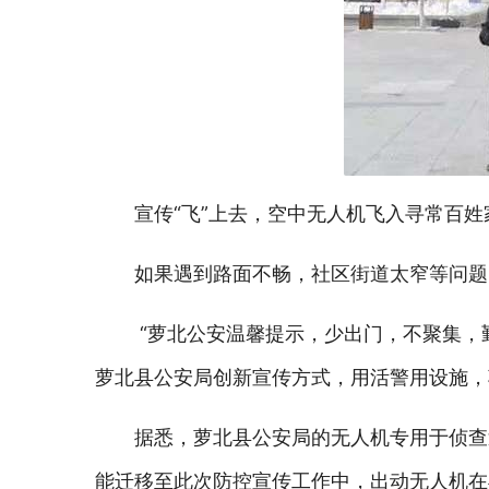
宣传“飞”上去，空中无人机飞入寻常百姓
如果遇到路面不畅，社区街道太窄等问题
“萝北公安温馨提示，少出门，不聚集，
萝北县公安局创新宣传方式，用活警用设施，
据悉，萝北县公安局的无人机专用于侦查
能迁移至此次防控宣传工作中，出动无人机在