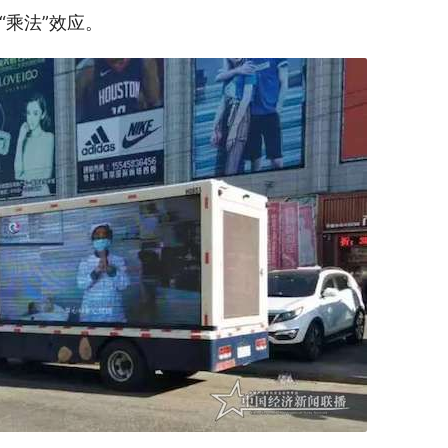
乘法”效应。