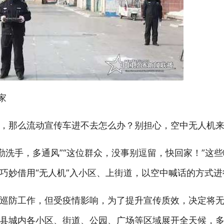
家
，那么流动宣传车进不去怎么办？别担心，空中无人机
勤洗手，多通风”“这位群众，没事别逗留，快回家！”这
巧妙借用“无人机”入小区、上街道，以空中喊话的方式进
巡防工作，但受疫情影响，为了提升宣传质效，决定将
县城内各小区、街道、公园、广场等区域展开全天候，