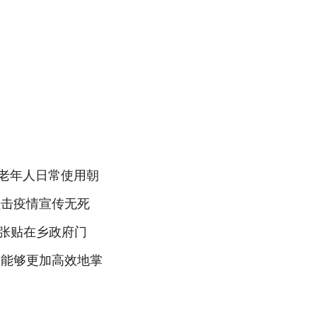
些老年人日常使用朝
阻击疫情宣传无死
张贴在乡政府门
众能够更加高效地掌