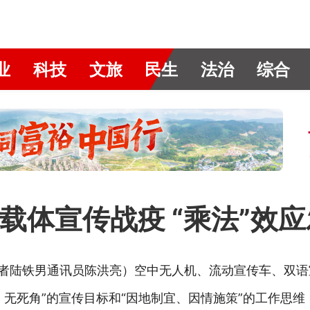
业
科技
文旅
民生
法治
综合
载体宣传战疫 “乘法”效
陆铁男通讯员陈洪亮）空中无人机、流动宣传车、双语宣传单
、无死角”的宣传目标和“因地制宜、因情施策”的工作思维