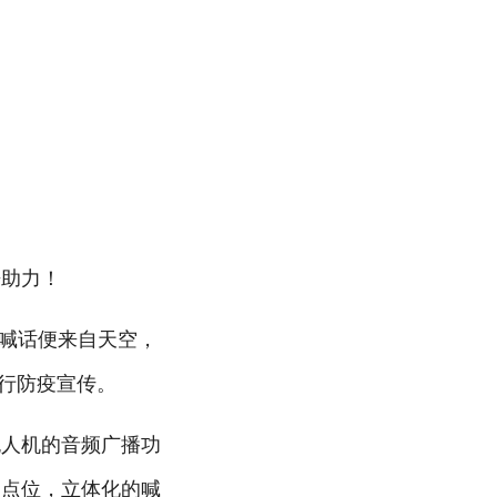
来助力！
些喊话便来自天空，
行防疫宣传。
无人机的音频广播功
多点位，立体化的喊