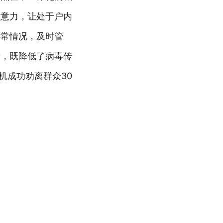
注意力，让处于户内
异常情况，及时管
段，既降低了病毒传
机成功劝离群众30