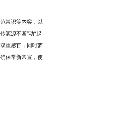
防范常识等内容，以
传源源不断“动”起
的双重感官，同时萝
，确保常新常宣，使