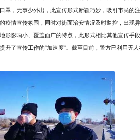
口罩，无事少外出，此宣传形式新颖巧妙，吸引市民的
的疫情宣传氛围，同时对街面治安情况及时监控，出现
地形影响小、覆盖面广的特点，此形式相比其他宣传手
提升了宣传工作的“加速度”。截至目前，警方已利用无人