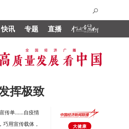
快讯
专题
直播
应发挥极致
......自疫情
，巧用宣传载体，
大健康