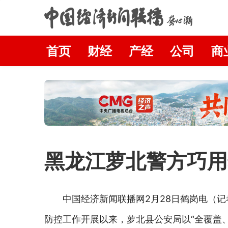
首页
财经
产经
公司
商
黑龙江萝北警方巧用
中国经济新闻联播网2月28日鹤岗电（记者
防控工作开展以来，萝北县公安局以“全覆盖