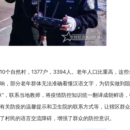
0个自然村，1377户，3394人。老年人口比重高，这
响，部分老年群体无法准确看懂汉语文字，为切实做到
单”，联系当地教师，将疫情防控知识统一翻译成朝鲜语，
有关防疫的温馨提示和卫生院的联系方式等，让辖区群
了村民的语言交流障碍，增强了群众的防控意识。