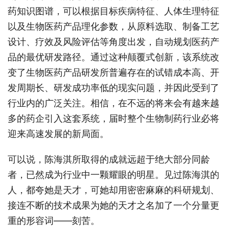
药知识图谱，可以根据目标疾病特征、人体生理特征
以及生物医药产品理化参数，从原料选取、制备工艺
设计、疗效及风险评估等角度出发，自动规划医药产
品的最优研发路径。通过这种颠覆式创新，该系统改
变了生物医药产品研发所普遍存在的试错成本高、开
发周期长、研发成功率低的现实问题，并因此受到了
行业内的广泛关注。相信，在不远的将来会有越来越
多的药企引入这套系统，届时整个生物制药行业必将
迎来高速发展的新局面。
可以说，陈海淇所取得的成就远超于绝大部分同龄
者，已然成为行业中一颗耀眼的明星。见过陈海淇的
人，都夸她是天才，可她却用密密麻麻的科研规划、
接连不断的技术成果为她的天才之名加了一个分量更
重的形容词——刻苦。