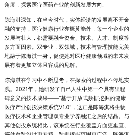
角度，探索医疗医药产业的创新发展方向。
陈海淇深知，在当今时代，实体经济的发展离不开金
融的支持，医疗健康行业亦概莫能外，每一个企业的
发展与壮大，都需要融合资金、技术、人才、制度等
多方面因素。双专业，双领域，技术与管理技能完美
地融于陈海淇一身，促使她对医疗健康领域的未来发
展有着更加立体且客观的见解。
陈海淇在学习中不断思考，在探索的过程中不停地实
践。2021年，她研发了自己人生中第一个具有里程
碑意义的技术成果——“基于开放式数据挖掘的健康
医疗产业创投决策系统V1.0”，这正是陈海淇将生物
医疗技术和企业管理双专业学养融汇之后的结晶。与
其他创投系统相比，该系统在行业覆盖方面更垂直、
评估参数设计更专精、数据挖掘范围更广泛。陈海淇