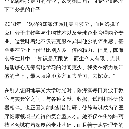
个充满科技魅力的行业，这为她日后走向专业道路埋
下了梦想的种子。
2018年，19岁的陈海淇远赴美国求学，而且选择了
应用分子生物学与生物技术以及全球企业管理两个专
业。这意味着她不仅要克服在异国他乡的陌生感，甚
至要在学业上付出比别人多一倍的精力。但是，陈海
淇乐在其中：“知识是无限的，而生命太有限，尤其
是能够心无旁骛地学习的时间更少。我要在精力最旺
盛的当下，最大限度地多方面去学习、去探索。”
在别人悠闲地享受大学时光时，陈海淇每日奔波于教
室与实验室之间，与各种文献、数据、试剂和科研仪
器相伴。也正因为如此刻苦钻研，使陈海淇成为了医
疗健康领域里难得的复合型人才。她不仅在生物医药
技术领域有着深厚的专业基础，而且善于从管理学的