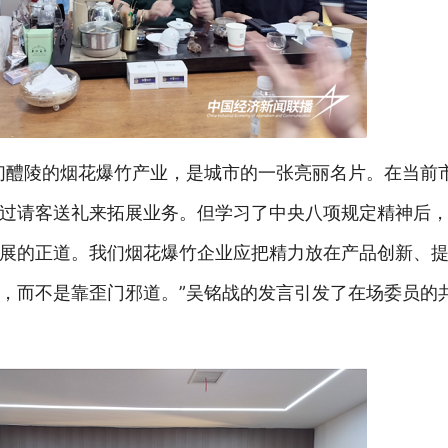
们醴陵的烟花爆竹产业，是城市的一张亮丽名片。在当前
过请客送礼来拓展业务。但学习了中央八项规定精神后
展的正道。我们烟花爆竹企业应把精力放在产品创新、
，而不是靠歪门邪道。”吴铭战的发言引发了在场委员的