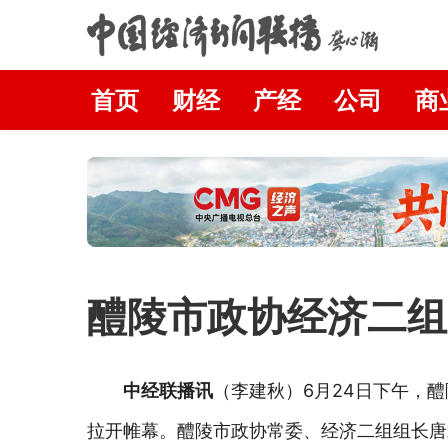
首页
财经
产经
公司
商
醴陵市政协经济二组
中经联播讯
（李建秋）6月24日下午，
拉开帷幕。醴陵市政协常委、经济二组组长唐