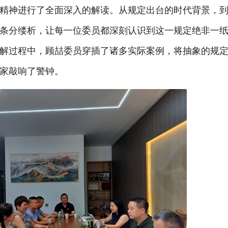
精神进行了全面深入的解读。从规定出台的时代背景，
条分缕析，让每一位委员都深刻认识到这一规定绝非一
解过程中，顾喆委员穿插了诸多实际案例，将抽象的规
家敲响了警钟。