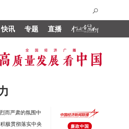
快讯
专题
直播
力
热烈而严肃的氛围中
并积极贯彻落实中央
廉政中国