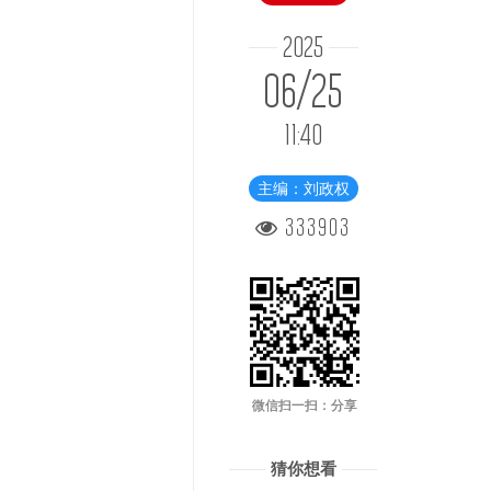
2025
06/25
11:40
主编：刘政权
333903
微信扫一扫：分享
猜你想看