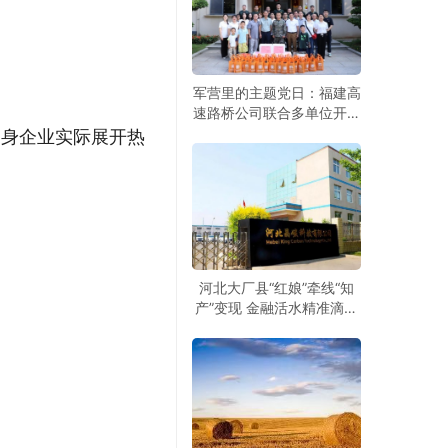
军营里的主题党日：福建高
速路桥公司联合多单位开展
建军99周年拥军活动
自身企业实际展开热
河北大厂县“红娘”牵线“知
产”变现 金融活水精准滴灌
科创企业