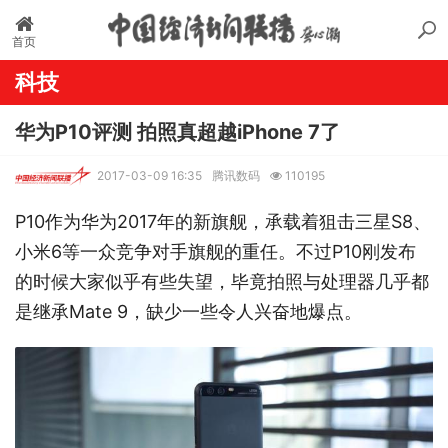
首页
科技
华为P10评测 拍照真超越iPhone 7了
2017-03-09 16:35
腾讯数码
110195
P10作为华为2017年的新旗舰，承载着狙击三星S8、
小米6等一众竞争对手旗舰的重任。不过P10刚发布
的时候大家似乎有些失望，毕竟拍照与处理器几乎都
是继承Mate 9，缺少一些令人兴奋地爆点。