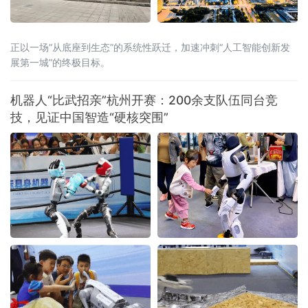
正以一场“从底座到生态”的系统性跃迁，加速冲刺“人工智能创新发
展第一城”的终极目标。
机器人“比武招亲”杭州开赛：200余支队伍同台竞
技，见证中国智造“硬核突围”