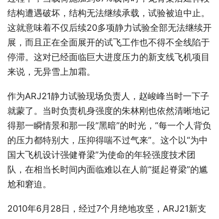
结构遭遇破坏，结构无法继续承载，试验被迫中止。
这就意味着不仅后续20多项静力试验全部无法继续开
展，而且正在全面展开的试飞工作也不得不全线陷于
停滞。这对已经面临巨大进度压力的新支线飞机项目
来说，无异雪上加霜。
作为ARJ21静力试验现场负责人，赵峻峰当时一下子
就蒙了。当时负责机身强度的朱林刚也依然清晰地记
得那一瞬情景和那一段“黑暗”的时光，“每一个人背负
的压力都特别大，压抑得喘不过气来”。这个以“为中
国大飞机设计强健脊梁”为使命的年轻强度技术团
队，在相当长时间内面临难以在人前“挺起脊梁”的尴
尬和窘迫。
2010年6月28日，经过7个月绝地攻坚，ARJ21新支