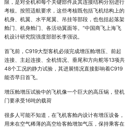
限，是对全机和每个关键部件及其连接结构分别进行
考核。按照适航要求，这些考核既包括飞机结构上的
机身、机翼、水平尾翼、吊挂等部段，也包括起落架
舱门、机身舱门、各活动翼面等。”中国商飞上海飞
机设计研究院强度部部长李强说。
首飞前，C919大型客机必须完成增压舱增压、前起
连接、主起连接、全机情况、垂尾和方向舵等13项共
48个工况的静力试验，其进展情况直接影响着C919
能否早日首飞。
增压舱增压试验中的飞机像一个巨大的高压锅，登机
门要承受16吨的载荷
很多人可能不知道，在飞机客舱内设计有增压设备，
用来在空气稀薄的高空给客舱增加气压，保持乘客在