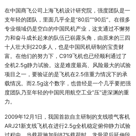
在中国商飞公司上海飞机设计研究院，强度团队是一
支年轻的团队，里面几乎全是“80后”“90后”。在很多
专业领域仍是空白的中国民机产业，这支通过不懈努
力和奋斗成长起来的队伍已崭露头角，由原来的三四
十人壮大到220多人，也是中国民机研制的宝贵财
富。在他们的努力下，C919飞机也已经顺利通过了
全机2.5g静力试验。这是难度最高、风险最大的试验
项目之一，要验证的是飞机在2.5倍重力情况下的承
载情况。而2.5g这个数字，也曾经是一个几乎要把强
度团队乃至年轻的中国民用航空工业“压”进深渊的重
力。
2009年12月1日，我国首款自主研制的支线喷气客机
ARJ21新支线飞机在进行2.5g全机稳定俯仰静力试验
过程中，当载荷施加到87%载荷时，龙骨梁后延伸段