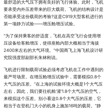
最舒适的大气压下拥有良好的飞行体验。此时，飞机
要承受内外压差带来的巨大载荷。飞机的结构设计是
否能承受这份载荷的考验?这是C919大型客机进行的
第一项静力试验——增压舱增压试验。
“为了保持乘客的舒适度，飞机在高空飞行会使用增
压设备给客舱增压，使得座舱内部大概相当于海拔
2400米左右的大气环境。”中国商飞上海飞机设计研
究院强度部副部长朱林刚说。
飞机进行限制载荷试验必须考虑飞机在工作中遇到的
最严苛场景。在增压舱增压试验中，需要模拟0.8个
大气压的压差。“在上海的试验环境大概是1个大气压
左右，因此，我们要往机舱‘灌’1.8个大气压的空气，
来模拟这个压差。别小看这0.8个大气压的压差，它
相当于在登机门大小的机身上施加16吨的载荷。”静