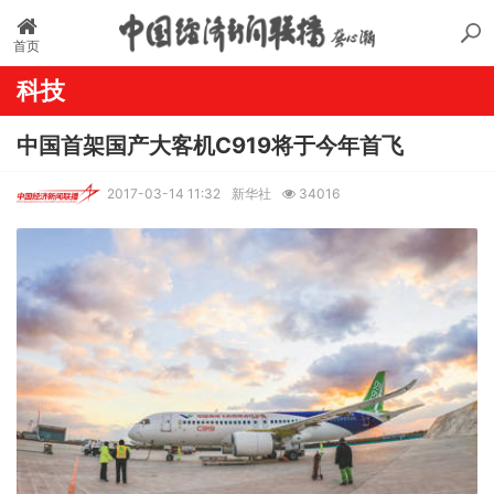
首页
科技
中国首架国产大客机C919将于今年首飞
2017-03-14 11:32
新华社
34016