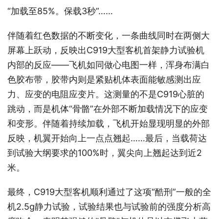
“加载至85%。保载3秒”……
伴随着红色数据的不断变化，一条曲线同时在两侧大
屏幕上跃动，反映出C919大型客机首架静力试验机
内部的反应——飞机如同做心电图一样，浑身布满白
色胶布带，胶带内则是紧贴机体表面能敏感测出应
力、应变的电阻应变片。这测量的不是C919心脏的
跳动，而是机体“骨骼”在外部不断加载情况下的应变
和变形。伴随着持续加载，飞机开始显现明显的外部
反映，机翼开始向上一点点翘起……最后，当载荷达
到试验大纲要求的100%时，翼尖向上翘起达到近2
米。
最终，C919大型客机顺利通过了这项“酷刑”一般的全
机2.5g静力试验，试验结果也与试验前的强度分析高