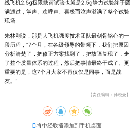
线飞机2.5g极限载荷试验也就是2.5g静力试验终于圆
满通过，掌声、欢呼声、喜极而泣声溢满了整个试验
现场。
朱林刚说，那是大飞机强度技术团队最刻骨铭心的一
段历程，“7个月，在各级领导的带领下，我们把原因
分析清楚了，把修正方案找到了，把故障复现了，走
了整个质量体系的过程，然后把事情最终干成了。更
重要的是，这7个月大家不再仅仅是同事，而是战
友。”
【责任编辑：孙晓曼】
将中经联播添加到手机桌面