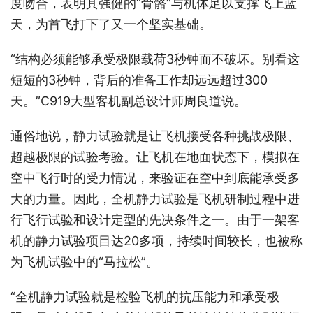
度吻合，表明其强健的“骨骼”与机体足以支撑飞上蓝
天，为首飞打下了又一个坚实基础。
“结构必须能够承受极限载荷3秒钟而不破坏。别看这
短短的3秒钟，背后的准备工作却远远超过300
天。”C919大型客机副总设计师周良道说。
通俗地说，静力试验就是让飞机接受各种挑战极限、
超越极限的试验考验。让飞机在地面状态下，模拟在
空中飞行时的受力情况，来验证在空中到底能承受多
大的力量。因此，全机静力试验是飞机研制过程中进
行飞行试验和设计定型的先决条件之一。由于一架客
机的静力试验项目达20多项，持续时间较长，也被称
为飞机试验中的“马拉松”。
“全机静力试验就是检验飞机的抗压能力和承受极