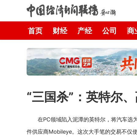
首页
财经
产经
公司
商
“三国杀”：英特尔
在PC领域陷入泥潭的英特尔，将汽车选
件供应商Mobileye。这次大手笔的交易