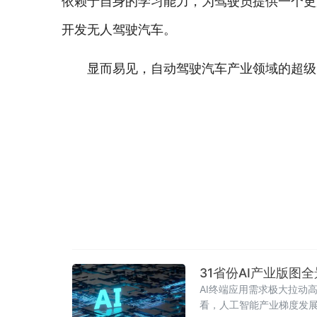
依赖于自身的学习能力，为驾驶员提供一个更
开发无人驾驶汽车。
显而易见，自动驾驶汽车产业领域的超级
31省份AI产业版
AI终端应用需求极大拉动
看，人工智能产业梯度发展