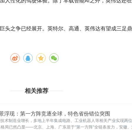
加人性化的驾驶体验。除了车载智能AI之外，英伟达还
巨头之争已经展开。英特尔、高通、英伟达有望成三足
相关推荐
图全景浮现：第一方阵竞逐全球，特色省份错位突围
高技术制造业增长，多地上半年集成电路、工业机器人等相关产业实现两
格局已然凸显——北京、上海、广东居于“第一方阵”全链条发力，安徽、