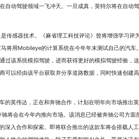
在自动驾驶领域一飞冲天。一旦成真，英特尔将在自动
不只是传感器技术。《麻省理工科技评论》曾将增强学习评为
马将用Mobileye的计算系统在今年年末测试自己的汽车。M
通过该系统模拟驾驶，进而获得更好的模拟驾驶经验，
商可以经由该平台获取并分享道路数据，同时快速创建
试车的英伟达，正在和奔驰合作，计划在明年向市场推出英
-奔驰将会在今年内推向市场。该消息已经被奔驰公司方面
年的深入合作和探索。即将联合推出的这款车将会搭载人工