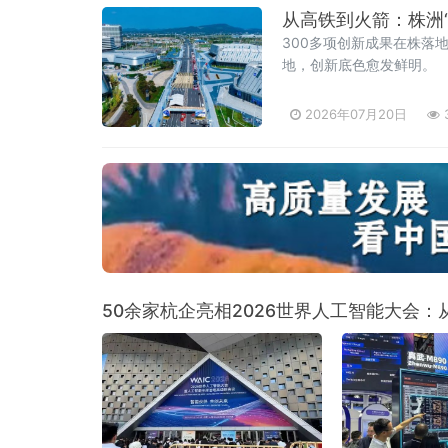
从高铁到火箭：株洲
300多项创新成果在株落
地，创新底色愈发鲜明。
2026年07月20日
50余家杭企亮相2026世界人工智能大会：