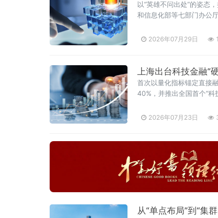
以“英雄不问出处”的姿态
和信息化部等七部门办公厅
2026年07月29日
上海出台科技金融“
首次以量化指标锚定直接
40%，并推出全国首个“
2026年07月23日
从“单点布局”到“集