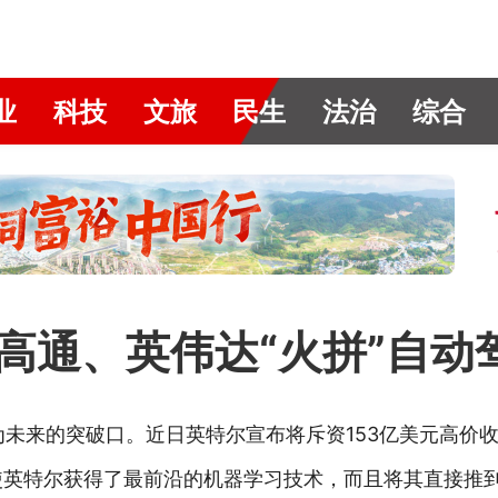
业
科技
文旅
民生
法治
综合
、高通、英伟达“火拼”自动
为未来的突破口。近日英特尔宣布将斥资153亿美元高价
不仅使英特尔获得了最前沿的机器学习技术，而且将其直接推