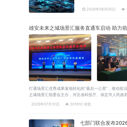
电子等细分赛道，贵州、
2026年08月05日
雄安未来之城场景汇服务直通车启动 助力
打通场景汇优秀成果落地转化的"最后一公里"，推动前
之城场景汇组委会主办，河北省科技厅、保定市人民政
2026年07月31日
201910 浏览
七部门联合发布202