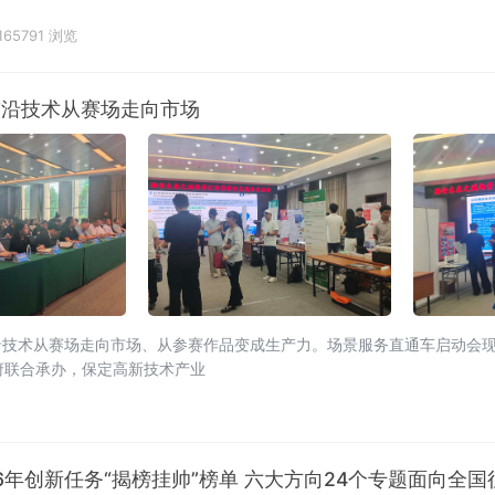
新疆等地依托清洁能源优势成为智算中心重要落子点。智
165791 浏览
前沿技术从赛场走向市场
沿技术从赛场走向市场、从参赛作品变成生产力。场景服务直通车启动会
府联合承办，保定高新技术产业
6年创新任务“揭榜挂帅”榜单 六大方向24个专题面向全