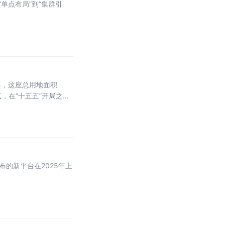
单点布局”到“集群引
起，这座总用地面积
气，在“十五五”开局之年
的新平台在2025年上