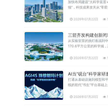
加快布局建设“大科学装置
领”，科技成果攻关从“零星
2026年07月22日
三箭齐发构建创新闭
从实验室里的挑灯夜战到
170.6平方公里的科学城
交出一份成色十足的答卷
2026年07月22日
AI当“砚台”科学家
打通从基础设施到模型和平
线的初代“书生”平台基础
2026年07月20日