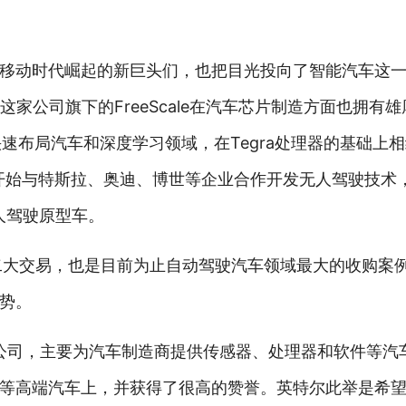
移动时代崛起的新巨头们，也把目光投向了智能汽车这一市
家公司旗下的FreeScale在汽车芯片制造方面也拥有雄
快速布局汽车和深度学习领域，在Tegra处理器的基础上相继
，并开始与特斯拉、奥迪、博世等企业合作开发无人驾驶技术，在
8无人驾驶原型车。
来第二大交易，也是目前为止自动驾驶汽车领域最大的收购案
势。
以色列公司，主要为汽车制造商提供传感器、处理器和软件等
高端汽车上，并获得了很高的赞誉。英特尔此举是希望结合M