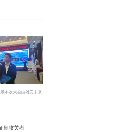
现场本次大会由雄安未来
国征集攻关者