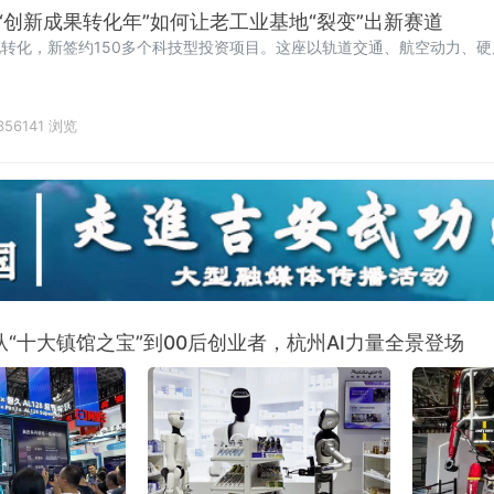
“创新成果转化年”如何让老工业基地“裂变”出新赛道
地转化，新签约150多个科技型投资项目。这座以轨道交通、航空动力、
356141 浏览
从“十大镇馆之宝”到00后创业者，杭州AI力量全景登场