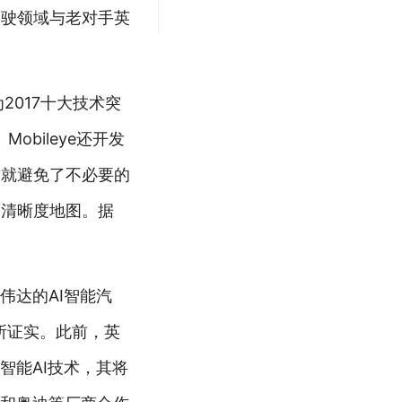
驾驶领域与老对手英
2017十大技术突
obileye还开发
这就避免了不必要的
高清晰度地图。据
伟达的AI智能汽
所证实。此前，英
智能AI技术，其将