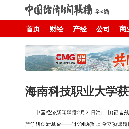
首页
财经
产经
公司
商
海南科技职业大学获
中国经济新闻联播2月21日海口电(记者
产学研创新基金——“北创助教”基金立项课题