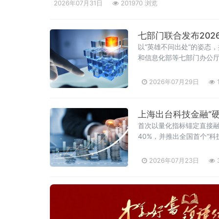
2026年07月31日
201970 浏览
七部门联合发布202
以“英雄不问出处”的姿态
和信息化部等七部门办公厅
2026年07月29日
上海出台科技金融“
首次以量化指标锚定直接
40%，并推出全国首个“
2026年07月23日