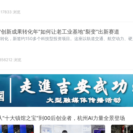
117833 浏览
“创新成果转化年”如何让老工业基地“裂变”出新赛道
地转化，新签约150多个科技型投资项目。这座以轨道交通、航空动力、
356212 浏览
从“十大镇馆之宝”到00后创业者，杭州AI力量全景登场