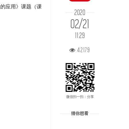
道的应用》课题（课
2020
02/21
11:29
42179
微信扫一扫：分享
猜你想看