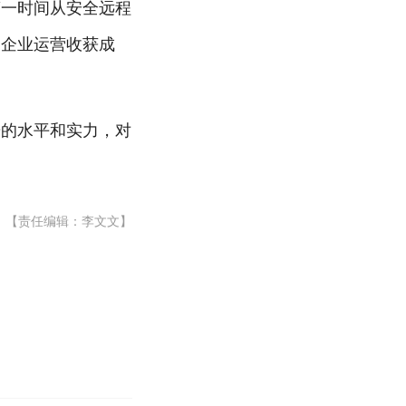
第一时间从安全远程
约企业运营收获成
研的水平和实力，对
【责任编辑：李文文】