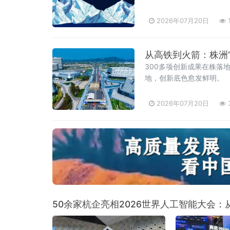
2026年07月20日
从高铁到火箭：株洲
300多项创新成果在株落
地，创新底色愈发鲜明。
2026年07月20日
50余家杭企亮相2026世界人工智能大会：