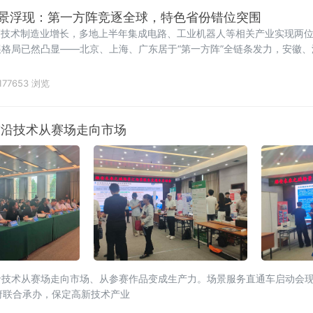
图全景浮现：第一方阵竞逐全球，特色省份错位突围
高技术制造业增长，多地上半年集成电路、工业机器人等相关产业实现两
格局已然凸显——北京、上海、广东居于“第一方阵”全链条发力，安徽、
新疆等地依托清洁能源优势成为智算中心重要落子点。智
177653 浏览
前沿技术从赛场走向市场
沿技术从赛场走向市场、从参赛作品变成生产力。场景服务直通车启动会
府联合承办，保定高新技术产业