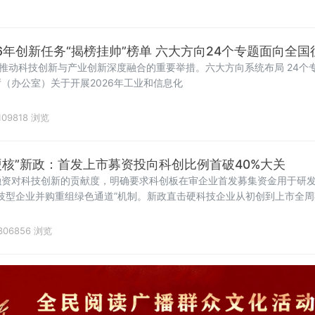
6年创新任务“揭榜挂帅”榜单 六大方向24个专题面向全
，推动科技创新与产业创新深度融合的重要举措。六大方向系统布局 24个
（办公室）关于开展2026年工业和信息化
109818 浏览
硬核”新政：首发上市募资投向科创比例首破40%大关
融资对科技创新的贡献度，明确要求科创板在审企业首发募集资金用于研
科技型企业并购重组绿色通道”机制。新政直击硬科技企业从初创到上市全
306856 浏览