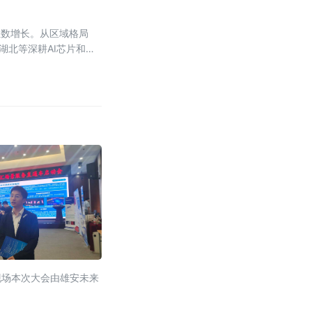
位数增长。从区域格局
湖北等深耕AI芯片和光
现场本次大会由雄安未来