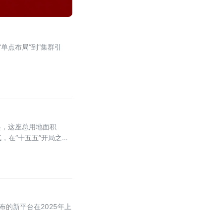
单点布局”到“集群引
起，这座总用地面积
气，在“十五五”开局之年
的新平台在2025年上