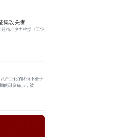
国征集攻关者
专题精准发力根据《工业
发及产业化的比例不低于
周期的融资痛点，被