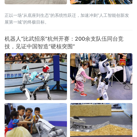
正以一场“从底座到生态”的系统性跃迁，加速冲刺“人工智能创新发
展第一城”的终极目标。
机器人“比武招亲”杭州开赛：200余支队伍同台竞
技，见证中国智造“硬核突围”