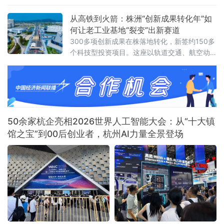
此次发布的新平台在2025年上线的初代“书
生”平台基础上全面升级。
从高铁到火箭：株洲“创新成果转化年”如
何让老工业基地“裂变”出新赛道
300多项创新成果在株落地转化，新签约150多
个科技型投资项目。这座以轨道交通、航空动
力、硬质合金闻名的老工业基地，创新底色愈
发鲜明。
50余家杭企亮相2026世界人工智能大会：从“十大镇
馆之宝”到00后创业者，杭州AI力量全景登场