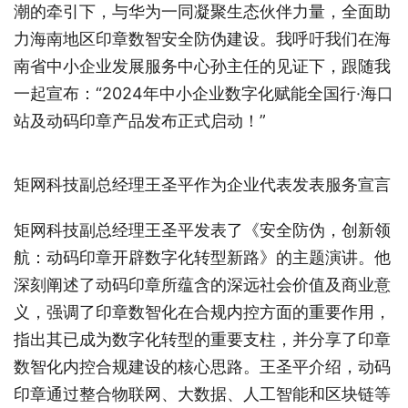
潮的牵引下，与华为一同凝聚生态伙伴力量，全面助
力海南地区印章数智安全防伪建设。我呼吁我们在海
南省中小企业发展服务中心孙主任的见证下，跟随我
一起宣布：“2024年中小企业数字化赋能全国行·海口
站及动码印章产品发布正式启动！”
矩网科技副总经理王圣平作为企业代表发表服务宣言
矩网科技副总经理王圣平发表了《安全防伪，创新领
航：动码印章开辟数字化转型新路》的主题演讲。他
深刻阐述了动码印章所蕴含的深远社会价值及商业意
义，强调了印章数智化在合规内控方面的重要作用，
指出其已成为数字化转型的重要支柱，并分享了印章
数智化内控合规建设的核心思路。王圣平介绍，动码
印章通过整合物联网、大数据、人工智能和区块链等