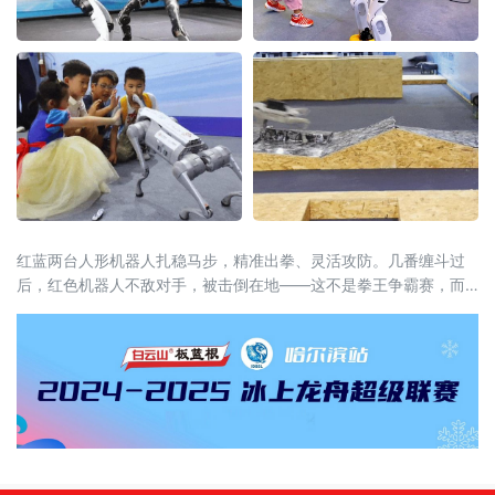
红蓝两台人形机器人扎稳马步，精准出拳、灵活攻防。几番缠斗过
后，红色机器人不敌对手，被击倒在地——这不是拳王争霸赛，而
是2026杭州国际具身机器人场景应用大赛的“拳击表演赛”现场。