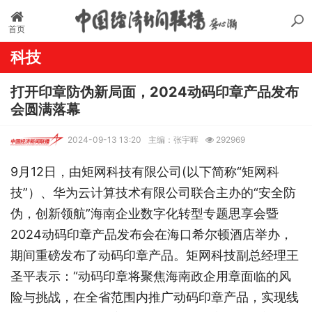
首页
科技
打开印章防伪新局面，2024动码印章产品发布
会圆满落幕
2024-09-13 13:20
主编：张宇晖
292969
9月12日，由矩网科技有限公司(以下简称“矩网科
技”）、华为云计算技术有限公司联合主办的“安全防
伪，创新领航”海南企业数字化转型专题思享会暨
2024动码印章产品发布会在海口希尔顿酒店举办，
期间重磅发布了动码印章产品。矩网科技副总经理王
圣平表示：“动码印章将聚焦海南政企用章面临的风
险与挑战，在全省范围内推广动码印章产品，实现线