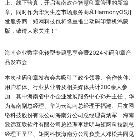
上、线下验真，开启海南政企智慧印章管理的新篇
章。同时作为华为生态市场服务商和HarmonyOS开
发服务商，矩网科技也将隆重推出动码印章机鸿蒙
版，敬请大家关注！”
海南企业数字化转型专题思享会暨2024动码印章产
品发布会
本次动码印章发布会共吸引了政企领导、合作伙伴、
用户群体、行业从业者及相关媒体共计200余人参
加。其中海南省中小企业发展服务中心孙丹主任，华
为海南副总经理、华为云海南总经理于福瀚、用友网
络科技股份有限公司海南分公司总经理黄炳军，海南
致远互联软件有限公司总经理李建明与矩网科技副总
经理王圣平、矩网科技海南分公司负责人邓松共同见