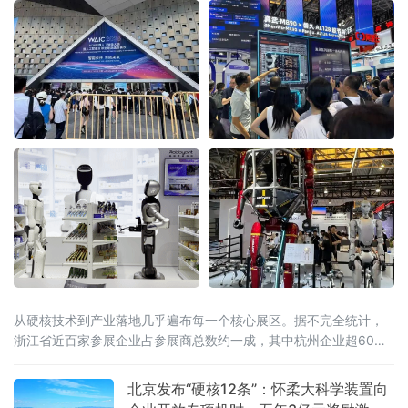
从硬核技术到产业落地几乎遍布每一个核心展区。据不完全统计，
浙江省近百家参展企业占参展商总数约一成，其中杭州企业超60
家。
北京发布“硬核12条”：怀柔大科学装置向