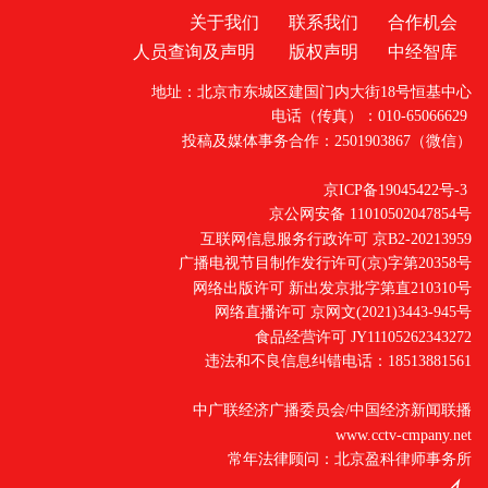
关于我们
联系我们
合作机会
人员查询及声明
版权声明
中经智库
地址：北京市东城区建国门内大街18号恒基中心
电话（传真）：010-65066629
投稿及媒体事务合作：2501903867（微信）
京ICP备19045422号-3
京公网安备 11010502047854号
互联网信息服务行政许可 京B2-20213959
广播电视节目制作发行许可(京)字第20358号
网络出版许可 新出发京批字第直210310号
网络直播许可 京网文(2021)3443-945号
食品经营许可 JY11105262343272
违法和不良信息纠错电话：18513881561
中广联经济广播委员会/中国经济新闻联播
www.cctv-cmpany.net
常年法律顾问：北京盈科律师事务所