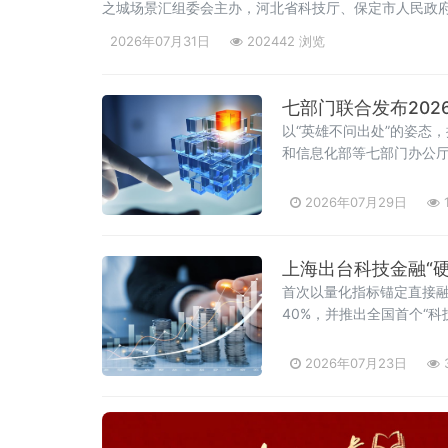
之城场景汇组委会主办，河北省科技厅、保定市人民政
2026年07月31日
202442 浏览
七部门联合发布202
以“英雄不问出处”的姿态
和信息化部等七部门办公厅
2026年07月29日
上海出台科技金融“
首次以量化指标锚定直接
40%，并推出全国首个“
2026年07月23日