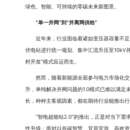
绿色、智能、可持续的零碳未来新图景。
“单一并网”到“并离网供给”
近年来，行业面临着诸如变压器容量不足
伏电站进行统一规划、集中汇流升压至10kV
村开发”模式应运而生。
然而，随着新能源全面参与电力市场化交
升，单纯解决并网问题的1.0模式已难以满
长，种种主客观因素，都在期待行业能推出行
“智电超能站2.0”的推出，正是对当下需
性升级：面对以低碳智慧、宜居宜游、高效资源