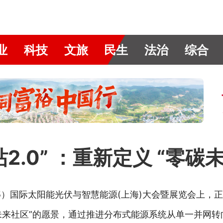
业
科技
文旅
民生
法治
综合
.0” ：重新定义 “零碳
25）国际太阳能光伏与智慧能源(上海)大会暨展览会上，
碳未来社区”的愿景，通过推进分布式能源系统从单一并网