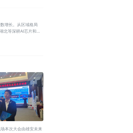
位数增长。从区域格局
湖北等深耕AI芯片和光
现场本次大会由雄安未来