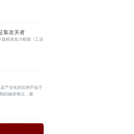
国征集攻关者
专题精准发力根据《工业
发及产业化的比例不低于
周期的融资痛点，被