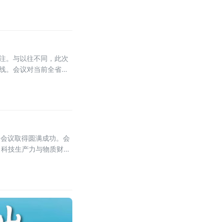
作的一项重要举措。株洲
关注。与以往不同，此次
防线。会议对当前全省法
过硬”，教育引导干警砺
，会议取得圆满成功。会
，科技生产力与物质财富