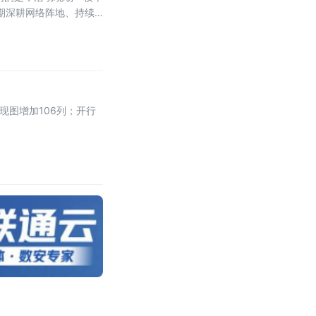
期深耕网络阵地、持续
网信办联合主办。启动仪
现图增加106列；开行