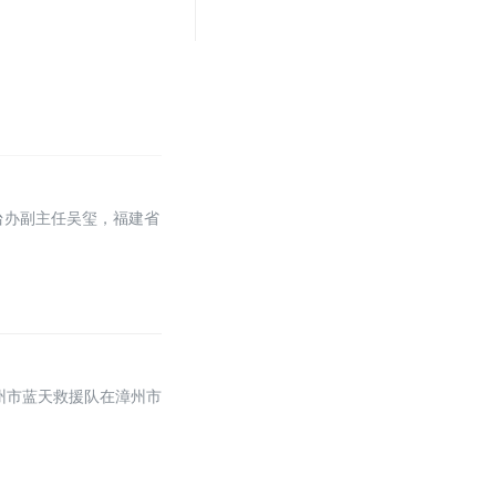
台办副主任吴玺，福建省
州市蓝天救援队在漳州市