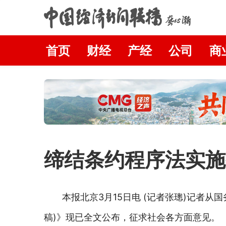
首页
财经
产经
公司
商
缔结条约程序法实施
本报北京3月15日电 (记者张璁)记者
稿)》现已全文公布，征求社会各方面意见。