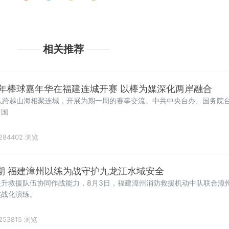
相关推荐
年棒球嘉年华在福建连城开赛 以棒为媒深化两岸融合
队跨越山海相聚连城，开展为期一周的赛事交流。中共中央台办、国务院
中国
284402 浏览
键期 福建漳州以练为战守护九龙江水域安全
升救援队伍协同作战能力，8月3日，福建漳州消防救援机动中队联合漳
实战化演练。
253815 浏览