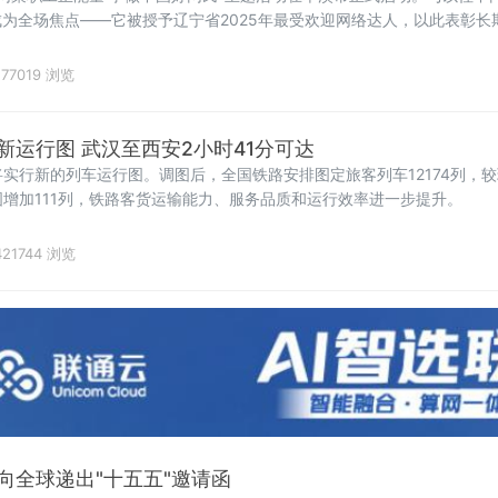
为全场焦点——它被授予辽宁省2025年最受欢迎网络达人，以此表彰长
作者。活动以"微光成炬 清朗同行"为主题，由辽宁省总工会、辽宁省委
77019 浏览
新运行图 武汉至西安2小时41分可达
将实行新的列车运行图。调图后，全国铁路安排图定旅客列车12174列，较
现图增加111列，铁路客货运输能力、服务品质和运行效率进一步提升。
21744 浏览
向全球递出"十五五"邀请函