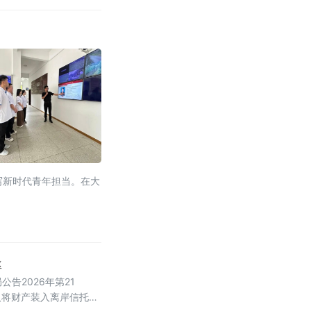
写新时代青年担当。在大
率
告2026年第21
人将财产装入离岸信托以