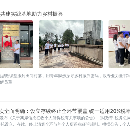
田共建实践基地助力乡村振兴
的思政课堂搬到田间村落，用青年脚步探寻乡村振兴密码，以专业力量书
讲解员重
次全面明确：设立存续终止全环节覆盖 统一适用20%税
日发布《关于离岸信托征收个人所得税有关事项的公告》（财政部 税务总局公
信托设立、存续、终止清算全环节的个人所得税征管规则。根据公告，个