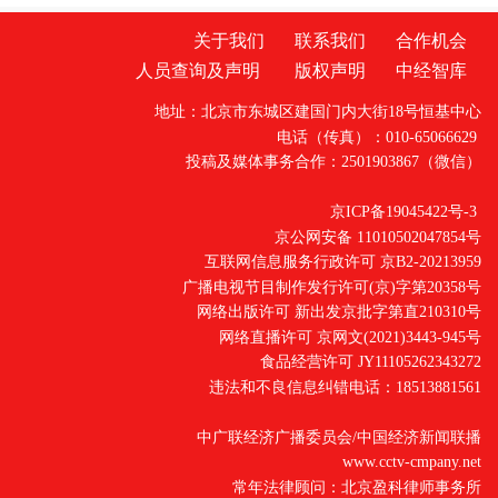
关于我们
联系我们
合作机会
人员查询及声明
版权声明
中经智库
地址：北京市东城区建国门内大街18号恒基中心
电话（传真）：010-65066629
投稿及媒体事务合作：2501903867（微信）
京ICP备19045422号-3
京公网安备 11010502047854号
互联网信息服务行政许可 京B2-20213959
广播电视节目制作发行许可(京)字第20358号
网络出版许可 新出发京批字第直210310号
网络直播许可 京网文(2021)3443-945号
食品经营许可 JY11105262343272
违法和不良信息纠错电话：18513881561
中广联经济广播委员会/中国经济新闻联播
www.cctv-cmpany.net
常年法律顾问：北京盈科律师事务所