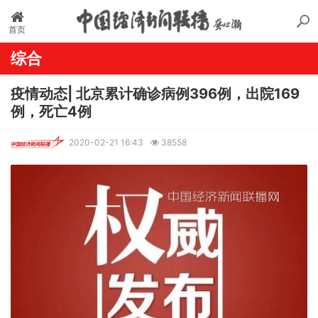
首页
综合
疫情动态| 北京累计确诊病例396例，出院169
例，死亡4例
2020-02-21 16:43
38558