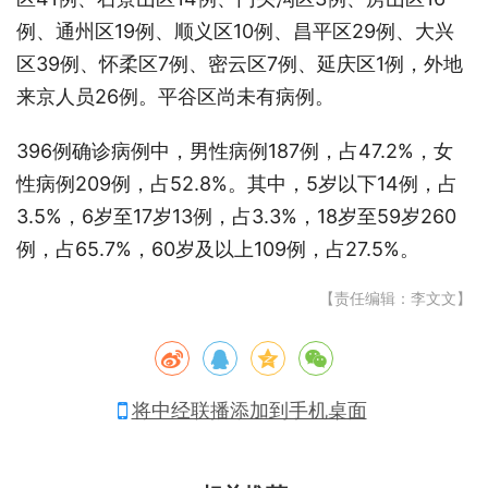
例、通州区19例、顺义区10例、昌平区29例、大兴
区39例、怀柔区7例、密云区7例、延庆区1例，外地
来京人员26例。平谷区尚未有病例。
396例确诊病例中，男性病例187例，占47.2%，女
性病例209例，占52.8%。其中，5岁以下14例，占
3.5%，6岁至17岁13例，占3.3%，18岁至59岁260
例，占65.7%，60岁及以上109例，占27.5%。
【责任编辑：李文文】
将中经联播添加到手机桌面