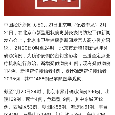
中国经济新闻联播2月21日北京电（记者李龙）2月
21日，在北京市新型冠状病毒肺炎疫情防控工作新闻
发布会上，北京市卫生健康委新闻发言人高小俊介绍
说， 2月20日0时至24时，北京市新增1例新冠肺炎
确诊病例，为确诊病例的密切接触者，已送至定点医
疗机构进行救治。新增疑似病例41例，现有疑似病例
114例。新增密切接触者4例，累计确定密切接触者
2095例，其中1488例已解除医学观察。
截至2月20日24时，北京市累计确诊病例396例。出
院169例，死亡4例，危重型19例。其中东城区12
例、西城区53例、朝阳区58例、海淀区61例、丰台
区41例、石景山区14例、门头沟区3例、房山区16