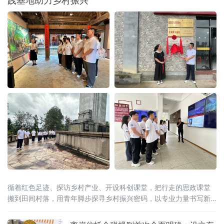
践基地助力乡村振兴
循着红色足迹、探访乡村产业、开设科创课堂，把行走的思政课堂
搬到田间村落，用青年脚步探寻乡村振兴密码，以专业力量书写新
时代青年担当。在大田“第二集美学村”旧址与革命烈士陵园，实践队
员跟随讲解员重