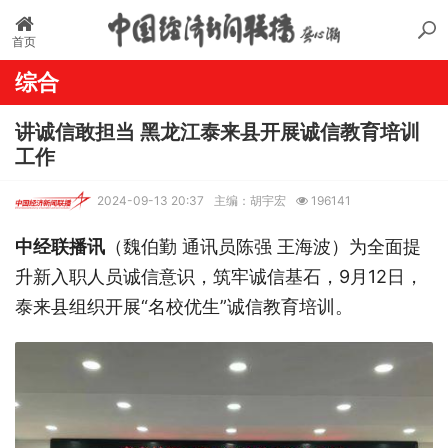
首页
综合
讲诚信敢担当 黑龙江泰来县开展诚信教育培训
工作
2024-09-13 20:37
主编：胡宇宏
196141
中经联播讯
（魏伯勤 通讯员陈强 王海波）为全面提
升新入职人员诚信意识，筑牢诚信基石，9月12日，
泰来县组织开展“名校优生”诚信教育培训。