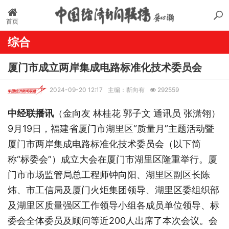
首页
综合
厦门市成立两岸集成电路标准化技术委员会
2024-09-20 12:17
主编：靳向有
292559
中经联播讯
（金向友 林桂花 郭子文 通讯员 张潇翎）
9月19日，福建省厦门市湖里区“质量月”主题活动暨
厦门市两岸集成电路标准化技术委员会（以下简
称“标委会”）成立大会在厦门市湖里区隆重举行。厦
门市市场监管局总工程师钟向阳、湖里区副区长陈
炜、市工信局及厦门火炬集团领导、湖里区委组织部
及湖里区质量强区工作领导小组各成员单位领导、标
委会全体委员及顾问等近200人出席了本次会议。会