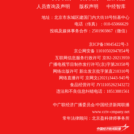
人员查询及声明
版权声明
中经智库
地址：北京市东城区建国门内大街18号恒基中心
电话（传真）：010-65066629
投稿及媒体事务合作：2501903867（微信）
京ICP备19045422号-3
京公网安备 11010502047854号
互联网信息服务行政许可 京B2-20213959
广播电视节目制作发行许可(京)字第20358号
网络出版许可 新出发京批字第直210310号
网络直播许可 京网文(2021)3443-945号
食品经营许可 JY11105262343272
违法和不良信息纠错电话：18513881561
中广联经济广播委员会/中国经济新闻联播
www.cctv-cmpany.net
常年法律顾问：北京盈科律师事务所