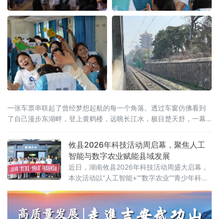
一张车票串联起了曾经梦想起航的每一个角落。透过车窗仿佛看到
了自己漫步东湖畔，登上黄鹤楼，远眺长江水，极目楚天舒，一幕
幕美景成为了青春记忆中共同的画卷。
攸县2026年科技活动周启幕，聚焦人工
智能与数字农业赋能县域发展
近日，湖南攸县2026年科技活动周盛大启幕，
本次活动以“人工智能+”“数字农业”“青少年科
创”为核心，紧密围绕“创新成果转化年”活动以
及“培育好强科创兴产业的动能”行动展开，全方
位展示了攸县在科技创新驱动下，产业升级、