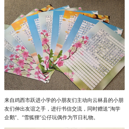
来自鸡西市跃进小学的小朋友们主动向云林县的小朋
友们伸出友谊之手，进行书信交流，同时赠送“淘学
企鹅”、“雪狐狸”公仔玩偶作为节日礼物。