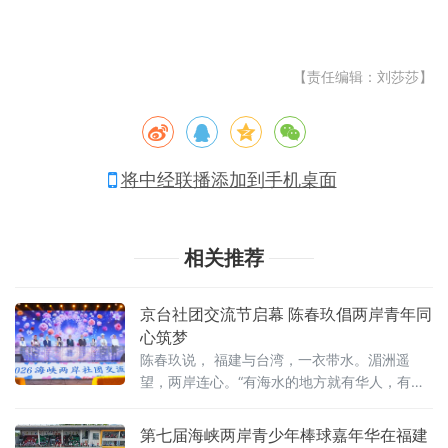
【责任编辑：刘莎莎】
将中经联播添加到手机桌面
相关推荐
京台社团交流节启幕 陈春玖倡两岸青年同
心筑梦
陈春玖说， 福建与台湾，一衣带水。湄洲遥
望，两岸连心。“有海水的地方就有华人，有华
人的地方就有妈祖。”妈祖是台湾与大陆的千年
文化积淀和信仰，同根同源。
第七届海峡两岸青少年棒球嘉年华在福建