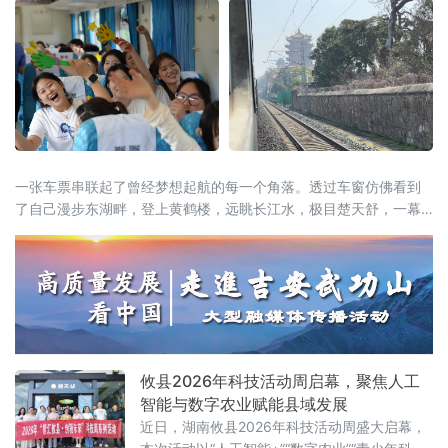
一张车票串联起了曾经梦想起航的每一个角落。透过车窗仿佛看到
了自己漫步东湖畔，登上黄鹤楼，远眺长江水，极目楚天舒，一幕
幕美景成为了青春记忆中共同的画卷。
攸县2026年科技活动周启幕，聚焦人工
智能与数字农业赋能县域发展
近日，湖南攸县2026年科技活动周盛大启幕，