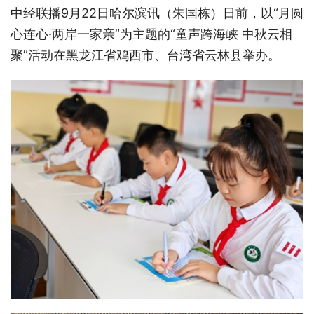
中经联播9月22日哈尔滨讯（朱国栋）日前，以“月圆
心连心·两岸一家亲”为主题的“童声跨海峡 中秋云相
聚”活动在黑龙江省鸡西市、台湾省云林县举办。