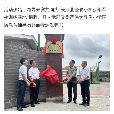
活动伊始，领导来宾共同为“长汀县登俊小学少年军
校训练基地”揭牌。县人武部政委严伟为登俊小学国
防教育辅导员蔡丽峰颁发聘书。