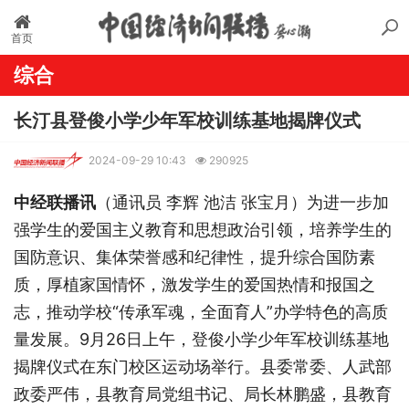
首页
综合
长汀县登俊小学少年军校训练基地揭牌仪式
2024-09-29 10:43
290925
中经联播讯
（通讯员 李辉 池洁 张宝月）为进一步加
强学生的爱国主义教育和思想政治引领，培养学生的
国防意识、集体荣誉感和纪律性，提升综合国防素
质，厚植家国情怀，激发学生的爱国热情和报国之
志，推动学校“传承军魂，全面育人”办学特色的高质
量发展。9月26日上午，登俊小学少年军校训练基地
揭牌仪式在东门校区运动场举行。县委常委、人武部
政委严伟，县教育局党组书记、局长林鹏盛，县教育