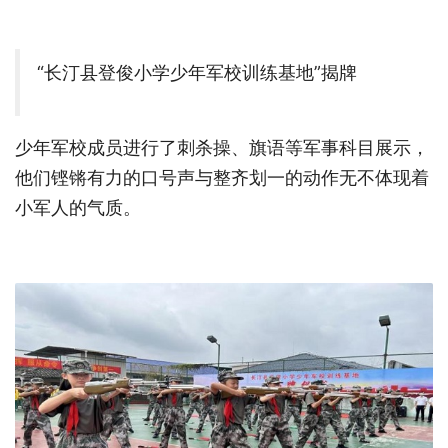
“长汀县登俊小学少年军校训练基地”揭牌
少年军校成员进行了刺杀操、旗语等军事科目展示，
他们铿锵有力的口号声与整齐划一的动作无不体现着
小军人的气质。