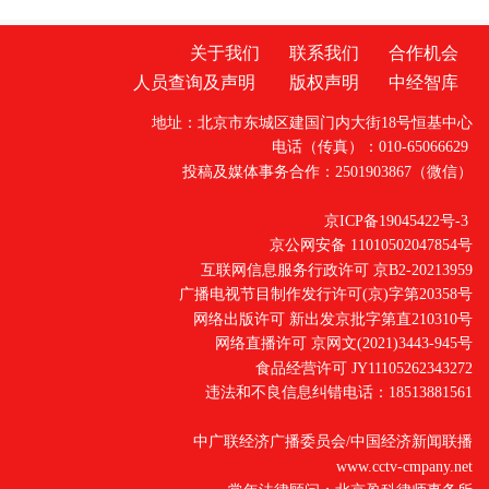
关于我们
联系我们
合作机会
人员查询及声明
版权声明
中经智库
地址：北京市东城区建国门内大街18号恒基中心
电话（传真）：010-65066629
投稿及媒体事务合作：2501903867（微信）
京ICP备19045422号-3
京公网安备 11010502047854号
互联网信息服务行政许可 京B2-20213959
广播电视节目制作发行许可(京)字第20358号
网络出版许可 新出发京批字第直210310号
网络直播许可 京网文(2021)3443-945号
食品经营许可 JY11105262343272
违法和不良信息纠错电话：18513881561
中广联经济广播委员会/中国经济新闻联播
www.cctv-cmpany.net