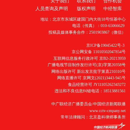
关于我们
联系我们
合作机会
人员查询及声明
版权声明
中经智库
地址：北京市东城区建国门内大街18号恒基中心
电话（传真）：010-65066629
投稿及媒体事务合作：2501903867（微信）
京ICP备19045422号-3
京公网安备 11010502047854号
互联网信息服务行政许可 京B2-20213959
广播电视节目制作发行许可(京)字第20358号
网络出版许可 新出发京批字第直210310号
网络直播许可 京网文(2021)3443-945号
食品经营许可 JY11105262343272
违法和不良信息纠错电话：18513881561
中广联经济广播委员会/中国经济新闻联播
www.cctv-cmpany.net
常年法律顾问：北京盈科律师事务所