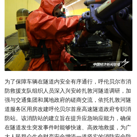
为了保障车辆在隧道内安全有序通行，呼伦贝尔市消
防救援支队组织人员深入兴安岭扎敦河隧道调研，加
强与交通集团和属地政府的磋商交流，依托扎敦河隧
道服务区用房改建呼伦贝尔首座高速隧道政府专职消
防站。该消防站的建立旨在提升应急响应能力，确保
在隧道发生突发事件时能够快速、高效地救援，为广
大人民群众生命财产安全增添一道坚实的消防安全防