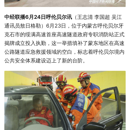
中经联播6月24日呼伦贝尔讯
（王志清 李国超 吴江
通讯员敖日格勒）6月23日，位于内蒙古呼伦贝尔牙
克石市的
绥满高速
首座高速隧道政府专职消防站正式
揭牌成立投入执勤，这一举措填补了蒙东地区在高速
公路隧道应急救援领域的空白，标志着呼伦贝尔境内
公共安全体系建设迈上了新的台阶。