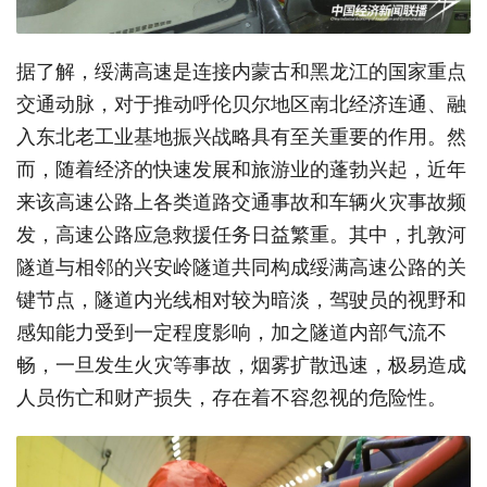
据了解，
绥满高速是连接内蒙古和黑龙江的国家重点
交通动脉，对于推动呼伦贝尔地区南北经济连通、融
入东北老工业基地振兴战略具有至关重要的作用。然
而，随着经济的快速发展和旅游业的蓬勃兴起，近年
来该高速公路上各类道路交通事故和车辆火灾事故频
发，高速公路应急救援任务日益繁重。其中，扎敦河
隧道与相邻的兴安岭隧道共同构成绥满高速公路的关
键节点，
隧道内光线相对较为暗淡，驾驶员的视野和
感知能力受到一定程度影响，加之隧道内部气流不
畅，一旦发生火灾等事故，烟雾扩散迅速，极易造成
人员伤亡和财产损失，
存在着不容忽视的危险性。