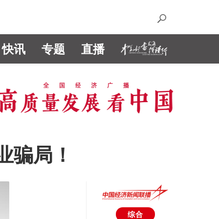
快讯
专题
直播
农业骗局！
综合