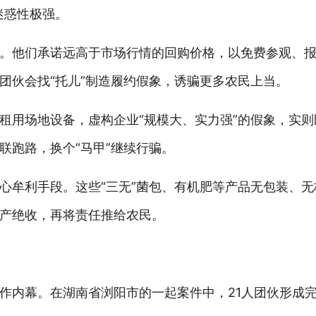
迷惑性极强。
。他们承诺远高于市场行情的回购价格，以免费参观、
团伙会找“托儿”制造履约假象，诱骗更多农民上当。
租用场地设备，虚构企业“规模大、实力强”的假象，实
联跑路，换个“马甲”继续行骗。
心牟利手段。这些“三无”菌包、有机肥等产品无包装、
产绝收，再将责任推给农民。
作内幕。在湖南省浏阳市的一起案件中，21人团伙形成