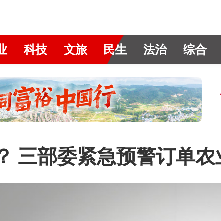
业
科技
文旅
民生
法治
综合
”？ 三部委紧急预警订单