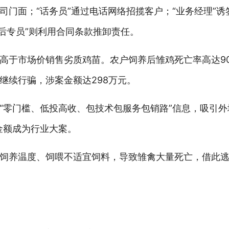
门面；“话务员”通过电话网络招揽客户；“业务经理”诱
后专员”则利用合同条款推卸责任。
远高于市场价销售劣质鸡苗。农户饲养后雏鸡死亡率高达9
继续行骗，涉案金额达298万元。
“零门槛、低投高收、包技术包服务包销路”信息，吸引
金额成为行业大案。
饲养温度、饲喂不适宜饲料，导致雏禽大量死亡，借此逃