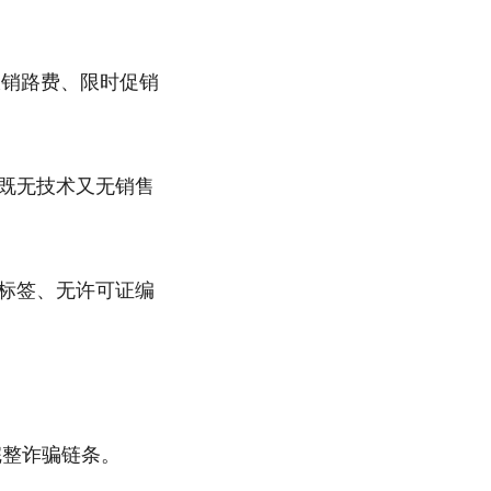
报销路费、限时促销
则既无技术又无销售
无标签、无许可证编
完整诈骗链条。