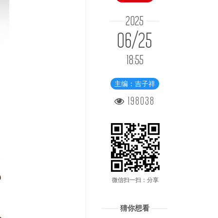
2025
06/25
18:55
主编：吉子祥
198038
微信扫一扫：分享
猜你想看