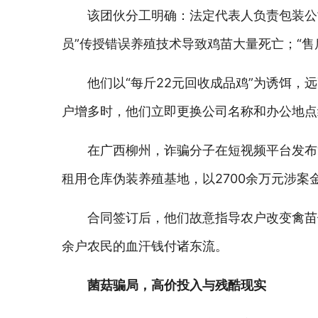
该团伙分工明确：法定代表人负责包装公司
员”传授错误养殖技术导致鸡苗大量死亡；“售
他们以“每斤22元回收成品鸡”为诱饵，
户增多时，他们立即更换公司名称和办公地点
在广西柳州，诈骗分子在短视频平台发布
租用仓库伪装养殖基地，以2700余万元涉案
合同签订后，他们故意指导农户改变禽苗
余户农民的血汗钱付诸东流。
菌菇骗局，高价投入与残酷现实