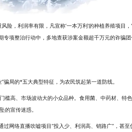
风险，利润率有限，凡宣称‘一本万利’的种植养殖项目，‘
。近期专项整治行动中，多地查获涉案金额超千万元的诈骗
业”骗局的*五大典型特征，为农民筑起第一道防线。
门槛高、市场波动大的小众品种。食用菌、中药材、特
坠的宣传迷惑。
通过网络直播吹嘘项目“投入少、利润高、销路广”，甚至