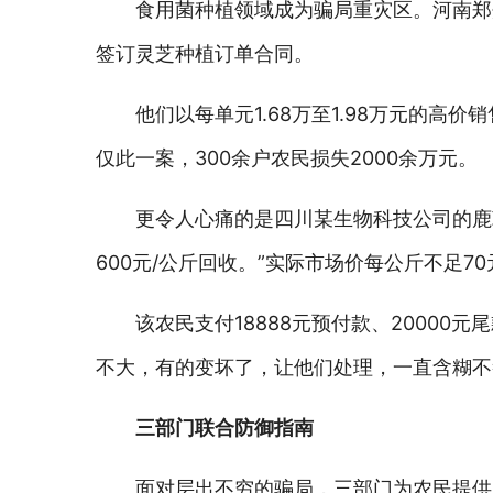
食用菌种植领域成为骗局重灾区。河南郑
签订灵芝种植订单合同。
他们以每单元1.68万至1.98万元的高
仅此一案，300余户农民损失2000余万元。
更令人心痛的是四川某生物科技公司的鹿
600元/公斤回收。”实际市场价每公斤不足70
该农民支付18888元预付款、20000元
不大，有的变坏了，让他们处理，一直含糊不答
三部门联合防御指南
面对层出不穷的骗局，三部门为农民提供