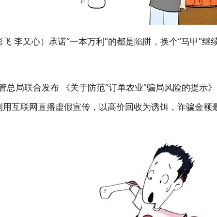
彭飞 李又心）承诺“一本万利”的都是陷阱，换个“马甲”
管总局联合发布 《关于防范“订单农业”骗局风险的提示》
利用互联网直播虚假宣传，以高价回收为诱饵，诈骗金额最