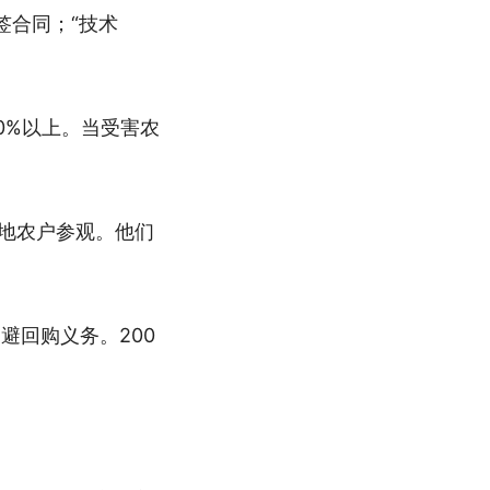
签合同；“技术
0%以上。当受害农
外地农户参观。他们
避回购义务。200