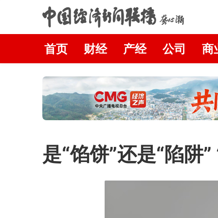
首页
财经
产经
公司
商
是“馅饼”还是“陷阱