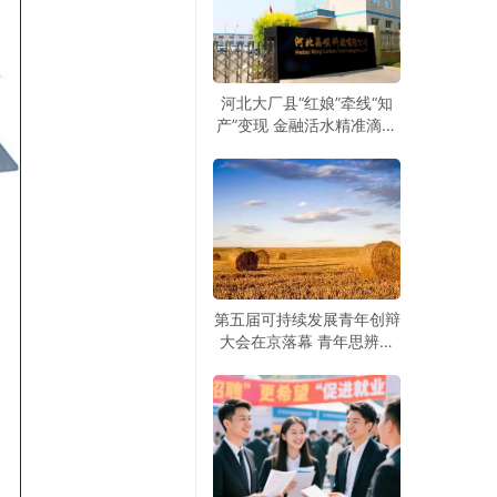
河北大厂县“红娘”牵线“知
产”变现 金融活水精准滴灌
科创企业
第五届可持续发展青年创辩
大会在京落幕 青年思辨聚
焦绿色发展