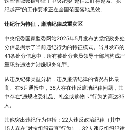
这些省域数据印证了中央纪委“越往后盯得越紧、执
纪越严”的工作要求正在全国范围落地见效。
违纪行为特征，廉洁纪律成重灾区
中央纪委国家监委网站2025年5月发布的党纪政务处
分信息揭示了当前违纪行为的特征模式。当月发布的
41条处分信息中，所有被处分党员领导干部均构成严
重职务违法并涉嫌职务犯罪。
从违反纪律类型分析，违反廉洁纪律的情况占比最
高。在5月通报中，38人存在违反廉洁纪律问题，其
中存在“违规收受礼品、礼金或购物卡”行为的高达35
人。
其他突出违纪行为包括：22人违反政治纪律（其中
15人存在“对抗组织审查”行为），32人违反组织纪律