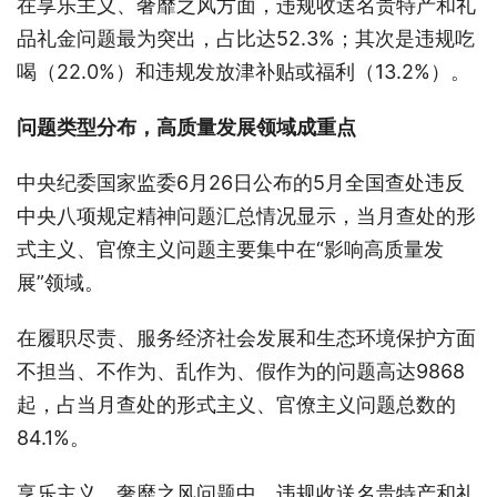
在享乐主义、奢靡之风方面，违规收送名贵特产和礼
品礼金问题最为突出，占比达52.3%；其次是违规吃
喝（22.0%）和违规发放津补贴或福利（13.2%）。
问题类型分布，高质量发展领域成重点
中央纪委国家监委6月26日公布的5月全国查处违反
中央八项规定精神问题汇总情况显示，当月查处的形
式主义、官僚主义问题主要集中在“影响高质量发
展”领域。
在履职尽责、服务经济社会发展和生态环境保护方面
不担当、不作为、乱作为、假作为的问题高达9868
起，占当月查处的形式主义、官僚主义问题总数的
84.1%。
享乐主义、奢靡之风问题中，违规收送名贵特产和礼