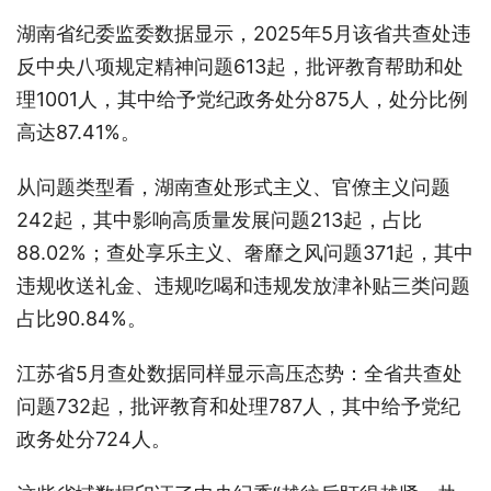
湖南省纪委监委数据显示，2025年5月该省共查处违
反中央八项规定精神问题613起，批评教育帮助和处
理1001人，其中给予党纪政务处分875人，处分比例
高达87.41%。
从问题类型看，湖南查处形式主义、官僚主义问题
242起，其中影响高质量发展问题213起，占比
88.02%；查处享乐主义、奢靡之风问题371起，其中
违规收送礼金、违规吃喝和违规发放津补贴三类问题
占比90.84%。
江苏省5月查处数据同样显示高压态势：全省共查处
问题732起，批评教育和处理787人，其中给予党纪
政务处分724人。