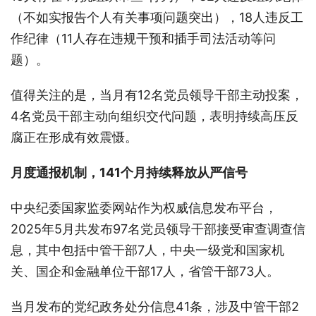
（不如实报告个人有关事项问题突出），18人违反工
作纪律（11人存在违规干预和插手司法活动等问
题）。
值得关注的是，当月有12名党员领导干部主动投案，
4名党员干部主动向组织交代问题，表明持续高压反
腐正在形成有效震慑。
月度通报机制，141个月持续释放从严信号
中央纪委国家监委网站作为权威信息发布平台，
2025年5月共发布97名党员领导干部接受审查调查信
息，其中包括中管干部7人，中央一级党和国家机
关、国企和金融单位干部17人，省管干部73人。
当月发布的党纪政务处分信息41条，涉及中管干部2