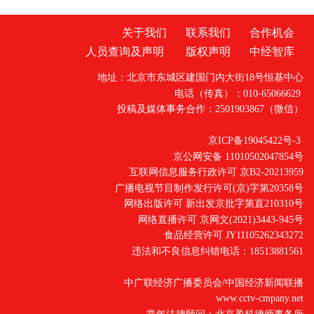
关于我们
联系我们
合作机会
人员查询及声明
版权声明
中经智库
地址：北京市东城区建国门内大街18号恒基中心
电话（传真）：010-65066629
投稿及媒体事务合作：2501903867（微信）
京ICP备19045422号-3
京公网安备 11010502047854号
互联网信息服务行政许可 京B2-20213959
广播电视节目制作发行许可(京)字第20358号
网络出版许可 新出发京批字第直210310号
网络直播许可 京网文(2021)3443-945号
食品经营许可 JY11105262343272
违法和不良信息纠错电话：18513881561
中广联经济广播委员会/中国经济新闻联播
www.cctv-cmpany.net