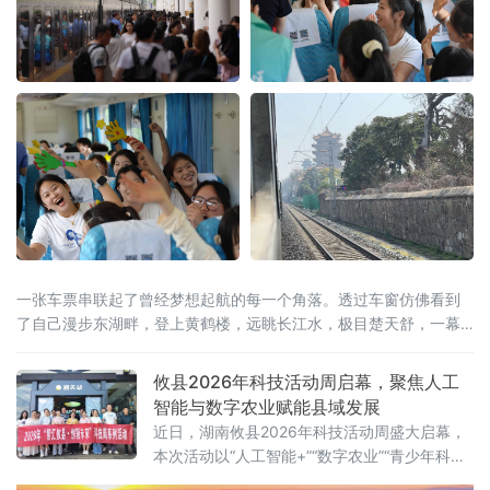
一张车票串联起了曾经梦想起航的每一个角落。透过车窗仿佛看到
了自己漫步东湖畔，登上黄鹤楼，远眺长江水，极目楚天舒，一幕
幕美景成为了青春记忆中共同的画卷。
攸县2026年科技活动周启幕，聚焦人工
智能与数字农业赋能县域发展
近日，湖南攸县2026年科技活动周盛大启幕，
本次活动以“人工智能+”“数字农业”“青少年科
创”为核心，紧密围绕“创新成果转化年”活动以