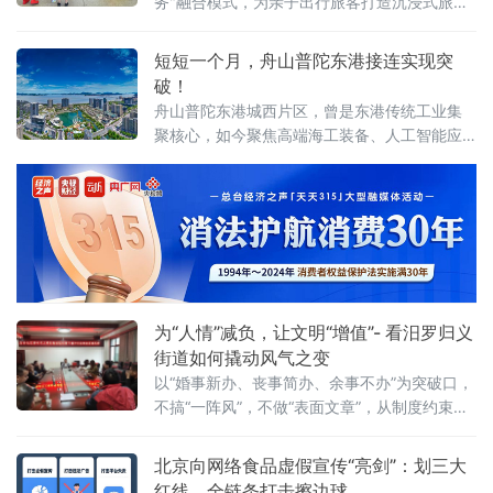
务"融合模式，为亲子出行旅客打造沉浸式旅途
体验。活动以武汉站西广厅为主会场，武昌
站、武汉东站设联动分会场，重点面向环线列
短短一个月，舟山普陀东港接连实现突
车亲子出行旅客打造特色服务。活动前期，车
破！
站依
舟山普陀东港城西片区，曾是东港传统工业集
聚核心，如今聚焦高端海工装备、人工智能应
用、第三代半导体等新质生产力赛道，推动一
批优质企业相继落地，汽车零售总部集聚区也
加速成型，新能源汽车集合店二期等关键项目
稳步推进，发展动能持续增强。
为“人情”减负，让文明“增值”- 看汨罗归义
街道如何撬动风气之变
以“婚事新办、丧事简办、余事不办”为突破口，
不搞“一阵风”，不做“表面文章”，从制度约束到
观念蝶变，将文明新风一点一滴融入街巷日
常，走出一条系统化、常态化的移
北京向网络食品虚假宣传“亮剑”：划三大
红线，全链条打击擦边球