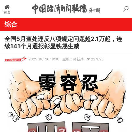
首页
综合
全国5月查处违反八项规定问题超2.1万起，连
续141个月通报彰显铁规生威
2025-06-26 19:00
主编：褚新兵
227695