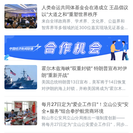
党组书记刘文星，醴
庭家教家风建设”列为重点议题之一，明确推动
人类命运共同体基金会在港成立 王晶倡议
院家共建，以家风促廉风，共筑廉洁防线。会
以“大道之和”重塑世界秩序
议对当前全省法院党风廉政建设面临的形势进
来自全球政商界、学术界、文化界、公益界和
行了分析，指出要清醒认识严峻挑战，发扬自
智库界等多领域的近300位嘉宾现场见证基金会
我革命精神，聚焦“五个过硬”，教育引导干警砺
揭牌，会议取得圆满成功。会上，基金会主席
初心、铸法魂、明法纪、固底线，着力
王晶以《开启新轴心时代》为题发表主旨演
讲，她指出，人类社会历经数千年演进，科技
生产力与物质财富实现跨越式增长，但和平、
发展、安全、信
霍尔木兹海峡“双重封锁” 特朗普宣布对伊
朗“重新开战”
美国总统特朗普13日宣布，美军将于14日恢复
对伊朗的海上封锁，并称美国将成为“霍尔木兹
海峡守护者”，对所有经由该海峡运输的货物收
取20%的费用。美军中央司令部随后确认，封
每月27日定为"爱企工作日"！立山公安"安
锁行动将于美国东部时间14日16时（伊朗当地
全+服务"组合拳护航营商环境
时间14日23时30分）正式启动。这意味着美伊
鞍山市公安局立山分局推出一项制度创新——
两国总统6月17日远程签署的谅解备忘录，在生
将每月27日定为"立山公安爱企工作日"，同步
效不到一个月后即告名存实亡。从“停火”到“重
发布三大常态化惠企举措，并组织辖区20余家