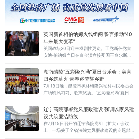
岸信托设立、存续、终止清算全环节的个人所
得税征管规则。根据公告，个人将财产装入离
岸信托以及通过离岸信托取得收益，均属于个
人所得税法规定的应税所得，应当依法申报纳
税。近年来，一些个人通过设立离岸信托进行
英国新首相伯纳姆火线组阁 誓言推动“40
财富代际传承、跨境资产配置及风险管理
年来最大变革”
英国政坛20日迎来戏剧性更迭。工党新任党首
安迪·伯纳姆当日在白金汉宫接受国王查尔斯三
世授权组建新政府，正式就任英国首相。前任
首相斯塔默于当天早些时候辞去首相职务。伯
湖南醴陵“五彩隆兴坳”夏日音乐会：美育
纳姆就任后数小时内即完成新一届内阁组建，
归乡筑薪火 青春逐梦耀乡野
多项人事任命出人意料，被视为其开启政治新
7月18日晚，醴陵市枫林镇隆兴坳村村民委员会
时代的明确信号。前国防大臣“爆冷”执掌财政根
广场晚风习习、歌声悠扬。“五彩隆兴坳”夏日音
据首相办公室发布的人事通报，最受瞩目的财
乐会顺利上演。本次活动是“音符里的种花家”公
政大臣一职由前国防大臣约翰·希利出任。希利
益实践团暑期“三下乡”社会实践的成果集中展
辽宁高院部署党风廉政建设 强调以家风建
上
演，也是本土青年学成归乡、以美育人、薪火
设共筑廉洁防线
相传的一次深情回馈，更是株洲市文联、湖南
在7月15日召开的辽宁高院党组（扩大）会议
工商大学落实省文联"村歌嘹亮"主题活动以及省
上，一场关于全省法院党风廉政建设的专题部
市艺教融合工作的一项重要举措。株洲市文联
署引发关注。与以往不同，此次会议将“深化家