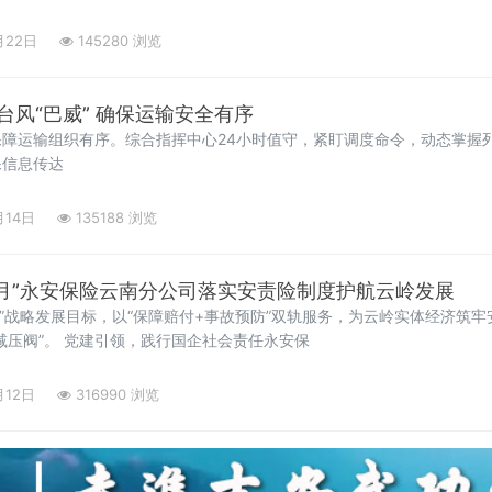
月22日
145280 浏览
风“巴威” 确保运输安全有序
障运输组织有序。综合指挥中心24小时值守，紧盯调度命令，动态掌握
保信息传达
月14日
135188 浏览
产月”永安保险云南分公司落实安责险制度护航云岭发展
15”战略发展目标，以“保障赔付+事故预防”双轨服务，为云岭实体经济筑
减压阀”。 党建引领，践行国企社会责任永安保
月12日
316990 浏览