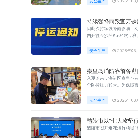
安全生产
2026年08
持续强降雨致宜万铁
因此次持续强降雨影响，8
西开往长沙的K504次，利川
安全生产
2026年08
秦皇岛消防靠前备勤
入夏以来，海港区秦皇小
全防控压力较大。为保障市
展夜间前置备勤，筑牢夜
安全生产
2026年08
醴陵市以“七大攻坚
醴陵市召开烟花爆竹领域“