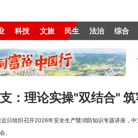
业
科技
文旅
民生
法治
综合
：理论实操"双结合" 筑
近日组织召开2026年安全生产暨消防知识专题讲座，中
会。