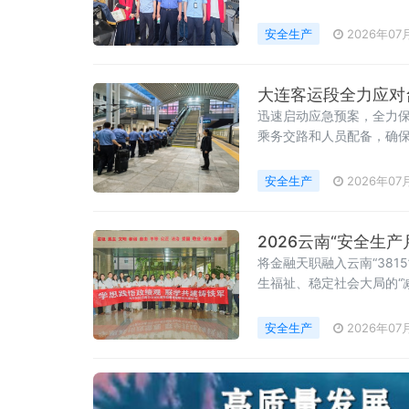
安全生产
2026年07
大连客运段全力应对台
迅速启动应急预案，全力保
乘务交路和人员配备，确
安全生产
2026年07
2026云南“安全生
将金融天职融入云南“38
生福祉、稳定社会大局的“
安全生产
2026年07