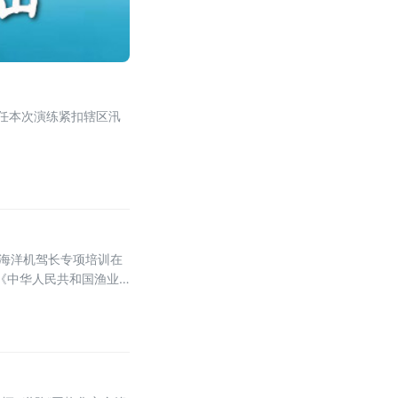
任本次演练紧扣辖区汛
的海洋机驾长专项培训在
业安全生产新形势，厦门