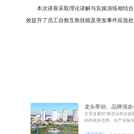
本次讲座采取理论讲解与实操演练相结合
效提升了员工自救互救技能及突发事件应急处
龙头带动、品牌强农
文安县紧扣“推进乡村全面
好的良好态势。在产业振兴
2家、省级11家，数量位