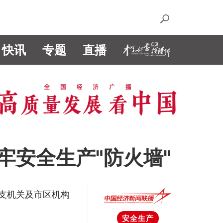
快讯
专题
直播
牢安全生产"防火墙"
支机关及市区机构
安全生产