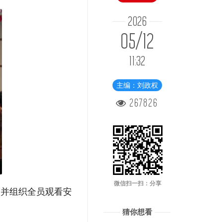
2026
05/12
11:32
主编：刘政权
267826
微信扫一扫：分享
，并组织全员观看安
猜你想看