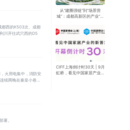
从“建圈强链”到“场景营
城”：成都高新区的产业“进
化论”
都西的K503次、成都
次，利川开往武穴西的D5
CIFF上海倒计时30天 | 9月
虹桥，看见中国家居产业的
用，火用电集中，消防安
新答案
，连续两晚在秦皇小巷开
部署。