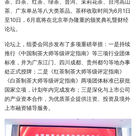
茶、白茶、红茶、绿茶、普洱、茉莉花茶、台湾高山
茶、广东单丛等八大类茶品。茶样收取时间为6月1日
至10日，6月底将在北京举办隆重的颁奖典礼暨财经
论坛。
论坛上，组委会同步发布了多项重磅举措：一是持续
推行《中国制茶大师等级评定指南》等三项行业团体
标准，并为广东江门、四川成都、贵州都匀等地办事
处正式授牌；二是《红茶制茶大师等级评定指南》
《白茶制茶大师等级评定指南》两项团体标准已获批
国家立项，计划年内完成发布；三是深化与上市公司
的产业资本合作，为优质茶企提供注资、投资及境外
上市融资辅导服务。