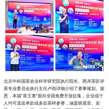
北京中科国茶农业科学研究院执行院长、两岸茶匠评
茶专业委员会执行主任卢劲详细介绍了赛事规划。据
悉，本届
"茶王赛"面向全国免费开放征集，企业或个
人均可选送单款或多款茶样参赛，涵盖铁观音、岩