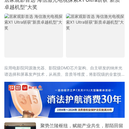
员及消费者代表等200余人，共同见证北大荒品
卓越机型”大奖
牌在西南市场的深耕成果与未来愿景。据悉，
本次活动是继北大荒品牌在昆明、曲靖、个旧
相继成功举办后的第四次云南省品牌大会。
应用电影院同源激光器、影院级DMD芯片架构、自主研发的纳米光
谱选择和屏幕发声技术，从画质、音质等维度，将影院级的全套技
术带进客厅，重塑居家观影体验
聚势兰陵枢纽，赋能产业共生，那陌田留