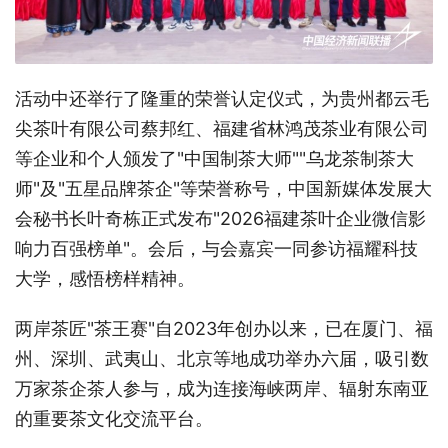
活动中
还举行了隆重的荣誉认定仪式，为贵州都云毛
尖茶叶有限公司蔡邦红、福建省林鸿茂茶业有限公司
等企业和个人颁发了
"中国制茶大师""乌龙茶制茶大
师"及"五星品牌茶企"等荣誉称号，中国新媒体发展大
会秘书长叶奇栋正式发布"2026福建茶叶企业微信影
响力百强榜单"。
会后，与会嘉宾一同参访福耀科技
大学，感悟榜样精神。
两岸茶匠
"茶王赛"自2023年创办以来，已在厦门、福
州、深圳、武夷山、北京等地成功举办六届，吸引数
万家茶企茶人参与，成为连接海峡两岸、辐射东南亚
的重要茶文化交流平台。