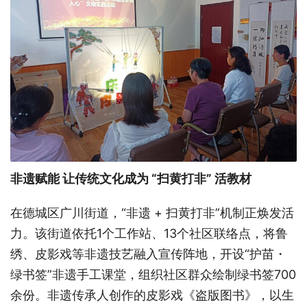
非遗赋能 让传统文化成为 “扫黄打非” 活教材
在德城区广川街道，“非遗 + 扫黄打非”机制正焕发活
力。该街道依托1个工作站、13个社区联络点，将鲁
绣、皮影戏等非遗技艺融入宣传阵地，开设“护苗・
绿书签”非遗手工课堂，组织社区群众绘制绿书签700
余份。非遗传承人创作的皮影戏《盗版图书》，以生