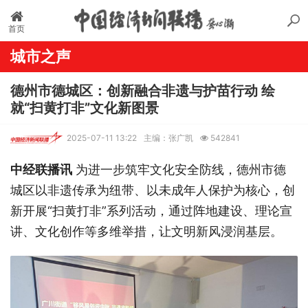
首页
城市之声
德州市德城区：创新融合非遗与护苗行动 绘
就“扫黄打非”文化新图景
2025-07-11 13:22
主编：张广凯
542841
中经联播讯
为进一步筑牢文化安全防线，德州市德
城区以非遗传承为纽带、以未成年人保护为核心，创
新开展“扫黄打非”系列活动，通过阵地建设、理论宣
讲、文化创作等多维举措，让文明新风浸润基层。