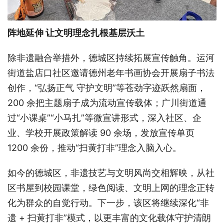
阵地延伸 让文明理念扎根基层沃土
除非遗融合举措外，德城区持续拓展宣传触角。运河
街道盐店口社区邀请德州老年书画协会开展扇子书法
创作，“弘扬正气 守护文明”等苍劲字迹跃然扇面，
200 余把主题扇子成为流动宣传载体；广川街道通
过“小课桌”“小马扎”等微宣讲形式，深入社区、企
业、学校开展政策解读 90 余场，发放宣传单页
1200 余份，推动“扫黄打非”理念入脑入心。
如今的德城区，非遗技艺与文明风尚交相辉映，从社
区书屋到校园课堂，绿色阅读、文明上网的理念正转
化为群众的自觉行动。下一步，该区将继续深化“非
遗 + 扫黄打非”模式，以更丰富的文化载体守护清朗