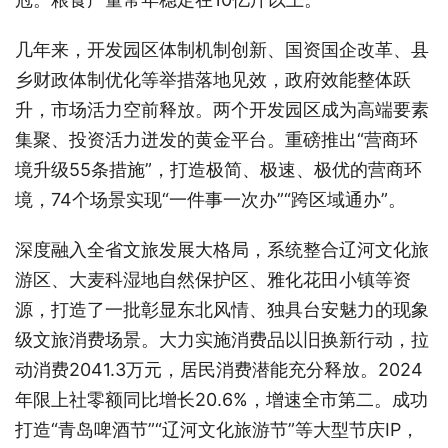
几年来，开发园区体制机制创新、国资国企改革、县
乡财政体制优化等举措落地见效，政府效能整体跃
升，市场活力空前释放。两个开发园区成为高端要素
集聚、投资活力迸发的黄金平台。重磅推出“营商环
境升级55条措施”，打造极简、极速、极优的营商环
境，74个场景实现“一件事一次办”“跨区域通办”。
深度融入全省文旅发展大格局，系统整合辽河文化旅
游区、大麦科湿地自然保护区、雅化花田小镇等资
源，打造了一批彰显东北风情、独具台安魅力的现象
级文旅消费场景。大力实施消费品以旧换新行动，拉
动消费2041.3万元，居民消费潜能充分释放。2024
年限上社零额同比增长20.6%，增速全市第二。成功
打造“青岛啤酒节”“辽河文化旅游节”等大型节庆IP，