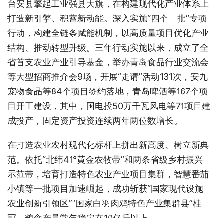
台安县擎起工业强县大旗，在构建现代化产业体系上
打造新引擎、积蓄新动能。深入实施“四个一批”专项
行动，构建全链条赋能机制，以高质量项目优化产业
结构、推动转型升级。三年行动实施以来，成立了全
省首支农业产业引导基金，举办青岛食品行业交流会
等大型招商推介会9场，开展“走请”活动131次，安九
宠物食品等84个项目签约落地，青岛啤酒等167个项
目开工建设，其中，国电投50万千瓦风电等71项目建
成投产，固定资产投资连续两年两位数增长。
在打造农业农村现代化标杆上拼出新高度、树立新典
范。依托“北纬41°黄金农牧带”和两条省级乡村振兴
示范带，培育打造特色农业产业项目集群，智慧番茄
小镇等一批项目加速崛起，成功斩获“国家现代设施
农业创新引领区”“国家白羽肉鸡特色产业集群县”桂
冠。粮食产量常年稳定在10亿斤以上。