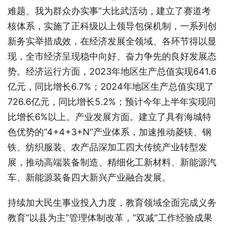
难题、我为群众办实事”大比武活动，建立了赛道考
核体系，实施了正科级以上领导包保机制，一系列创
新务实举措成效，在经济发展全领域、各环节得以显
现，全市经济呈现稳中向好、奋力争先的良好发展态
势。经济运行方面，2023年地区生产总值实现641.6
亿元，同比增长6.7%；2024年地区生产总值实现了
726.6亿元，同比增长5.2%；预计今年上半年实现同
比增长6%以上。产业发展方面。建立了具有海城特
色优势的“4+4+3+N”产业体系，加速推动菱镁、钢
铁、纺织服装、农产品深加工四大传统产业转型发
展，推动高端装备制造、精细化工新材料、新能源汽
车、新能源装备四大新兴产业融合发展。
持续加大民生事业投入力度，教育领域全面完成义务
教育“以县为主”管理体制改革，“双减”工作经验成果