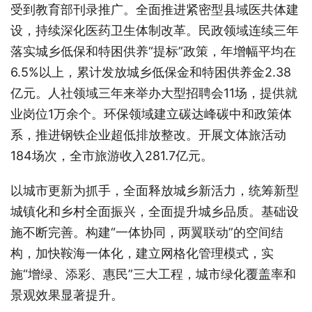
受到教育部刊录推广。全面推进紧密型县域医共体建
设，持续深化医药卫生体制改革。民政领域连续三年
落实城乡低保和特困供养“提标”政策，年增幅平均在
6.5%以上，累计发放城乡低保金和特困供养金2.38
亿元。人社领域三年来举办大型招聘会11场，提供就
业岗位1万余个。环保领域建立碳达峰碳中和政策体
系，推进钢铁企业超低排放整改。开展文体旅活动
184场次，全市旅游收入281.7亿元。
以城市更新为抓手，全面释放城乡新活力，统筹新型
城镇化和乡村全面振兴，全面提升城乡品质。基础设
施不断完善。构建“一体协同，两翼联动”的空间结
构，加快鞍海一体化，建立网格化管理模式，实
施“增绿、添彩、惠民”三大工程，城市绿化覆盖率和
景观效果显著提升。