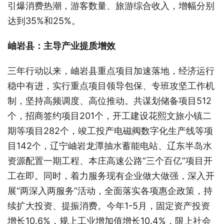
引爆消费热潮，游客数量、旅游综合收入，增幅分别
达到35%和25%。
岫岩县：主导产业提质增效
三年行动以来，岫岩县重点项目加速落地，经济运行
稳中有进，实行重点项目领导包保、专班攻坚工作机
制，坚持高频调度、高位推动。共谋划储备项目512
个，招商签约项目201个，开工建设花熙文旅小镇二
期等项目282个，竣工投产电磁阀数字化生产线等项
目142个，辽宁岫岩龙潭抽水蓄能电站、辽东半岛水
资源配置一期工程、本庄高速公路“三个百亿”项目开
工在即。同时，着力服务现有企业做大做强，深入开
展“两深入两服务”活动，全面落实各项惠企政策，持
续扩大投资、提振消费。今年1-5月，固定资产投资
增长10.6%，规上工业增加值增长10.4%，限上社会