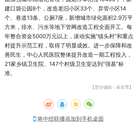
建口袋公园8个，改造老旧小区33个、弃管小区14
个、巷道13条、公厕7座，新增城市绿化面积2.9万平
方米，排水、污水等地下管网改造工程全面开工。每
年整合资金5000万元以上，滚动实施“镇头村”和重点
村提升示范工程，取得了明显成效。进一步保障和改
善民生，中心人民医院整体提升改造一期工程投入，
21家乡镇卫生院、147个村级卫生室达到“强基”标
准。
【责任编辑：崔岳莺】
将中经联播添加到手机桌面