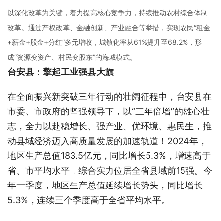
以深化改革为关键，着力提高核心竞争力，持续推动农村综合体制
改革。通过产权改革、金融创新、产业融合等举措，实现农民“租金
+薪金+股金+分红”多元增收，城镇化率从61%提升至68.2%，形
成“资源变资产、村民变股东”的海城模式。
台安县：擎起工业强县大旗
在全面振兴新突破三年行动的壮阔征程中，台安县在
市委、市政府的坚强领导下，以“三年倍增”的雄心壮
志，全力以赴稳增长、强产业、优环境、惠民生，推
动县域经济迈入高质量发展的加速轨道！2024年，
地区生产总值183.5亿元，同比增长5.3%，增速高于
省、市平均水平，综合实力位居全省县域前15强。今
年一季度，地区生产总值延续增长势头，同比增长
5.3%，连续三个季度高于全省平均水平。