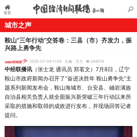
首页
城市之声
鞍山“三年行动”交答卷：三县（市）齐发力，振
兴路上勇争先
2025-07-09 11:06
主编：王兰
548578
中经联播讯
（张士龙 通讯员 郑茗文）7月8日，辽宁
鞍山市政府新闻办召开了“奋进决胜年 鞍山勇争先”主
题系列新闻发布会，鞍山海城市、台安县、岫岩满族
自治县相关负责人就全面振兴新突破三年行动以来所
采取的措施和取得的成效进行发布，并现场回答记者
提问。