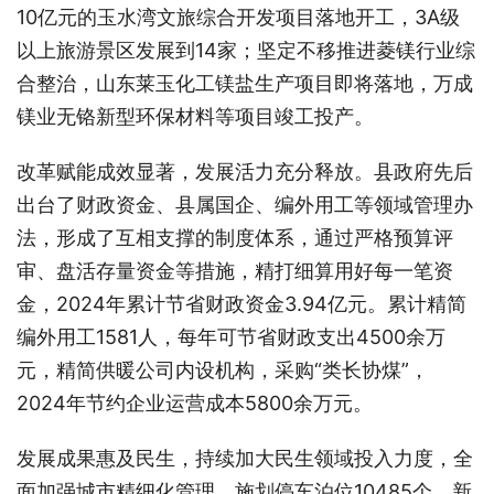
10亿元的玉水湾文旅综合开发项目落地开工，3A级
以上旅游景区发展到14家；坚定不移推进菱镁行业综
合整治，山东莱玉化工镁盐生产项目即将落地，万成
镁业无铬新型环保材料等项目竣工投产。
改革赋能成效显著，发展活力充分释放。县政府先后
出台了财政资金、县属国企、编外用工等领域管理办
法，形成了互相支撑的制度体系，通过严格预算评
审、盘活存量资金等措施，精打细算用好每一笔资
金，2024年累计节省财政资金3.94亿元。累计精简
编外用工1581人，每年可节省财政支出4500余万
元，精简供暖公司内设机构，采购“类长协煤”，
2024年节约企业运营成本5800余万元。
发展成果惠及民生，持续加大民生领域投入力度，全
面加强城市精细化管理，施划停车泊位10485个，新