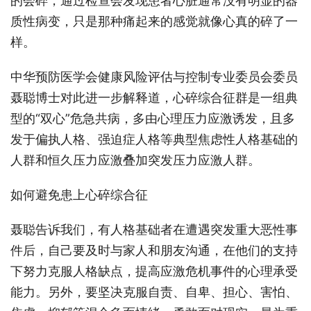
的会碎，通过检查会发现患者心脏通常没有明显的器
质性病变，只是那种痛起来的感觉就像心真的碎了一
样。
中华预防医学会健康风险评估与控制专业委员会委员
聂聪博士对此进一步解释道，心碎综合征群是一组典
型的“双心”危急共病，多由心理压力应激诱发，且多
发于偏执人格、强迫症人格等典型焦虑性人格基础的
人群和恒久压力应激叠加突发压力应激人群。
如何避免患上心碎综合征
聂聪告诉我们，有人格基础者在遭遇突发重大恶性事
件后，自己要及时与家人和朋友沟通，在他们的支持
下努力克服人格缺点，提高应激危机事件的心理承受
能力。另外，要坚决克服自责、自卑、担心、害怕、