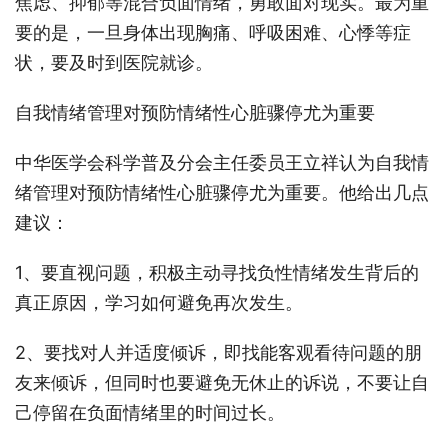
焦虑、抑郁等混合负面情绪，勇敢面对现实。最为重
要的是，一旦身体出现胸痛、呼吸困难、心悸等症
状，要及时到医院就诊。
自我情绪管理对预防情绪性心脏骤停尤为重要
中华医学会科学普及分会主任委员王立祥认为自我情
绪管理对预防情绪性心脏骤停尤为重要。他给出几点
建议：
1、要直视问题，积极主动寻找负性情绪发生背后的
真正原因，学习如何避免再次发生。
2、要找对人并适度倾诉，即找能客观看待问题的朋
友来倾诉，但同时也要避免无休止的诉说，不要让自
己停留在负面情绪里的时间过长。