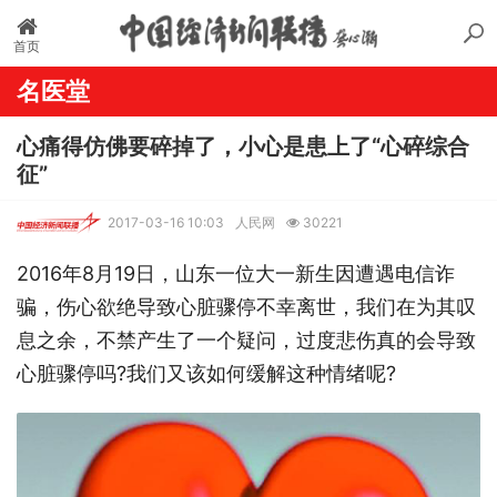
首页
名医堂
心痛得仿佛要碎掉了，小心是患上了“心碎综合
征”
2017-03-16 10:03
人民网
30221
2016年8月19日，山东一位大一新生因遭遇电信诈
骗，伤心欲绝导致心脏骤停不幸离世，我们在为其叹
息之余，不禁产生了一个疑问，过度悲伤真的会导致
心脏骤停吗?我们又该如何缓解这种情绪呢?