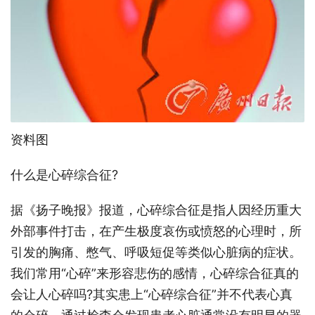
资料图
什么是心碎综合征?
据《扬子晚报》报道，心碎综合征是指人因经历重大
外部事件打击，在产生极度哀伤或愤怒的心理时，所
引发的胸痛、憋气、呼吸短促等类似心脏病的症状。
我们常用“心碎”来形容悲伤的感情，心碎综合征真的
会让人心碎吗?其实患上“心碎综合征”并不代表心真