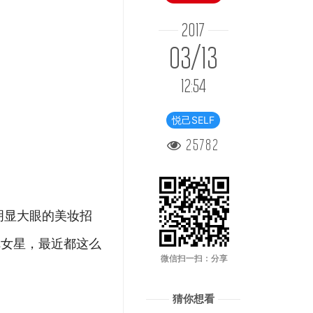
2017
03/13
12:54
悦己SELF
25782
明显大眼的美妆招
把女星，最近都这么
微信扫一扫：分享
猜你想看