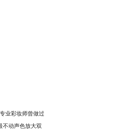
!专业彩妆师曾做过
最不动声色放大双