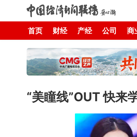
首页
财经
产经
公司
商
“美瞳线”OUT 快