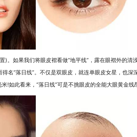
置)。如果我们将眼皮褶看做“地平线”，露在眼褶外的清
得名“落日线”。不仅是双眼皮，就连单眼皮女星，也深深对
毫米!如此看来，“落日线”可是不挑眼皮的全能大眼黄金线昂