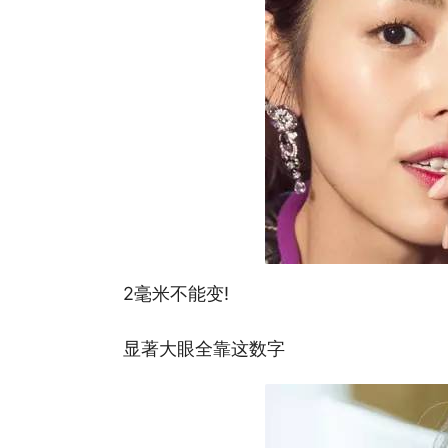
2毫米不能变!
显著大眼全靠这数字