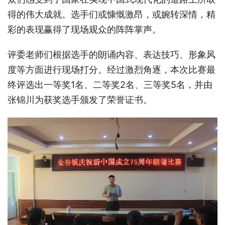
得的伟大成就。选手们或慷慨激昂，或婉转深情，精
彩的表现赢得了现场观众的阵阵掌声。
评委老师们根据选手的朗诵内容、表达技巧、形象风
度等方面进行现场打分。经过激烈角逐，本次比赛最
终评选出一等奖1名、二等奖2名、三等奖5名，并由
张锦川为获奖选手颁发了荣誉证书。