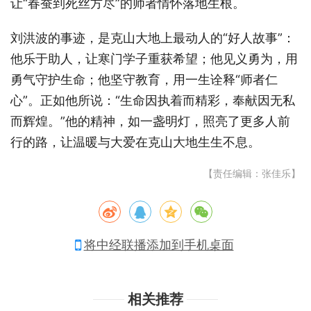
让“春蚕到死丝方尽”的师者情怀落地生根。
刘洪波的事迹，是克山大地上最动人的“好人故事”：
他乐于助人，让寒门学子重获希望；他见义勇为，用
勇气守护生命；他坚守教育，用一生诠释“师者仁
心”。正如他所说：“生命因执着而精彩，奉献因无私
而辉煌。”他的精神，如一盏明灯，照亮了更多人前
行的路，让温暖与大爱在克山大地生生不息。
【责任编辑：张佳乐】
将中经联播添加到手机桌面
相关推荐