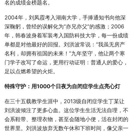
名的成绩金榜题名。
2004年，刘凤霞考入湖南大学，手捧通知书向他深
深鞠躬，曾经的误解化为“亦兄亦父”的感激；2006
年，韩春波身着军装考入国防科技大学，每一份成绩
单都是对他最好的回报。刘洪波常说：“我虽无房产
名利，却拥有祖国的未来！”九年坚守，他让两个寒
门学子改写了命运，更用行动证明：普通人的爱心，
足以点燃希望的火炬。
特殊守护：用1000个日夜为自闭症学生点亮心灯
在三十五载教学生涯中，2013级自闭症学生丁某让
刘洪波倾注了更多心血。这位学生生活无法自理，不
会系鞋带、整理衣物，甚至会随地小便，活在封闭的
世界里。刘洪波放弃无数午休和下班时间，像父亲一