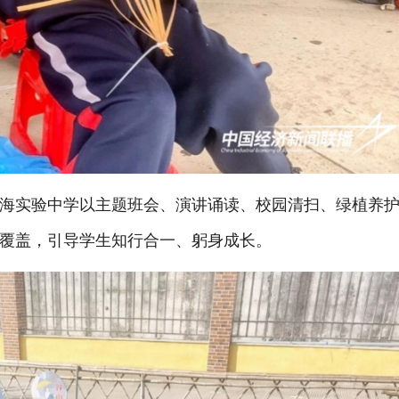
海实验中学以主题班会、演讲诵读、校园清扫、绿植养
覆盖，引导学生知行合一、躬身成长。