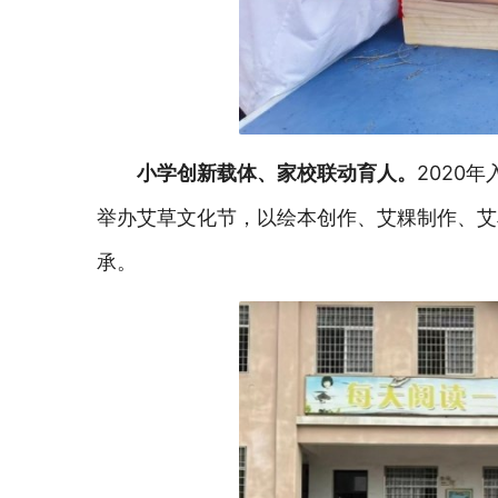
小学创新载体、家校联动育人。
2020
举办艾草文化节，以绘本创作、艾粿制作、艾
承。