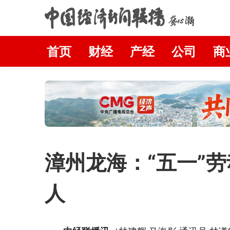
首页
财经
产经
公司
商
漳州龙海：“五一”
人