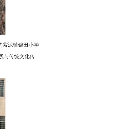
的紫泥镇
锦田小学
实践与传统文化传