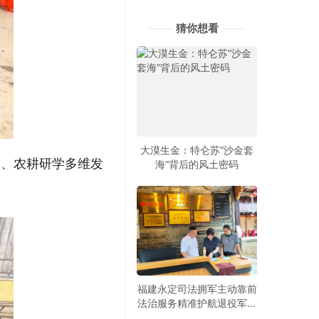
猜你想看
大漠生金：特仑苏“沙金套
护、农耕研学多维发
海”背后的风土密码
福建永定司法拥军主动靠前
法治服务精准护航退役军人
创业就业