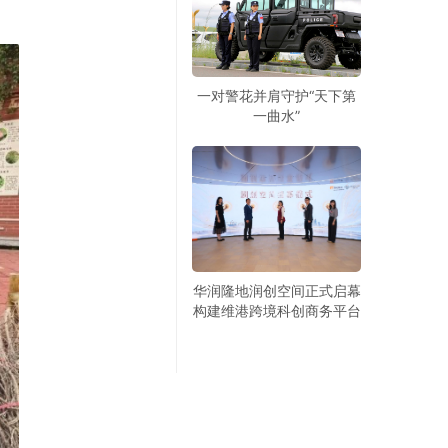
一对警花并肩守护“天下第
一曲水”
华润隆地润创空间正式启幕
构建维港跨境科创商务平台