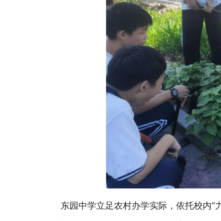
东园中学立足农村办学实际，依托校内“力