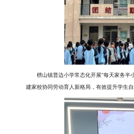
榜山镇
普边小学常态化开展
“每天家务半
建家校协同劳动育人新格局，有效提升学生自