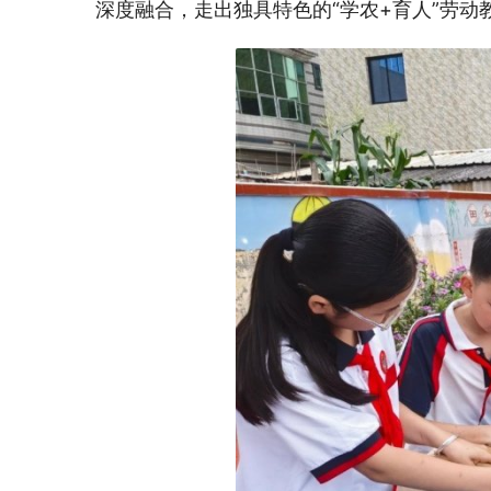
深度融合，走出独具特色的
“学农+育人”劳动