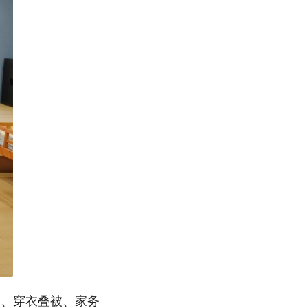
品、穿衣叠被、家务