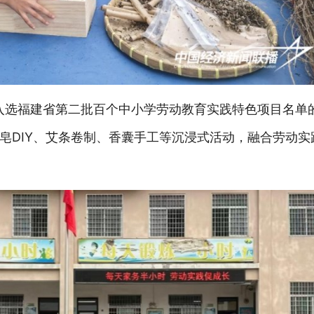
年入选福建省第二批百个中小学劳动教育实践特色项目名单
皂
DIY、艾条卷制、香囊手工等沉浸式活动，融合劳动