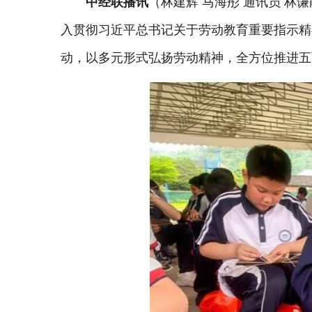
中经联播讯
（林建辉 马海彤 通讯员 林
入贯彻习近平总书记关于劳动教育重要指示精
动，以多元形式弘扬劳动精神，全方位推进五