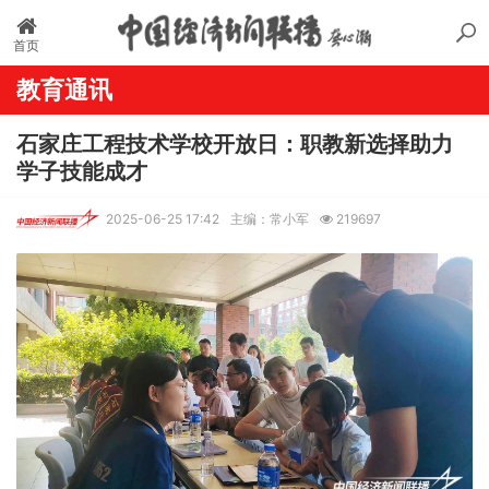
首页
教育通讯
石家庄工程技术学校开放日：职教新选择助力
学子技能成才
2025-06-25 17:42
主编：常小军
219697