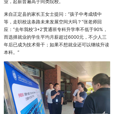
业，起薪普遍高于同类院校。
来自正定县的家长王女士提问：“孩子中考成绩中
等，走职校这条路未来发展空间大吗？”张老师回
应：“去年我校‘3+2’贯通班专科升学率不低于90%，
而选择就业的学生平均月薪超过6000元，不少人三
年后已成为技术骨干；如果不想就业还可以继续升读
本科。”