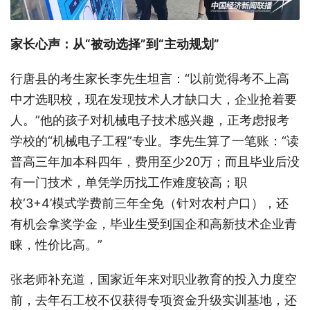
家长心声：从“被动选择”到“主动规划”
行唐县的考生家长李先生坦言：“以前觉得考不上高
中才选职校，现在发现技术人才缺口大，企业抢着要
人。”他的孩子对机械电子技术感兴趣，正考虑报考
学校的“机械电子工程”专业。李先生算了一笔账：“读
普高三年加本科四年，费用至少20万；而且毕业后没
有一门技术，单凭学历找工作难度较高；职
校‘3+4’模式学费前三年全免（针对农村户口），还
有机会拿奖学金，毕业生受到国企和高新技术企业青
睐，性价比高。”
张老师补充道，国家近年来对职业教育的投入力度空
前，去年石工校不仅获得专项资金升级实训基地，还