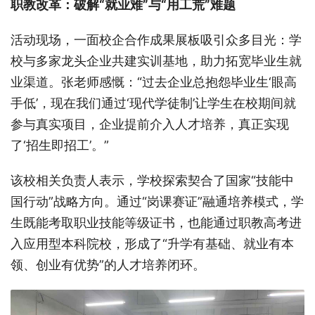
职教改革：破解“就业难”与“用工荒”难题
活动现场，一面校企合作成果展板吸引众多目光：学
校与多家龙头企业共建实训基地，助力拓宽毕业生就
业渠道。张老师感慨：“过去企业总抱怨毕业生‘眼高
手低’，现在我们通过‘现代学徒制’让学生在校期间就
参与真实项目，企业提前介入人才培养，真正实现
了‘招生即招工’。”
该校相关负责人表示，学校探索契合了国家“技能中
国行动”战略方向。通过“岗课赛证”融通培养模式，学
生既能考取职业技能等级证书，也能通过职教高考进
入应用型本科院校，形成了“升学有基础、就业有本
领、创业有优势”的人才培养闭环。