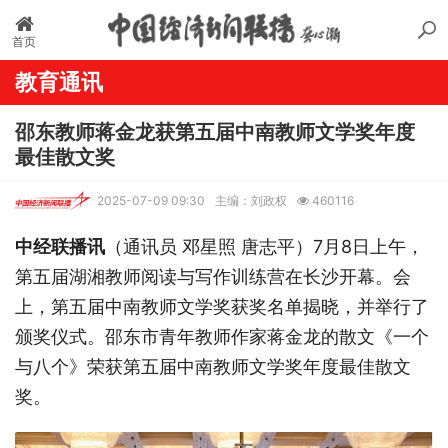
首页
教育通讯
邵东教师蒋金龙获第五届中南教师文学奖年度
最佳散文奖
2025-07-09 09:30
主编：刘政权
460116
中经联播讯
（通讯员 邓星照 唐志平）
7月8日上午，
第五届湖湘教师阅读与写作训练营在长沙开幕。会
上，第五届中南教师文学奖获奖名单揭晓，并举行了
颁奖仪式。邵东市青年教师作家蒋金龙的散文《一个
与八个》荣获第五届中南教师文学奖年度最佳散文
奖。