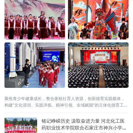
聚焦青少年健康成长，整合家校社育人资源，创新德育实践载体，
构建“文化浸润、实践淬炼、精神引领、全域赋能”的立体化德育工作
体系，推动全县未成年人思想道德建设工作常态化、规范化发展。
红色铸魂，厚植家
铭记峥嵘历史 汲取奋进力量 河北化工医
药职业技术学院联合石家庄市神兴小学打