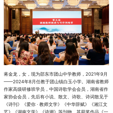
蒋金龙，女，现为邵东市团山中学教师，2021年9月
——2024年8月任教于团山镇白玉小学。湖南省教师
作家高级研修班学员，中国诗歌学会会员，湖南省作
家协会会员，先后有小说、散文、诗歌、诗词散见于
《诗刊》《爱你 · 教师文学》《中华辞赋》《湘江文
艺》《湖南文学》《诗潮》等刊物。其获奖作品《一