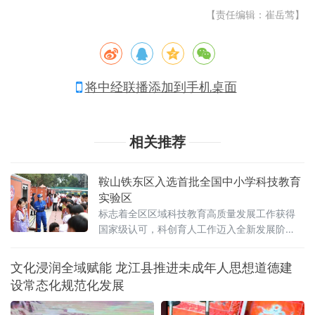
【责任编辑：崔岳莺】
将中经联播添加到手机桌面
相关推荐
鞍山铁东区入选首批全国中小学科技教育
实验区
标志着全区区域科技教育高质量发展工作获得
国家级认可，科创育人工作迈入全新发展阶
段。作为辽宁省基础教育强区，鞍山铁东区教
育发展水平稳居鞍山市首位、全省前列。全区
文化浸润全域赋能 龙江县推进未成年人思想道德建
现有24所中小学、1所九年一贯制学校，三万余
设常态化规范化发展
名在校学生。依托区青少年科技活动中心统筹
校外科创教