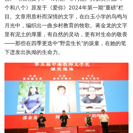
个和八个》原发于《爱你》2024年第一期“重磅”栏
目。文章用质朴而深情的文字，在白玉小学的鸟鸣与
月光中，编织出一曲乡村教育的牧歌。蒋金龙的文字
里有泥土的厚重，有自然的灵动，更有对生命的敬畏
——那些在四季更迭中“野蛮生长”的孩童，在她的笔
下迸发出执拗的生命力。