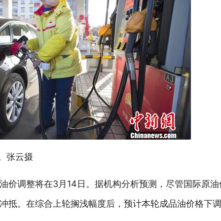
。张云摄
油价调整将在3月14日。据机构分析预测，尽管国际原油
冲抵。在综合上轮搁浅幅度后，预计本轮成品油价格下调金