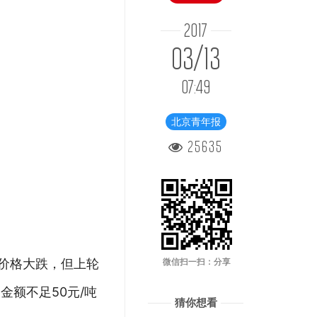
2017
03/13
07:49
北京青年报
25635
价格大跌，但上轮
微信扫一扫：分享
额不足50元/吨
猜你想看