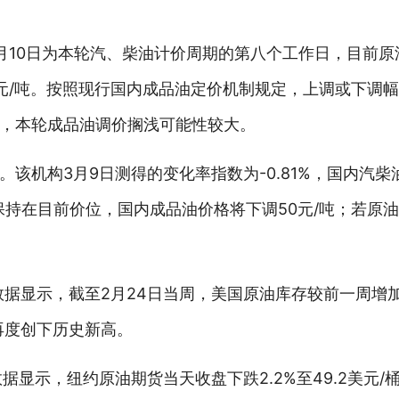
月10日为本轮汽、柴油计价周期的第八个工作日，目前原
0元/吨。按照现行国内成品油定价机制规定，上调或下调幅
，本轮成品油调价搁浅可能性较大。
该机构3月9日测得的变化率指数为-0.81%，国内汽
保持在目前价位，国内成品油价格将下调50元/吨；若原
新数据显示，截至2月24日当周，美国原油库存较前一周增加
，再度创下历史新高。
据显示，纽约原油期货当天收盘下跌2.2%至49.2美元/