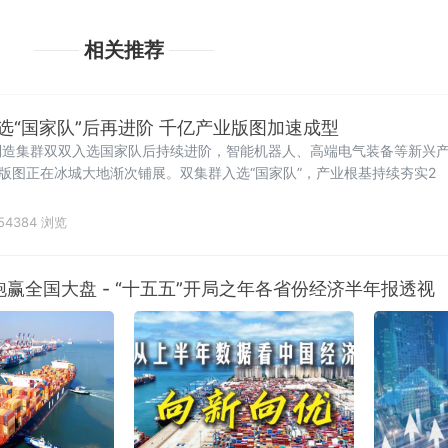
相关推荐
选“国家队”后再进阶 千亿产业版图加速成型
制造集群双双入选国家队后持续进阶，智能机器人、高端电气装备等新兴
业版图正在冰城大地渐次铺展。双集群入选“国家队”，产业根基持续夯实2
54384 浏览
赢全国大盘 - “十五五”开局之年各省份经济半年报透视