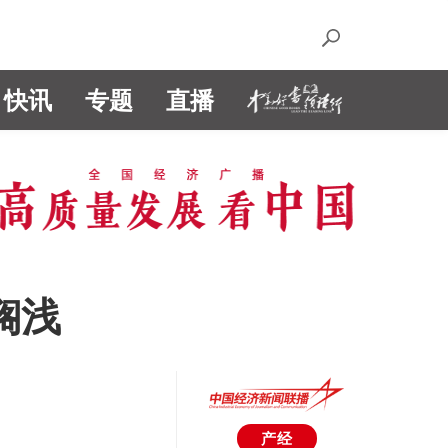
快讯
专题
直播
搁浅
产经