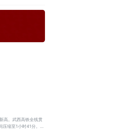
史新高。武西高铁全线贯
压缩至1小时41分。据