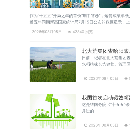
作为“十五五”开局之年的首份“期中答卷”，这份成绩
近五年同期新高国家统计局7月15日公布的数据显示，上半
亿元，为近五年
2026年08月05日
42340 浏览
北大荒集团查哈阳农
日前，记者在北大荒集团
水稻植株长势健壮。管理区
2026年08月05日
我国首次启动碳效领
这是继国务院《“十五五”
并进的
2026年08月03日