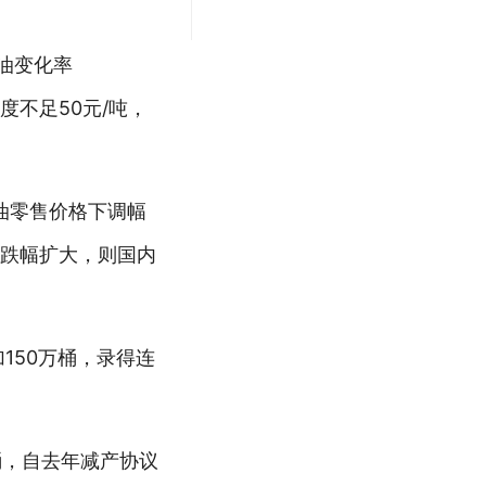
油变化率
度不足50元/吨，
柴油零售价格下调幅
油跌幅扩大，则国内
150万桶，录得连
桶，自去年减产协议