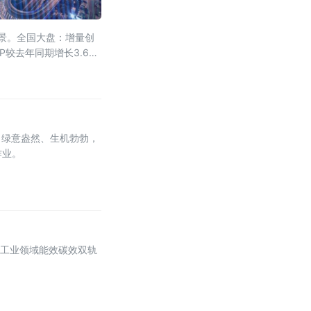
图景。全国大盘：增量创
P较去年同期增长3.6万
田绿意盎然、生机勃勃，
作业。
，工业领域能效碳效双轨