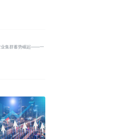
产业集群蓄势崛起——一