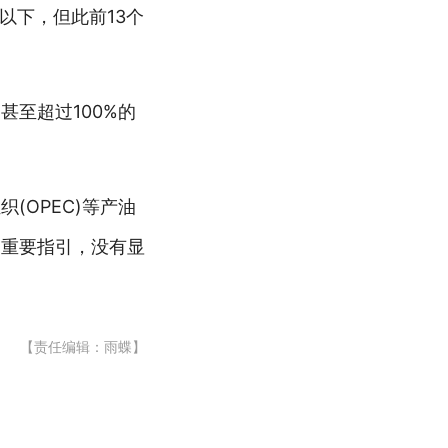
以下，但此前13个
至超过100%的
OPEC)等产油
乏重要指引，没有显
【责任编辑：雨蝶】