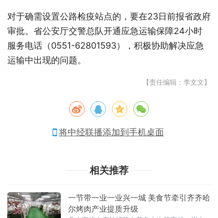
对于确需设置公路检疫站点的，要在23日前报省政府
审批。省公安厅交警总队开通应急运输保障24小时
服务电话（0551-62801593），积极协助解决应急
运输中出现的问题。
【责任编辑：李文文】
将中经联播添加到手机桌面
相关推荐
一节带一业一业兴一城 美食节牵引齐齐哈
尔烤肉产业提质升级