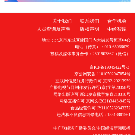
关于我们
联系我们
合作机会
人员查询及声明
版权声明
中经智库
地址：北京市东城区建国门内大街18号恒基中心
电话（传真）：010-65066629
投稿及媒体事务合作：2501903867（微信）
京ICP备19045422号-3
京公网安备 11010502047854号
互联网信息服务行政许可 京B2-20213959
广播电视节目制作发行许可(京)字第20358号
网络出版许可 新出发京批字第直210310号
网络直播许可 京网文(2021)3443-945号
食品经营许可 JY11105262343272
违法和不良信息纠错电话：18513881561
中广联经济广播委员会/中国经济新闻联播