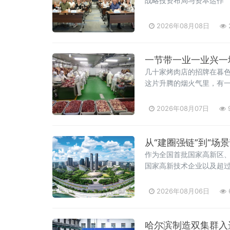
战略投资布局与资本运作
2026年08月08日
几十家烤肉店的招牌在暮
这片升腾的烟火气里，有一
送”“总部统一培训”等字
2026年08月07日
从“建圈强链”到“场
作为全国首批国家高新区、
国家高新技术企业以及超过
2026年08月06日
哈尔滨制造双集群入