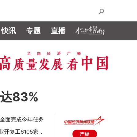
快讯
专题
直播
达83%
全面完成今年任务
开复工6105家，
产经