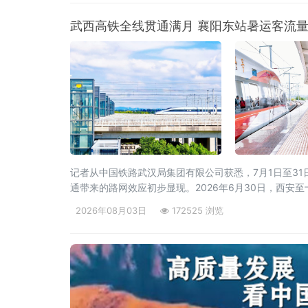
武西高铁全线贯通满月 襄阳东站暑运客流
记者从中国铁路武汉局集团有限公司获悉，7月1日至31日
通带来的路网效应初步显现。2026年6月30日，西安
统计，7月份，襄阳东站前往山西、陕西方向的旅
2026年08月03日
172525 浏览