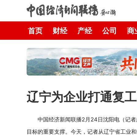
首页
财经
产经
公司
商
辽宁为企业打通复工
中国经济新闻联播2月24日
沈阳
电（记者
目标的重要支撑。今天，记者从辽宁省工业和信