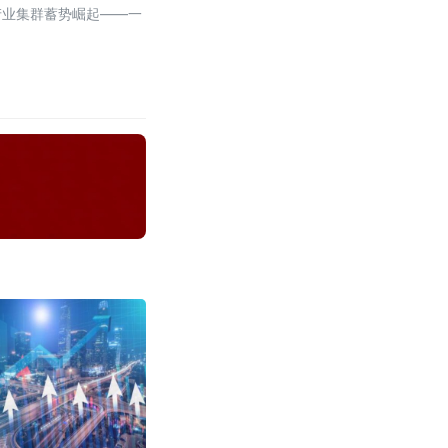
产业集群蓄势崛起——一