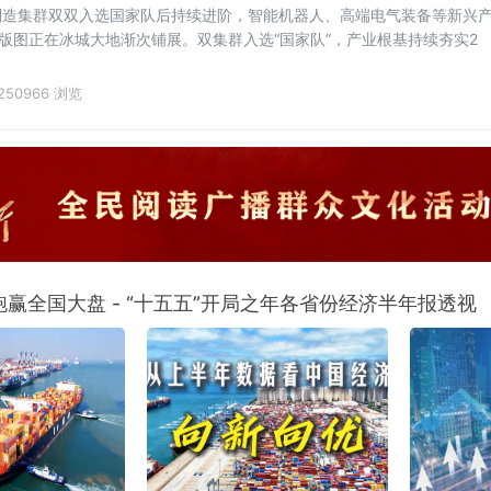
制造集群双双入选国家队后持续进阶，智能机器人、高端电气装备等新兴
业版图正在冰城大地渐次铺展。双集群入选“国家队”，产业根基持续夯实2
250966 浏览
赢全国大盘 - “十五五”开局之年各省份经济半年报透视