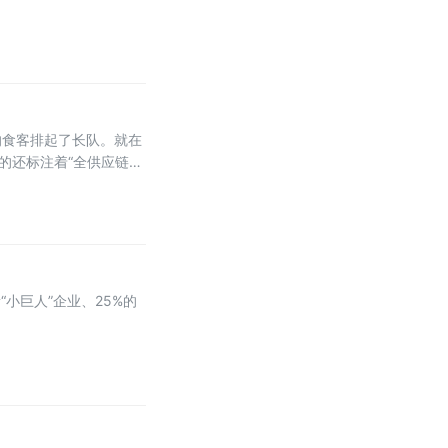
的食客排起了长队。就在
的还标注着“全供应链配
小巨人”企业、25%的