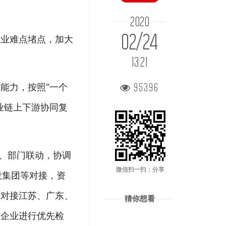
2020
02/24
企业难点堵点，加大
13:21
95396
能力，按照“一个
业链上下游协同复
同、部门联动，协调
微信扫一扫：分享
投集团等对接，资
；对接江苏、广东、
猜你想看
批企业进行优先检