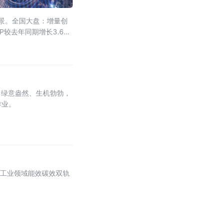
图景。全国大盘：增量创
P较去年同期增长3.6万
田绿意盎然、生机勃勃，
作业。
，工业领域能效碳效双轨