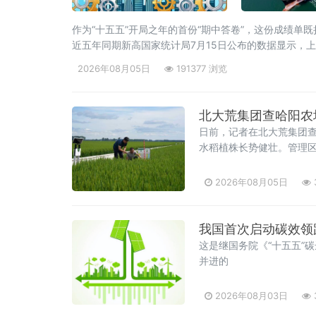
作为“十五五”开局之年的首份“期中答卷”，这份成绩
近五年同期新高国家统计局7月15日公布的数据显示，上半
亿元，为近五年
2026年08月05日
191377 浏览
北大荒集团查哈阳农
日前，记者在北大荒集团
水稻植株长势健壮。管理区
2026年08月05日
我国首次启动碳效领
这是继国务院《“十五五”
并进的
2026年08月03日