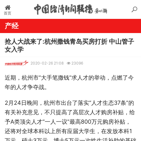
首页
产经
抢人大战来了:杭州撒钱青岛买房打折 中山管子
女入学
2020-02-26 21:08
23096
近期，杭州市“大手笔撒钱”求人才的举动，点燃了今
年的人才争夺战。
2月24日晚间，杭州市出台了落实“人才生态37条”的
有关补充意见，不只提高了高层次人才购房补贴，给
予A类顶尖人才“一人一议”最高800万元购房补贴，
还将对全球本科以上所有应届大学生，在发放本科1
万元、硕士3万元、博士5万元一次性生活补助的基础