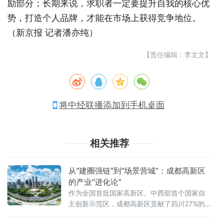
励部分；长期来说，求职者一定要提升自我的核心优
势，打造个人品牌，才能在市场上获得竞争地位。
（
新京报
记者潘亦纯）
【责任编辑：李文文】
将中经联播添加到手机桌面
相关推荐
从“建圈强链”到“场景营城”：成都高新区
的产业“进化论”
作为全国首批国家高新区、中西部首个国家自
主创新示范区，成都高新区贡献了四川27%的专
精特新“小巨人”企业、25%的国家高新技术企业