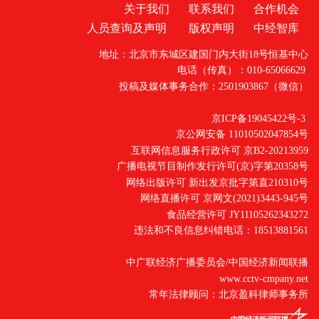
关于我们
联系我们
合作机会
人员查询及声明
版权声明
中经智库
地址：北京市东城区建国门内大街18号恒基中心
电话（传真）：010-65066629
投稿及媒体事务合作：2501903867（微信）
京ICP备19045422号-3
京公网安备 11010502047854号
互联网信息服务行政许可 京B2-20213959
广播电视节目制作发行许可(京)字第20358号
网络出版许可 新出发京批字第直210310号
网络直播许可 京网文(2021)3443-945号
食品经营许可 JY11105262343272
违法和不良信息纠错电话：18513881561
中广联经济广播委员会/中国经济新闻联播
www.cctv-cmpany.net
常年法律顾问：北京盈科律师事务所