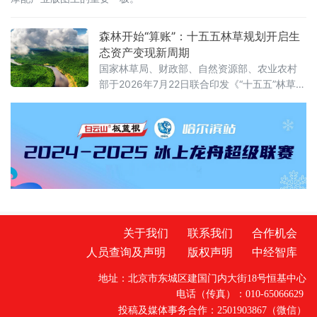
森林开始“算账”：十五五林草规划开启生
态资产变现新周期
国家林草局、财政部、自然资源部、农业农村
部于2026年7月22日联合印发《“十五五”林草保
护利用规划》（以下简称《规划》）。这份纲
领性文件首次将“林草碳汇交易量”和“生态产品
溢价率”列为省级年度考核硬指标，并明确到
2030年全国森林覆盖率达到25.5%、森林蓄积
量增至224亿立方米、草原综合植被盖度稳定在
58%以上。规划期内的林草碳汇累计交易目标
不低于6亿吨二氧化碳当量
关于我们
联系我们
合作机会
人员查询及声明
版权声明
中经智库
地址：北京市东城区建国门内大街18号恒基中心
电话（传真）：010-65066629
投稿及媒体事务合作：2501903867（微信）