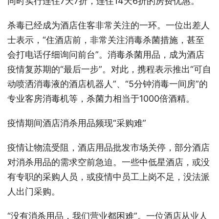
同时实行连住7天7折，连住14天6折的房费优惠。
杀毒已经成为酒店住客非常关注的一环。一位出差人
士表示，“住酒店前，非常关注消毒杀菌措施，甚至
会打电话仔细询问前台”。消毒杀菌用品，成为酒店
疫情复苏期的“最后一步”。对此，携程表示推出“可自
动喷洒消毒液的酒店机器人”、“5分钟消毒一间房”的
专业客房消毒机等，杀菌力相当于1000倍酒精。
疫情期间酒店消杀用品频现“采购难”
疫情让物流受阻，酒店用品批发市场关停，部分酒店
对消杀用品的需求空前急迫。一些中低星酒店，或没
有专职的采购人员，或疫情中员工上岗不足，没法派
人出门采购。
“没有消杀用品，我们营业都困难”。一位酒店从业人