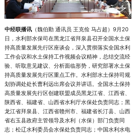
中经联播讯
（魏伯勤 通讯员 王克俭 马占超）9月20
日，水利部水保司在黑龙江省拜泉县召开全国水土保
持高质量发展先行区座谈会，深入贯彻落实全国水利
工作会议和水土保持工作视频会议精神，总结交流经
验、听取意见建议、分析面临形势，研究部署水土保
持高质量发展先行区重点工作。水利部水土保持司规
划协调处处长曹利远出席会议并讲话。全国水土保持
高质量发展先行区创建联盟成员黑龙江省、江西省、
陕西省、福建省、山西省水利厅水保处负责同志；黑
龙江省拜泉县、江西省赣州市、福建省长汀县、山西
省右玉县政府主管领导及水利（水保）部门负责同
志；松辽水利委员会水保处负责同志；中国水利水电