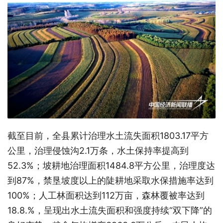
截至目前，全县累计治理水土流失面积1803.17平方
公里，治理侵蚀沟2.1万条，水土保持率提高到
52.3%；坡耕地治理面积1484.8平方公里，治理度达
到87%，禁垦坡度以上的陡耕地采取水保措施率达到
100%；人工林面积达到112万亩，森林覆被率达到
18.8.%，呈现出水土流失面积和强度持续“双下降”的