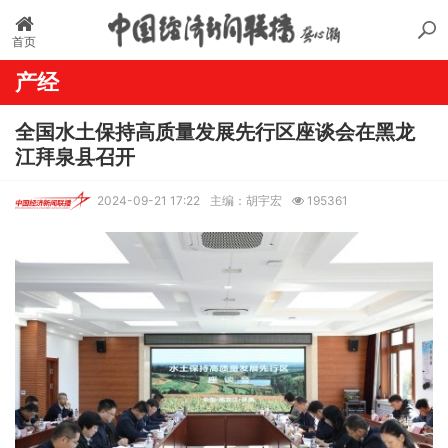
首页
产经
全国水土保持高质量发展先行区座谈会在黑龙
江拜泉县召开
2024-09-21 17:22
主编：胡宇宏
195361