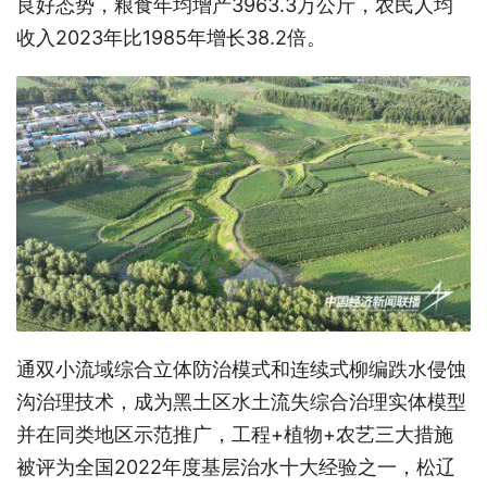
良好态势，粮食年均增产3963.3万公斤，农民人均
收入2023年比1985年增长38.2倍。
通双小流域综合立体防治模式和连续式柳编跌水侵蚀
沟治理技术，成为黑土区水土流失综合治理实体模型
并在同类地区示范推广，工程+植物+农艺三大措施
被评为全国2022年度基层治水十大经验之一，松辽