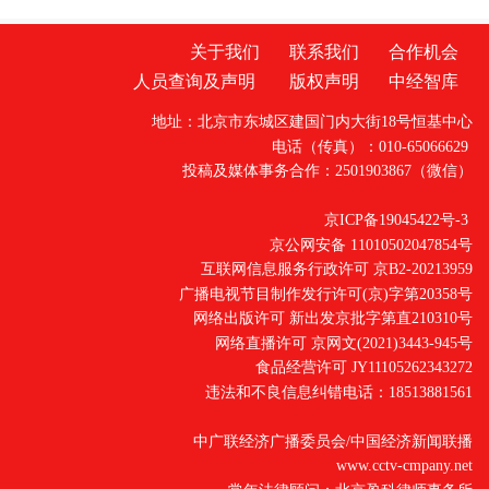
关于我们
联系我们
合作机会
人员查询及声明
版权声明
中经智库
地址：北京市东城区建国门内大街18号恒基中心
电话（传真）：010-65066629
投稿及媒体事务合作：2501903867（微信）
京ICP备19045422号-3
京公网安备 11010502047854号
互联网信息服务行政许可 京B2-20213959
广播电视节目制作发行许可(京)字第20358号
网络出版许可 新出发京批字第直210310号
网络直播许可 京网文(2021)3443-945号
食品经营许可 JY11105262343272
违法和不良信息纠错电话：18513881561
中广联经济广播委员会/中国经济新闻联播
www.cctv-cmpany.net