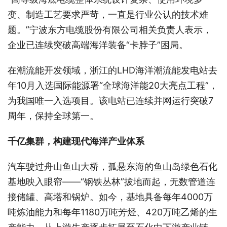
变、制造工艺要求严苛，一直是行业公认的技术难
题。”宁波东方电缆股份有限公司相关负责人表示，
企业已连续突破高端海洋装备“卡脖子”困局。
在潮流能开发领域，浙江的LHD海洋潮流能发电站去
年10月入选国际能源署“全球海洋能20大亮点工程”，
为我国唯一入选项目。该电站已连续并网运行突破7
周年，保持全球第一。
千亿集群，构建现代海洋产业体系
汽车驶过舟山鱼山大桥，孤悬东海的鱼山岛绿色石化
基地映入眼帘——“钢铁丛林”拔地而起，无数管道连
接储罐、高塔和锅炉。如今，基地具备每年4000万
吨炼油能力和每年1180万吨芳烃、420万吨乙烯的生