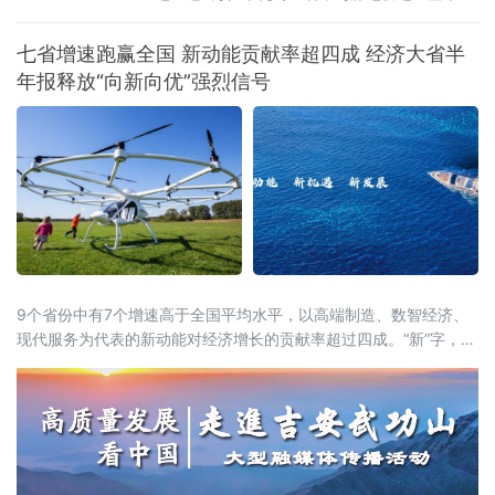
当；同期新增可靠顶峰发电能力3亿千瓦以
上，“十五五”期间全产业链总投资规模预计超过
七省增速跑赢全国 新动能贡献率超四成 经济大省半
5万亿元
年报释放“向新向优”强烈信号
9个省份中有7个增速高于全国平均水平，以高端制造、数智经济、
现代服务为代表的新动能对经济增长的贡献率超过四成。“新”字，成
为解读这份“期中答卷”最鲜明的关键词。总量攀新高，七省增速跑赢
全国从经济总量看，多