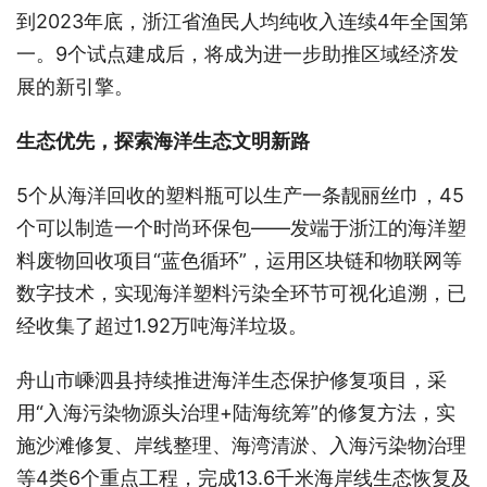
到2023年底，浙江省渔民人均纯收入连续4年全国第
一。9个试点建成后，将成为进一步助推区域经济发
展的新引擎。
生态优先，探索海洋生态文明新路
5个从海洋回收的塑料瓶可以生产一条靓丽丝巾，45
个可以制造一个时尚环保包——发端于浙江的海洋塑
料废物回收项目“蓝色循环”，运用区块链和物联网等
数字技术，实现海洋塑料污染全环节可视化追溯，已
经收集了超过1.92万吨海洋垃圾。
舟山市嵊泗县持续推进海洋生态保护修复项目，采
用“入海污染物源头治理+陆海统筹”的修复方法，实
施沙滩修复、岸线整理、海湾清淤、入海污染物治理
等4类6个重点工程，完成13.6千米海岸线生态恢复及