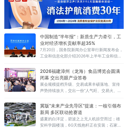
溢价率”列为省级年度考核硬指标，并明确到
2030年全国森林覆盖率达到25.5%、森林蓄积
量增至224亿立方米、草原综合植被盖度稳定在
58%以上。规划期内的林草碳汇累计交易目标
不低于6亿吨二氧化碳当量
中国制造“半年报”：新质生产力牵引，工
业对经济增长贡献率超35%
7月20日，国务院新闻办公室举行新闻发布会，
工业和信息化部介绍2026年上半年工业和信息
化发展情况。工业和信息化部总工程师王卫明
表示，上半年工业和信息化持续向新向优发
2026福建漳州（龙海）食品博览会圆满
展。工业“半年报”数据亮眼，规模以上工业增加
闭幕 交出亮眼产业答卷
值同比增长5.4%，工业对经济增长贡献率超
展会规模提档升级、交易成果丰硕落地、宣传
35%。从新技术突破到新赛道火热，中国制造
声势持续放大，交出一份“人气旺、交易火、渠
正加速涌现“新”力量。经济运行总体平稳 工
道广、品质高、声量大”的亮眼答卷，全力擦
业“压舱石”作用凸显上半年，我国工业生
亮“中国休闲食品名城”金字招牌。人流资金双向
冀版“未来产业先导区”提速：一核引领布
汇聚 交易热度“节节高”展会人气爆棚、交易
新局 多区联动抢赛道
盛夏的白洋淀，碧波之上无人机掠空而过；雄
安科学园楼顶，6G天线抱杆正在安装；石家庄