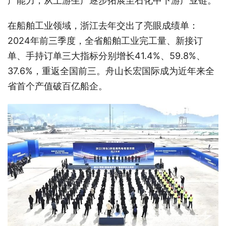
产能力，从上游生产逐步拓展至石化中下游产业链。
在船舶工业领域，浙江去年交出了亮眼成绩单：
2024年前三季度，全省船舶工业完工量、新接订
单、手持订单三大指标分别增长41.4%、59.8%、
37.6%，重返全国前三。舟山长宏国际成为近年来全
省首个产值破百亿船企。