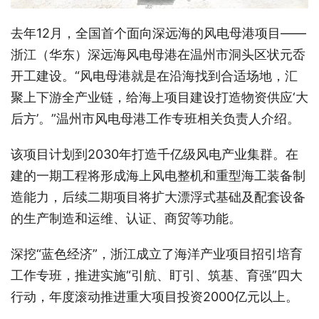
去年12月，全国首个面向深远海的风电母港项目——
浙江（华东）深远海风电母港在温州市洞头区状元岙
开工建设。“风电母港就是在沿海找到合适场地，汇
聚上下游全产业链，给海上项目建设打造物资供应‘大
后方’。”温州市风电母港工作专班相关负责人介绍。
该项目计划到2030年打造千亿级风电产业集群。在
建的一期工程将形成海上风电整机和重型海工装备制
造能力，后续二期项目将扩大漂浮式基础及配套设备
的生产制造和运维、认证、商贸等功能。
深挖“蓝色经济”，浙江成立了海洋产业项目招引培育
工作专班，推进实施“引航、盯引、筑基、育强”四大
行动，年度滚动推进重大项目投资2000亿元以上。