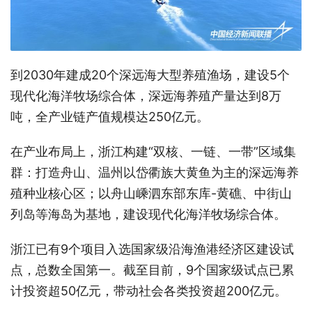
到2030年建成20个深远海大型养殖渔场，建设5个
现代化海洋牧场综合体，深远海养殖产量达到8万
吨，全产业链产值规模达250亿元。
在产业布局上，浙江构建“双核、一链、一带”区域集
群：打造舟山、温州以岱衢族大黄鱼为主的深远海养
殖种业核心区；以舟山嵊泗东部东库-黄礁、中街山
列岛等海岛为基地，建设现代化海洋牧场综合体。
浙江已有9个项目入选国家级沿海渔港经济区建设试
点，总数全国第一。截至目前，9个国家级试点已累
计投资超50亿元，带动社会各类投资超200亿元。