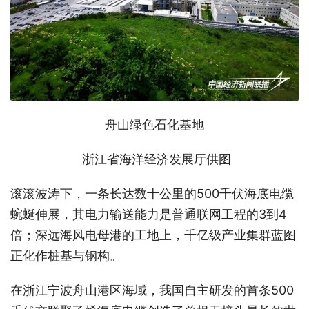
舟山绿色石化基地
浙江省海洋经济发展厅供图
滚滚波涛下，一条长达数十公里的500千伏海底电缆
蜿蜒伸展，其电力输送能力是普通联网工程的3到4
倍；深远海风电母港的工地上，千亿级产业集群蓝图
正化作桩基与钢构。
在浙江宁波舟山港区海域，我国自主研发的首条500