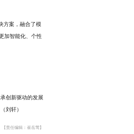
决方案，融合了模
更加智能化、个性
秉承创新驱动的发展
。（刘轩）
【责任编辑：崔岳莺】