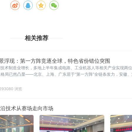
相关推荐
图全景浮现：第一方阵竞逐全球，特色省份错位突围
高技术制造业增长，多地上半年集成电路、工业机器人等相关产业实现两
格局已然凸显——北京、上海、广东居于“第一方阵”全链条发力，安徽、
新疆等地依托清洁能源优势成为智算中心重要落子点。智
293080 浏览
前沿技术从赛场走向市场