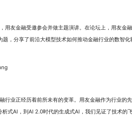
，用友金融受邀参会并做主题演讲。在论坛上，用友金
》为题，分享了前沿大模型技术如何推动金融行业的数智化
融行业正经历着前所未有的变革。用友金融作为行业的
分析式AI，到AI 2.0时代的生成式AI，我们见证了技术