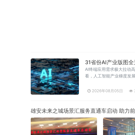
31省份AI产业版
AI终端应用需求极大拉动
看，人工智能产业梯度发展
电子等细分赛道，贵州、
2026年08月05日
雄安未来之城场景汇服务直通车启动 助力