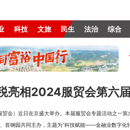
业
科技
文旅
民生
法治
综合
财税亮相2024服贸会第六
称服贸会）近日在京盛大举办。本届服贸会专题活动之一第
、首钢园共同主办，主题为“科技赋能——金融业数字化