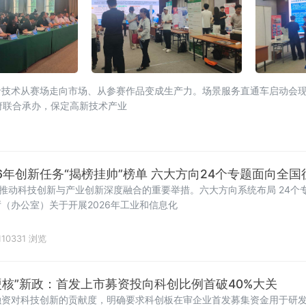
沿技术从赛场走向市场、从参赛作品变成生产力。场景服务直通车启动会
府联合承办，保定高新技术产业
6年创新任务“揭榜挂帅”榜单 六大方向24个专题面向全
，推动科技创新与产业创新深度融合的重要举措。六大方向系统布局 24个
（办公室）关于开展2026年工业和信息化
110331 浏览
硬核”新政：首发上市募资投向科创比例首破40%大关
融资对科技创新的贡献度，明确要求科创板在审企业首发募集资金用于研