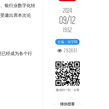
全、银行业数字化转
2024
融受邀出席本次论
09/12
19:52
主编：张宇晖
293691
型已经成为各个行
微信扫一扫：分享
猜你想看