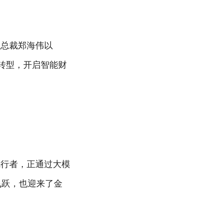
融总裁郑海伟以
转型，开启智能财
先行者，正通过大模
的飞跃，也迎来了金