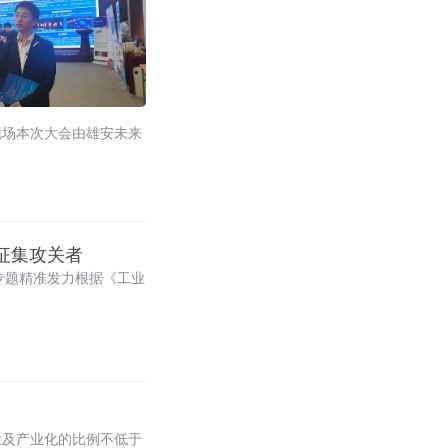
现场本次大会由雄安未来
国征集攻关者
专题精准发力根据《工业
发及产业化的比例不低于