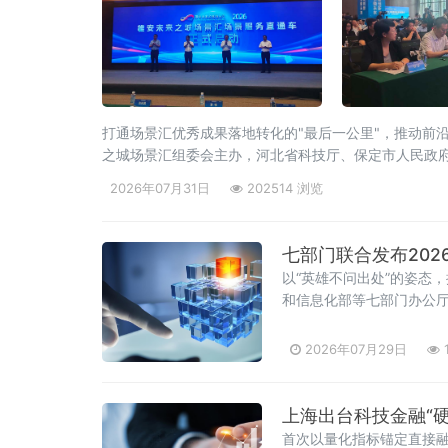
打通场景汇优秀成果落地转化的"最后一公里"，推动前
之城场景汇组委会主办，河北省科技厅、保定市人民政
2026年07月31日
202514 浏览
七部门联合发布202
以“英雄不问出处”的姿态
和信息化部等七部门办公厅
2026年07月29日
上海出台科技金融“
首次以量化指标锚定直接