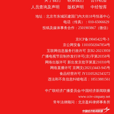
人员查询及声明
版权声明
中经智库
地址：北京市东城区建国门内大街18号恒基中心
电话（传真）：010-65066629
投稿及媒体事务合作：2501903867（微信）
京ICP备19045422号-3
京公网安备 11010502047854号
互联网信息服务行政许可 京B2-20213959
广播电视节目制作发行许可(京)字第20358号
网络出版许可 新出发京批字第直210310号
网络直播许可 京网文(2021)3443-945号
食品经营许可 JY11105262343272
违法和不良信息纠错电话：18513881561
中广联经济广播委员会/中国经济新闻联播
www.cctv-cmpany.net
常年法律顾问：北京盈科律师事务所