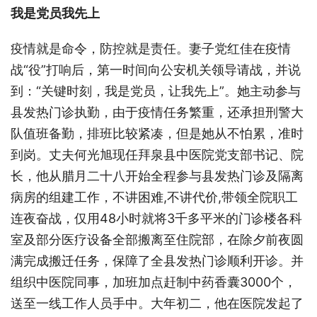
我是党员我先上
疫情就是命令，防控就是责任。妻子党红佳在疫情
战“役”打响后，第一时间向公安机关领导请战，并说
到：“关键时刻，我是党员，让我先上”。她主动参与
县发热门诊执勤，由于疫情任务繁重，还承担刑警大
队值班备勤，排班比较紧凑，但是她从不怕累，准时
到岗。丈夫何光旭现任拜泉县中医院党支部书记、院
长，他从腊月二十八开始全程参与县发热门诊及隔离
病房的组建工作，不讲困难,不讲代价,带领全院职工
连夜奋战，仅用48小时就将3千多平米的门诊楼各科
室及部分医疗设备全部搬离至住院部，在除夕前夜圆
满完成搬迁任务，保障了全县发热门诊顺利开诊。并
组织中医院同事，加班加点赶制中药香囊3000个，
送至一线工作人员手中。大年初二，他在医院发起了