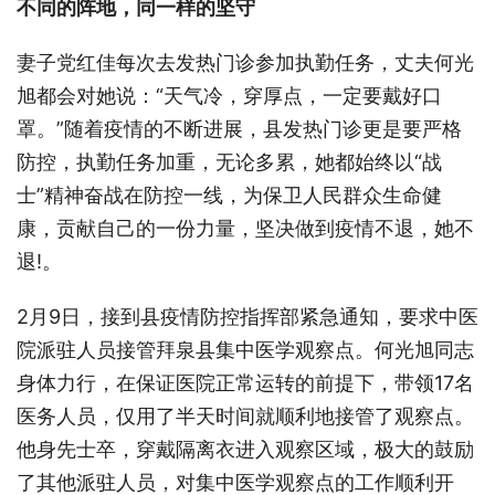
不同的阵地，同一样的坚守
妻子党红佳每次去发热门诊参加执勤任务，丈夫何光
旭都会对她说：“天气冷，穿厚点，一定要戴好口
罩。”随着疫情的不断进展，县发热门诊更是要严格
防控，执勤任务加重，无论多累，她都始终以“战
士”精神奋战在防控一线，为保卫人民群众生命健
康，贡献自己的一份力量，坚决做到疫情不退，她不
退!。
2月9日，接到县疫情防控指挥部紧急通知，要求中医
院派驻人员接管拜泉县集中医学观察点。何光旭同志
身体力行，在保证医院正常运转的前提下，带领17名
医务人员，仅用了半天时间就顺利地接管了观察点。
他身先士卒，穿戴隔离衣进入观察区域，极大的鼓励
了其他派驻人员，对集中医学观察点的工作顺利开