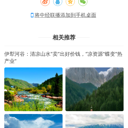
将中经联播添加到手机桌面
相关推荐
伊犁河谷：清凉山水“卖”出好价钱，“凉资源”蝶变“热
产业”