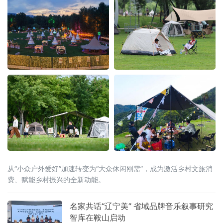
从“小众户外爱好”加速转变为“大众休闲刚需”，成为激活乡村文旅消
费、赋能乡村振兴的全新动能。
名家共话“辽宁美” 省域品牌音乐叙事研究
智库在鞍山启动