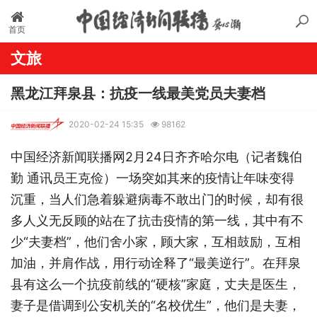
首页
文旅
黑龙江拜泉县：抗疫一线最美党员夫妻档
2020-02-24 15:35
98162
中国经济新闻联播网2月24日齐齐哈尔电（记者魏伯
勤 通讯员王克俭）一场突如其来的疫情让年味变得
沉重，当人们急着躲避病毒不敢出门的时候，却有很
多人义无反顾的站在了抗击疫情的第一线，其中有不
少“夫妻档”，他们舍小家，顾大家，互相鼓励，互相
加油，并肩作战，用行动诠释了“最美逆行”。在拜泉
县有这么一个抗疫前线的“硬核”家庭，丈夫是医生，
妻子是借调到公安机关的“名校优生”，他们是夫妻，