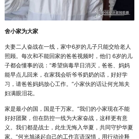
舍小家为大家
夫妻二人奋战在一线，家中6岁的儿子只能交给老人
照顾。每次和不能回家的爸爸视频时，他们 6岁的儿
子都会懂事的说：“希望病毒早日消灭，爸爸、妈妈
能早点儿回来，在家我会听爷爷奶奶的话，好好学
习，请爸爸妈妈放心工作。”小家伙的话让何光旭夫
妇满眼泪花。
家是最小的国，国是千万家。“我们的小家现在不能
好好团聚，但在防控一线为大家奋战，这样更有意
义。我们都是战士，此生无悔入华夏，共同守护华夏
家。”何光旭谈起自己的工作言语深情，用行动诠释