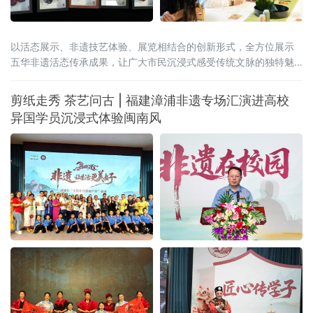
以活态展示、非遗技艺体验、展览相结合的创新形式，全方位展示
五华非遗活态传承成果，让广大市民沉浸式感受传统文脉的独特魅
力与时代新生。
剪纸走秀 茶艺问古 | 福建漳浦非遗专场汇演进高校
异国学员沉浸式体验闽南风