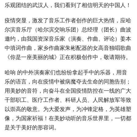
乐观团结的武汉人，我们看到了相信明天的中国人！
疫情突显，激发了音乐工作者创作的巨大热情，应哈
尔滨音乐厅（哈尔滨交响乐团）总经理（团长）曲波
邀约，由我国资深音乐家（演奏、作曲、评论）姜本
中填词作曲，家乡作曲家朱彬配器的女高音独唱歌曲
《你是一座美丽的城》正在积极创作中，敬请期待。
哈响 的中外演奏家们也纷纷拿起手中的乐器，用音
乐的语言，向在疫情中被病魔夺去生命的同胞告别；
用美妙的音符，向奋斗在全国疫情防控在一线的广大
干部职工、医疗工作者、科研人员、人民解放军等致
以崇高的敬意。为大爱发声，为冲锋定格，为英雄塑
像，为国家祈福！在美妙动听的音乐世界里，一切都
是关于美好的形容词。