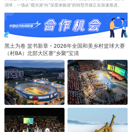
演绎，一场从“观光游”向“深度体验游”的转型升级正在加速推进。
黑土为卷 篮书新章 - 2026年全国和美乡村篮球大赛
（村BA）北部大区赛“乡聚”宝清