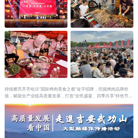
持续擦亮齐齐哈尔“国际烤肉美食之都”金字招牌，挖掘烤肉品牌价
值，赋能全产业链高质量发展，打造“全民盛宴、四季共享”特色节庆
IP，联动国内外行业资源