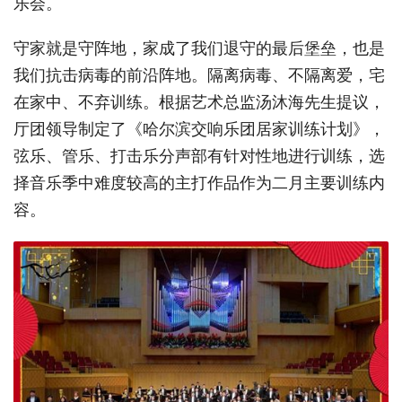
乐会。
守家就是守阵地，家成了我们退守的最后堡垒，也是
我们抗击病毒的前沿阵地。隔离病毒、不隔离爱，宅
在家中、不弃训练。根据艺术总监汤沐海先生提议，
厅团领导制定了《哈尔滨交响乐团居家训练计划》，
弦乐、管乐、打击乐分声部有针对性地进行训练，选
择音乐季中难度较高的主打作品作为二月主要训练内
容。