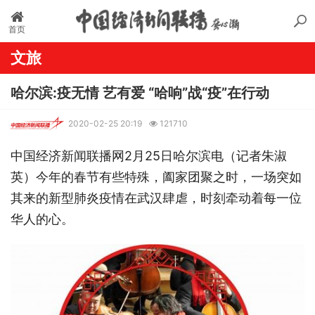
首页
文旅
哈尔滨:疫无情 艺有爱 “哈响”战“疫”在行动
2020-02-25 20:19
121710
中国经济新闻联播网2月25日哈尔滨电（记者朱淑
英）今年的春节有些特殊，阖家团聚之时，一场突如
其来的新型肺炎疫情在武汉肆虐，时刻牵动着每一位
华人的心。