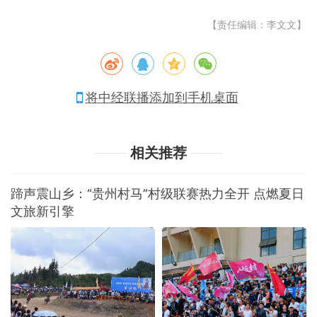
【责任编辑：李文文】
将中经联播添加到手机桌面
相关推荐
蹄声震山乡：“贵州村马”村级联赛热力全开 点燃夏日
文旅新引擎