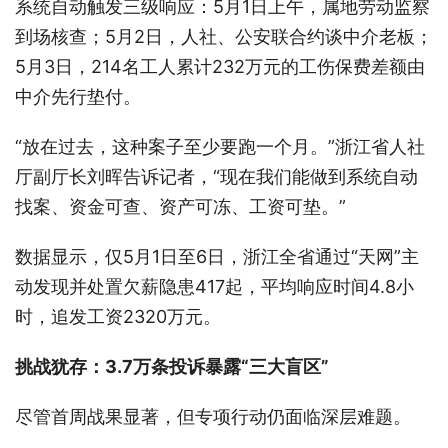
系统自动触发三级响应：5月1日上午，属地劳动监察
到场核查；5月2日，人社、公安联合约谈中介老板；
5月3日，214名工人累计232万元的工伤保费差额由
中介先行垫付。
“放在过去，这种案子至少要跑一个月。”浙江省人社
厅副厅长刘晖告诉记者，“现在我们能做到系统自动
找案、资金可查、资产可冻、工资可垫。”
数据显示，仅5月1日至6日，浙江全省通过“天网”主
动发现并处置欠薪隐患417起，平均响应时间4.8小
时，追发工资2320万元。
挑战犹存：3.7万条投诉暴露“三大盲区”
尽管首周战果显著，但专项行动仍面临深层难题。