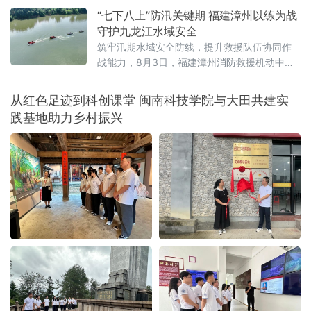
副省长江尔雄，中国
“七下八上”防汛关键期 福建漳州以练为战
守护九龙江水域安全
筑牢汛期水域安全防线，提升救援队伍协同作
战能力，8月3日，福建漳州消防救援机动中队
联合漳州市蓝天救援队在漳州市九龙江流域开
展水域救援实战化演练。
从红色足迹到科创课堂 闽南科技学院与大田共建实
践基地助力乡村振兴