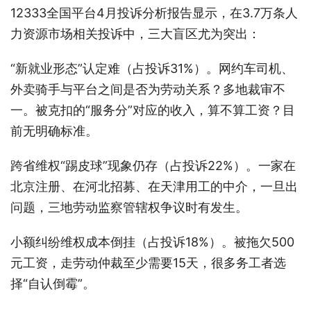
12333全国平台4月投诉分析报告显示，在3.7万条人
力资源市场相关投诉中，三大盲区尤为突出：
“新就业形态”认定难（占投诉31%）。网约车司机、
外卖骑手与平台之间是否为劳动关系？多地裁审不
一。被克扣的“服务分”对应的收入，算不算工资？目
前无明确标准。
跨省维权“踢皮球”现象仍存（占投诉22%）。一家在
北京注册、在河北招募、在天津用工的中介，一旦出
问题，三地劳动监察管辖权争议时有发生。
小额纠纷维权成本倒挂（占投诉18%）。被拖欠500
元工资，走劳动仲裁至少需要15天，很多务工者选
择“自认倒霉”。