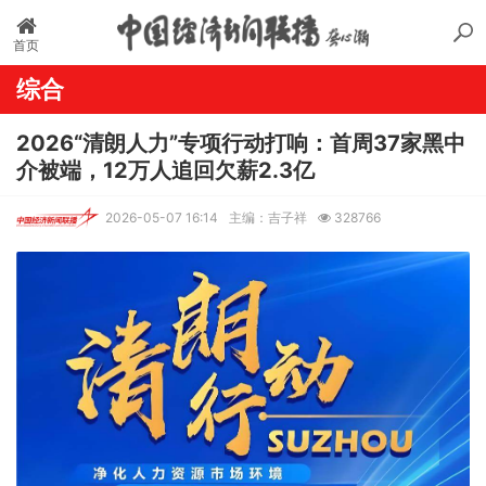
首页
综合
2026“清朗人力”专项行动打响：首周37家黑中
介被端，12万人追回欠薪2.3亿
2026-05-07 16:14
主编：吉子祥
328766