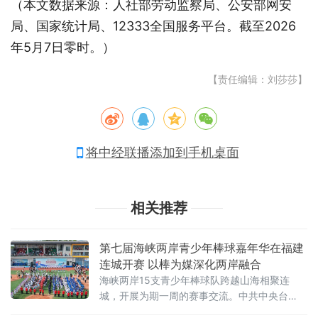
（本文数据来源：人社部劳动监察局、公安部网安
局、国家统计局、12333全国服务平台。截至2026
年5月7日零时。）
【责任编辑：刘莎莎】
将中经联播添加到手机桌面
相关推荐
第七届海峡两岸青少年棒球嘉年华在福建
连城开赛 以棒为媒深化两岸融合
海峡两岸15支青少年棒球队跨越山海相聚连
城，开展为期一周的赛事交流。中共中央台
办、国务院台办副主任吴玺，福建省人民政府