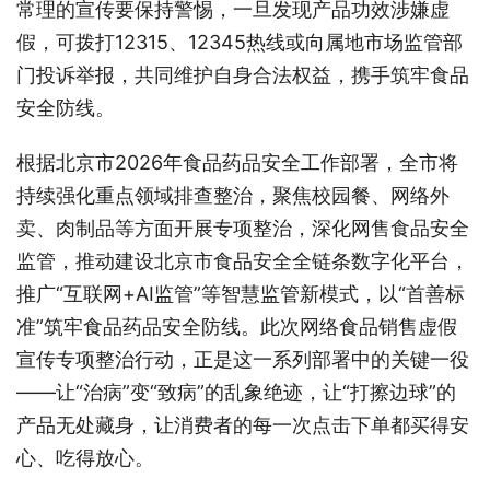
常理的宣传要保持警惕，一旦发现产品功效涉嫌虚
假，可拨打12315、12345热线或向属地市场监管部
门投诉举报，共同维护自身合法权益，携手筑牢食品
安全防线。
根据北京市2026年食品药品安全工作部署，全市将
持续强化重点领域排查整治，聚焦校园餐、网络外
卖、肉制品等方面开展专项整治，深化网售食品安全
监管，推动建设北京市食品安全全链条数字化平台，
推广“互联网+AI监管”等智慧监管新模式，以“首善标
准”筑牢食品药品安全防线。此次网络食品销售虚假
宣传专项整治行动，正是这一系列部署中的关键一役
——让“治病”变“致病”的乱象绝迹，让“打擦边球”的
产品无处藏身，让消费者的每一次点击下单都买得安
心、吃得放心。