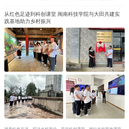
联合漳州市蓝天救援队在漳州市九龙江流域开
展水域救援实战化演练。
从红色足迹到科创课堂 闽南科技学院与大田共建实
践基地助力乡村振兴
循着红色足迹、探访乡村产业、开设科创课堂，把行走的思政课堂