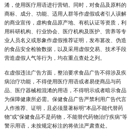
淆，使用医疗用语进行营销。同时，对食品及原料的
商标、成分、功能、适用人群等作虚假或者引人误解
的商业宣传，虚构食品原产地、有机认证等资质，利
用科研机构、行业协会、医疗机构及医护、营养等专
业人员名义或形象作虚假推荐证明，发布篡改、伪造
的食品安全检验数据，以及采用虚假交易、技术手段
营造虚假人气等行为，均在重点查处之列。
在虚假违法广告方面，整治要求食品广告不得涉及疾
病治疗功能，不得使用医疗用语或者易使商品与药
品、医疗器械相混淆的用语，不得明示或者暗示食品
为保障健康所必需。保健食品广告严禁利用广告代言
人作推荐、证明，且必须显著标明“本品不能代替药
物”或“保健食品不是药物，不能替代药物治疗疾病”等
警示用语，未按规定标注的将依法严肃查处。