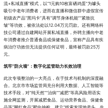
流+私域直播”模式，以“1元购10枚富硒鸡蛋”为噱头
吸引中老年消费者，进而在直播和微信群中虚假宣传
初级农产品“黑玛卡”具有“调节身体机能”“紧致抗
皱”等功效，被依法处以12.04万元罚款。还有网络科
技公司通过自建网站开展私域直播，外聘主播向中老
年消费者推介普通食品或保健食品，宣称产品具有疾
病治疗功效但无法提供任何证明，最终被罚款25万
元。
筑牢“防火墙”：数字化监管助力长效治理
此次专项整治的一大亮点，在于技术与机制的深度融
合。北京市市场监管局充分利用大数据、人工智能等
技术手段，对“纯天然”“治病”“减肥”等高风险用语实
施全网监测，开展减肥食品、运动营养食品、保健食
品等“网红食品”靶向抽检，建立“线索发现地牵头、生