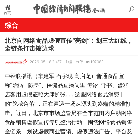
首页
综合
北京向网络食品虚假宣传“亮剑”：划三大红线，
全链条打击擦边球
2026-05-18 21:37
主编：刘伟
197083
中经联播讯（车建军 石宇现 高启龙）普通食品宣
称“治病”“防癌”、保健品直播间里“专家”背书、蛋糕
店套用虚假证照大肆扩张……这些网络食品消费中
的“隐秘角落”，正在遭遇一场从源头到终端的精准打
击。近日，北京市市场监管局在全市范围内启动网络
食品销售虚假宣传专项整治行动，围绕网络食品销售
全链条，划设虚假商业营销、虚假违法广告、平台及