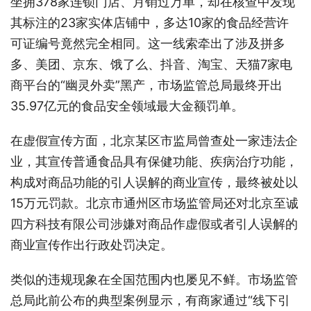
坐拥378家连锁门店、月销过万单，却在核查中发现
其标注的23家实体店铺中，多达10家的食品经营许
可证编号竟然完全相同。这一线索牵出了涉及拼多
多、美团、京东、饿了么、抖音、淘宝、天猫7家电
商平台的“幽灵外卖”黑产，市场监管总局最终开出
35.97亿元的食品安全领域最大金额罚单。
在虚假宣传方面，北京某区市监局曾查处一家违法企
业，其宣传普通食品具有保健功能、疾病治疗功能，
构成对商品功能的引人误解的商业宣传，最终被处以
15万元罚款。北京市通州区市场监管局还对北京至诚
四方科技有限公司涉嫌对商品作虚假或者引人误解的
商业宣传作出行政处罚决定。
类似的违规现象在全国范围内也屡见不鲜。市场监管
总局此前公布的典型案例显示，有商家通过“线下引